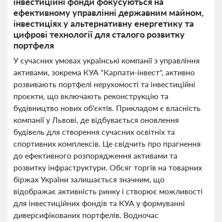
інвестиційні фонди фокусуються на
ефективному управлінні державним майном,
інвестиціях у альтернативну енергетику та
цифрові технології для сталого розвитку
портфеля
У сучасних умовах українські компанії з управління
активами, зокрема КУА "Карпати-інвест", активно
розвивають портфелі нерухомості та інвестиційні
проєкти, що включають реконструкцію та
будівництво нових об'єктів. Прикладом є власність
компанії у Львові, де відбувається оновлення
будівель для створення сучасних освітніх та
спортивних комплексів. Це свідчить про прагнення
до ефективного розпорядження активами та
розвитку інфраструктури. Обсяг торгів на товарних
біржах України залишається значним, що
відображає активність ринку і створює можливості
для інвестиційних фондів та КУА у формуванні
диверсифікованих портфелів. Водночас