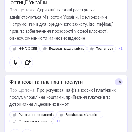
юстиції України
Про що тема:
Державні та єдині реєстри, які
адмініструються Мінюстом України, і є ключовими
інструментами для юридичного захисту, ідентифікації
прав, та забезпечення прозорості у сфері власності,
бізнесу, сімейних та майнових відносин
ЖКГ, ОСББ
Будівельна діяльність
Транспорт
+1
Фінансові та платіжні послуги
+6
Про що тема:
Про регулювання фінансових і платіжних
послуг, управління коштами, приймання платежів та
дотримання ліцензійних вимог
Ринок цінних паперів
Банківська діяльність
Страхова діяльність
+2