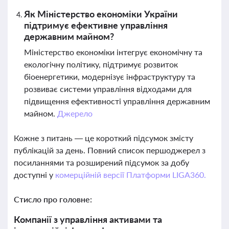
Як Міністерство економіки України
підтримує ефективне управління
державним майном?
Міністерство економіки інтегрує економічну та
екологічну політику, підтримує розвиток
біоенергетики, модернізує інфраструктуру та
розвиває системи управління відходами для
підвищення ефективності управління державним
майном.
Джерело
Кожне з питань — це короткий підсумок змісту
публікацій за день. Повний список першоджерел з
посиланнями та розширений підсумок за добу
доступні у
комерційній версії Платформи LIGA360.
Стисло про головне:
Компанії з управління активами та