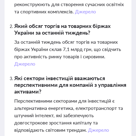
реконструюють для створення сучасних освітніх
та спортивних комплексів.
Джерело
Який обсяг торгів на товарних біржах
України за останній тиждень?
За останній тиждень обсяг торгів на товарних
біржах України склав 7,1 млрд грн, що свідчить
про активність ринку товарів і сировини.
Джерело
Які сектори інвестицій вважаються
перспективними для компаній з управління
активами?
Перспективними секторами для інвестицій є
альтернативна енергетика, електротранспорт та
штучний інтелект, які забезпечують
довгострокове зростання капіталу та
відповідають світовим трендам.
Джерело