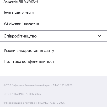
Академія ЛІГА:ЗАКОН
Теми в центрі уваги
Усі рішення і продукти
Співробітництво
Умови використання сайту
Політика конфіденційності
© ТОВ "інформаційно-аналітичний центр ЛІГА", 1991-2026.
© ТОВ "ЛІГА ЗАКОН", 2007-2026.
© Інформаційне агентство "ЛІГА:ЗАКОН", 2010-2026.