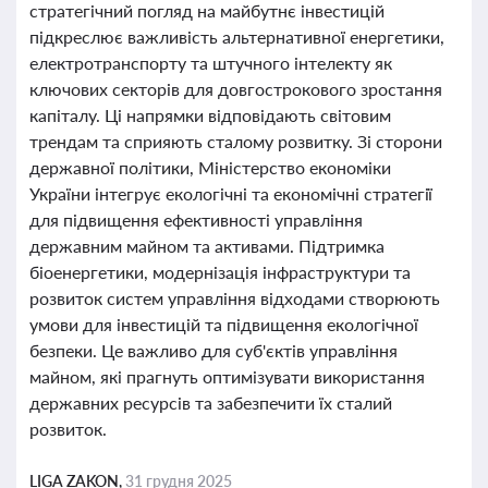
стратегічний погляд на майбутнє інвестицій
підкреслює важливість альтернативної енергетики,
електротранспорту та штучного інтелекту як
ключових секторів для довгострокового зростання
капіталу. Ці напрямки відповідають світовим
трендам та сприяють сталому розвитку. Зі сторони
державної політики, Міністерство економіки
України інтегрує екологічні та економічні стратегії
для підвищення ефективності управління
державним майном та активами. Підтримка
біоенергетики, модернізація інфраструктури та
розвиток систем управління відходами створюють
умови для інвестицій та підвищення екологічної
безпеки. Це важливо для суб'єктів управління
майном, які прагнуть оптимізувати використання
державних ресурсів та забезпечити їх сталий
розвиток.
LIGA ZAKON,
31 грудня 2025