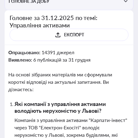
ГОЛОВНЕ ЗА ДОБУ
Головне за 31.12.2025 по темі:
Управління активами
ЕКСПОРТ
Опрацьовано:
14391 джерел
Виявлено:
6 публікацій за 31 грудня
На основі зібраних матеріалів ми сформували
короткі відповіді на актуальні запитання. Ви
дізнаєтесь:
Які компанії з управління активами
володіють нерухомістю у Львові?
Компанія з управління активами "Карпати-інвест"
через ТОВ "Електрон-Екосіті" володіє
нерухомістю у Львові, зокрема будівлями, які