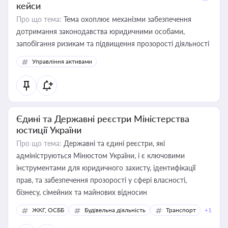
кейси
Про що тема:
Тема охоплює механізми забезпечення
дотримання законодавства юридичними особами,
запобігання ризикам та підвищення прозорості діяльності
Управління активами
Єдині та Державні реєстри Міністерства
юстиції України
Про що тема:
Державні та єдині реєстри, які
адмініструються Мінюстом України, і є ключовими
інструментами для юридичного захисту, ідентифікації
прав, та забезпечення прозорості у сфері власності,
бізнесу, сімейних та майнових відносин
ЖКГ, ОСББ
Будівельна діяльність
Транспорт
+1