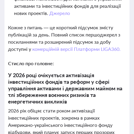
активами та інвестиційних фондів для реалізації
нових проектів.
Джерело
Кожне з питань — це короткий підсумок змісту
публікацій за день. Повний список першоджерел з
посиланнями та розширений підсумок за добу
доступні у
комерційній версії Платформи LIGA360.
Стисло про головне:
У 2026 році очікується активізація
інвестиційних фондів та реформ у сфері
управління активами і державним майном на
тлі збереження воєнних ризиків та
енергетичних викликів
2026 рік обіцяє стати роком активізації
інвестиційних проектів, зокрема в рамках
Американо-українського інвестиційного фонду
відбудови, який планує запуск перших прозорих