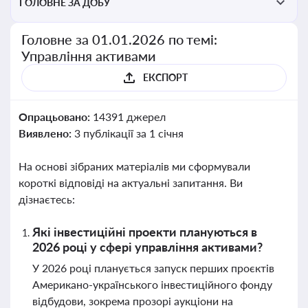
ГОЛОВНЕ ЗА ДОБУ
Головне за 01.01.2026 по темі:
Управління активами
ЕКСПОРТ
Опрацьовано:
14391 джерел
Виявлено:
3 публікації за 1 січня
На основі зібраних матеріалів ми сформували
короткі відповіді на актуальні запитання. Ви
дізнаєтесь:
Які інвестиційні проекти плануються в
2026 році у сфері управління активами?
У 2026 році планується запуск перших проєктів
Американо-українського інвестиційного фонду
відбудови, зокрема прозорі аукціони на