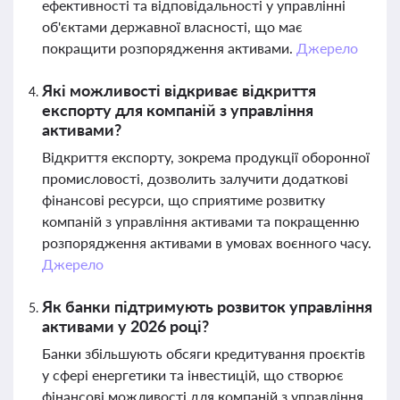
ефективності та відповідальності у управлінні
об'єктами державної власності, що має
покращити розпорядження активами.
Джерело
Які можливості відкриває відкриття
експорту для компаній з управління
активами?
Відкриття експорту, зокрема продукції оборонної
промисловості, дозволить залучити додаткові
фінансові ресурси, що сприятиме розвитку
компаній з управління активами та покращенню
розпорядження активами в умовах воєнного часу.
Джерело
Як банки підтримують розвиток управління
активами у 2026 році?
Банки збільшують обсяги кредитування проєктів
у сфері енергетики та інвестицій, що створює
фінансові можливості для компаній з управління