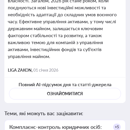
власності. Загалом, 2026 рік стане роком, коли
поєднуються нові інвестиційні можливості та
необхідність адаптації до складних умов воєнного
часу. Ефективне управління активами, у тому числі
державним майном, залишається ключовим
фактором стабільності та розвитку, а також
важливою темою для компаній з управління
активами, інвестиційних фондів та суб'єктів
управління майном.
LIGA ZAKON,
01 січня 2026
Повний AI-підсумок дня та статті-джерела
ОЗНАЙОМИТИСЯ
Теми, які можуть вас зацікавити:
Комплаєнс-контроль юридичних осіб:
+5