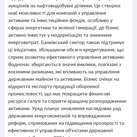
аукціонів на нафтовидобувні ділянки. Це створює
нові можливості для компаній з управління
активами та інвестиційних фондів, особливо у
сферах енергетики та зеленої генерації, де бізнес
активно інвестує у модернізацію та зниження
енерговитрат. Банківський сектор також підтримує
ці ініціативи, збільшуючи обсяги кредитування, що
сприяє розвитку ефективного управління активами.
Водночас зберігаються значні виклики, пов'язані з
воєнними ризиками, які впливають на управління
державним майном та активами. Бізнес очікує на
відкриття експорту продукції оборонної
промисловості, що має покращити фінансові
ресурси галузі та сприяти кращому розпорядженню
активами. Уряд планує оновлення наглядових рад
державних енергокомпаній та впровадження
реформ, спрямованих на підвищення прозорості та
ефективності управління об'єктами державної