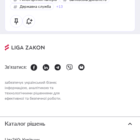
Державна служба
+13
Зв'язатися:
забезпечує український бізнес
інформацією, аналітикою та
технологічними рішеннями для
ефективної та безпечної роботи.
Каталог рішень
Liga360: Керівник