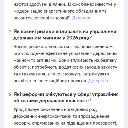
нафтовидобувні ділянки. Також бізнес інвестує у
модернізацію енергетичного обладнання та
розвиток зеленої генерації.
Джерело
Як воєнні ризики впливають на управління
державним майном у 2026 році?
Воєнні ризики залишаються значним викликом,
що ускладнює ефективне управління державним
майном та активами. Вони впливають на безпеку
об'єктів, потребують додаткових заходів захисту
та страхування, а також можуть затримувати
реалізацію інвестиційних проектів.
Джерело
Які реформи очікуються у сфері управління
об'єктами державної власності?
Уряд планує оновлення наглядових рад
державних енергокомпаній та впровадження
реформ, спрямованих на підвищення прозорості,