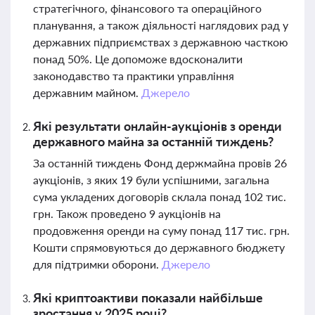
стратегічного, фінансового та операційного
планування, а також діяльності наглядових рад у
державних підприємствах з державною часткою
понад 50%. Це допоможе вдосконалити
законодавство та практики управління
державним майном.
Джерело
Які результати онлайн-аукціонів з оренди
державного майна за останній тиждень?
За останній тиждень Фонд держмайна провів 26
аукціонів, з яких 19 були успішними, загальна
сума укладених договорів склала понад 102 тис.
грн. Також проведено 9 аукціонів на
продовження оренди на суму понад 117 тис. грн.
Кошти спрямовуються до державного бюджету
для підтримки оборони.
Джерело
Які криптоактиви показали найбільше
зростання у 2025 році?