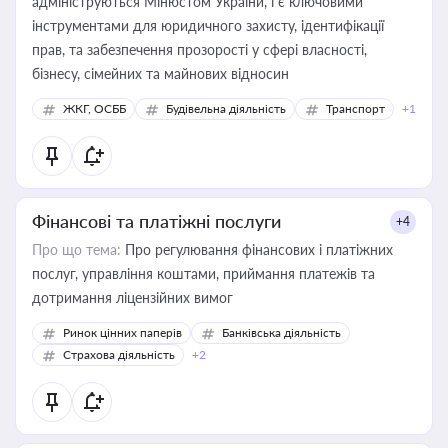
адмініструються Мінюстом України, і є ключовими
інструментами для юридичного захисту, ідентифікації
прав, та забезпечення прозорості у сфері власності,
бізнесу, сімейних та майнових відносин
ЖКГ, ОСББ
Будівельна діяльність
Транспорт
+1
Фінансові та платіжні послуги
+4
Про що тема:
Про регулювання фінансових і платіжних
послуг, управління коштами, приймання платежів та
дотримання ліцензійних вимог
Ринок цінних паперів
Банківська діяльність
Страхова діяльність
+2