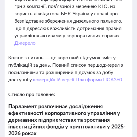
грн з компанії, пов’язаної з мережею KLO, на
користь ліквідатора БНК-Україна у справі про
безпідставне збереження дизельного пального,
що підкреслює важливість дотримання правил
управління активами у корпоративних справах.
Джерело
Кожне з питань — це короткий підсумок змісту
публікацій за день. Повний список першоджерел з
посиланнями та розширений підсумок за добу
доступні у
комерційній версії Платформи LIGA360.
Стисло про головне:
Парламент розпочинає дослідження
ефективності корпоративного управління у
державних підприємствах та зростання
інвестиційних фондів у криптоактиви у 2025-
2026 роках