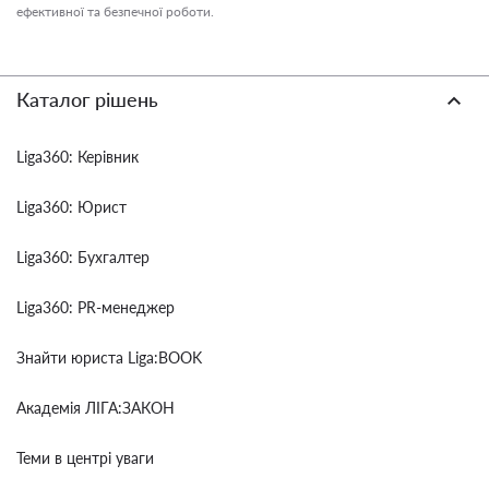
ефективної та безпечної роботи.
Каталог рішень
Liga360: Керівник
Liga360: Юрист
Liga360: Бухгалтер
Liga360: PR-менеджер
Знайти юриста Liga:BOOK
Академія ЛІГА:ЗАКОН
Теми в центрі уваги