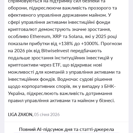
спрямовуються на підтримку сил безпеки та
оборони, підкреслюючи важливість прозорого та
ефективного управління державним майном. У
сфері управління активами інвестиційні фонди
криптовалют демонструють значне зростання,
особливо Ethereum, XRP та Solana, які у 2025 році
показали прибутки від +138% до +1000%. Прогнози
на 2026 рік від BitwiseInvest передбачають
подальше зростання інституційних інвестицій у
криптоактиви через ETF, що відкриває нові
можливості для компаній з управління активами та
інвестиційних фондів. Водночас судові рішення
щодо корпоративних спорів, як у випадку з БНК-
Україна, підкреслюють важливість дотримання
правил управління активами та майном у бізнесі.
LIGA ZAKON,
05 січня 2026
Повний AI-підсумок дня та статті-джерела