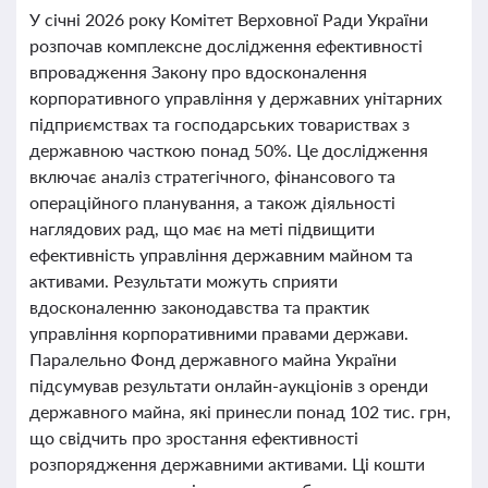
У січні 2026 року Комітет Верховної Ради України
розпочав комплексне дослідження ефективності
впровадження Закону про вдосконалення
корпоративного управління у державних унітарних
підприємствах та господарських товариствах з
державною часткою понад 50%. Це дослідження
включає аналіз стратегічного, фінансового та
операційного планування, а також діяльності
наглядових рад, що має на меті підвищити
ефективність управління державним майном та
активами. Результати можуть сприяти
вдосконаленню законодавства та практик
управління корпоративними правами держави.
Паралельно Фонд державного майна України
підсумував результати онлайн-аукціонів з оренди
державного майна, які принесли понад 102 тис. грн,
що свідчить про зростання ефективності
розпорядження державними активами. Ці кошти