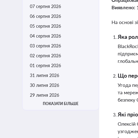
07 серпня 2026
Виявлено:
06 серпня 2026
На основі з
05 серпня 2026
04 серпня 2026
Яка рол
03 серпня 2026
BlackRoc
підприєм
02 серпня 2026
глобальн
01 серпня 2026
Що пере
31 липня 2026
Угода пе
30 липня 2026
та мереж
29 липня 2026
безпеку
ПОКАЗАТИ БІЛЬШЕ
Які пр
Олексій 
узгоджен