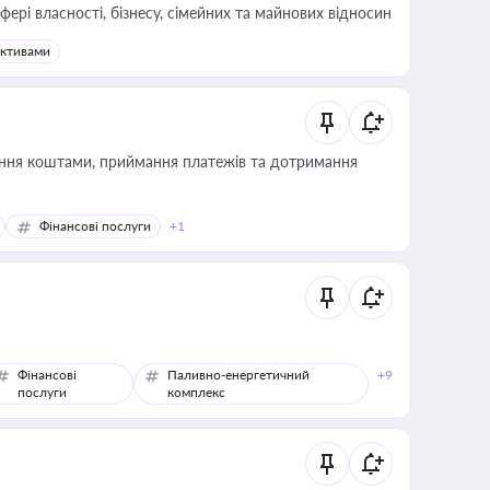
фері власності, бізнесу, сімейних та майнових відносин
активами
Фінансові послуги
+1
Фінансові
Паливно-енергетичний
+9
послуги
комплекс