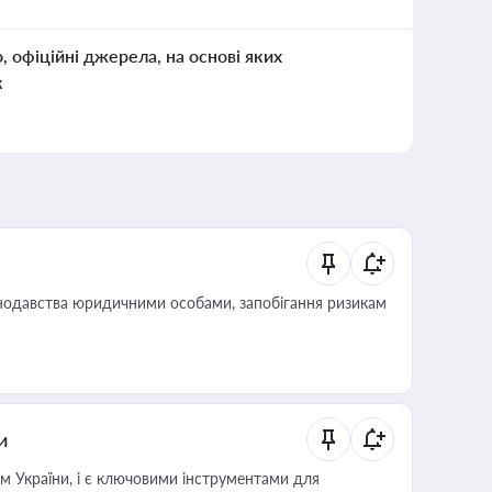
о, офіційні джерела, на основі яких
к
нодавства юридичними особами, запобігання ризикам
и
м України, і є ключовими інструментами для