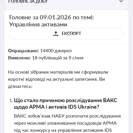
ГОЛОВНЕ ЗА ДОБУ
Головне за 09.01.2026 по темі:
Управління активами
ЕКСПОРТ
Опрацьовано:
14400 джерел
Виявлено:
18 публікацій за 9 січня
На основі зібраних матеріалів ми сформували
короткі відповіді на актуальні запитання. Ви
дізнаєтесь:
Що стало причиною розслідування ВАКС
щодо АРМА і активів IDS Ukraine?
ВАКС зобов’язав НАБУ розпочати розслідування
через можливі зловживання посадовців АРМА
під час конкурсу на управління активами IDS