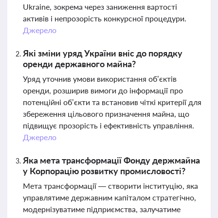
Ukraine, зокрема через заниження вартості
активів і непрозорість конкурсної процедури.
Джерело
Які зміни уряд України вніс до порядку
оренди державного майна?
Уряд уточнив умови використання об’єктів
оренди, розширив вимоги до інформації про
потенційні об’єкти та встановив чіткі критерії для
збереження цільового призначення майна, що
підвищує прозорість і ефективність управління.
Джерело
Яка мета трансформації Фонду держмайна
у Корпорацію розвитку промисловості?
Мета трансформації — створити інституцію, яка
управлятиме державним капіталом стратегічно,
модернізуватиме підприємства, залучатиме