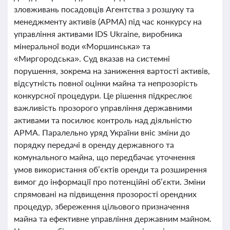
зловживань посадовців Агентства з розшуку та
менеджменту активів (АРМА) під час конкурсу на
управління активами IDS Ukraine, виробника
мінеральної води «Моршинська» та
«Миргородська». Суд вказав на системні
порушення, зокрема на заниження вартості активів,
відсутність повної оцінки майна та непрозорість
конкурсної процедури. Це рішення підкреслює
важливість прозорого управління державними
активами та посилює контроль над діяльністю
АРМА. Паралельно уряд України вніс зміни до
порядку передачі в оренду державного та
комунального майна, що передбачає уточнення
умов використання об’єктів оренди та розширення
вимог до інформації про потенційні об’єкти. Зміни
спрямовані на підвищення прозорості орендних
процедур, збереження цільового призначення
майна та ефективне управління державним майном.