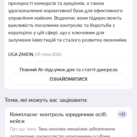
прозорості конкурсів та аукціонів, а також
удосконалення нормативної бази для ефективного
управління майном. Водночас вони підкреслюють
важливість посилення контролю та боротьби з
корупцією у цій сфері, що є ключовим для
залучення інвестицій та сталого розвитку економіки.
LIGA ZAKON,
09 січня 2026
Повний AI-підсумок дня та статті-джерела
ОЗНАЙОМИТИСЯ
Теми, які можуть вас зацікавити:
Комплаєнс-контроль юридичних осіб:
+22
кейси
Про що тема:
Тема охоплює механізми забезпечення
дотримання законодавства юридичними особами,