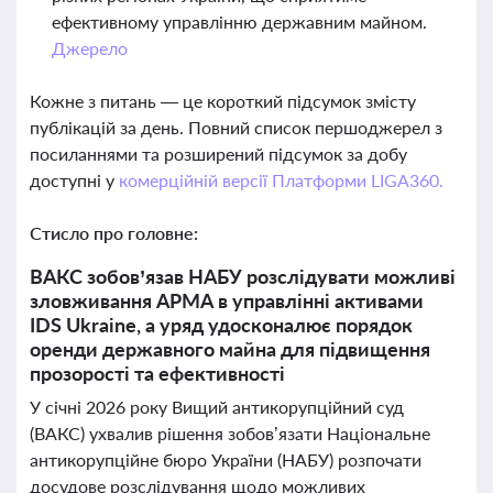
ефективному управлінню державним майном.
Джерело
Кожне з питань — це короткий підсумок змісту
публікацій за день. Повний список першоджерел з
посиланнями та розширений підсумок за добу
доступні у
комерційній версії Платформи LIGA360.
Стисло про головне:
ВАКС зобов’язав НАБУ розслідувати можливі
зловживання АРМА в управлінні активами
IDS Ukraine, а уряд удосконалює порядок
оренди державного майна для підвищення
прозорості та ефективності
У січні 2026 року Вищий антикорупційний суд
(ВАКС) ухвалив рішення зобов’язати Національне
антикорупційне бюро України (НАБУ) розпочати
досудове розслідування щодо можливих