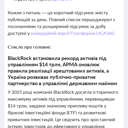
Кожне з питань — це короткий підсумок змісту
публікацій за день. Повний список першоджерел з
посиланнями та розширений підсумок за добу
доступні у
комерційній версії Платформи LIGA360.
Стисло про головне:
BlackRock встановила рекорд активів під
управлінням $14 трлн, АРМА оновлює
правила реалізації арештованих активів, а
Україна розвиває публічно-приватне
партнерство в управлінні державним майном
У 2025 році компанія BlackRock досягла історичного
максимуму активів під управлінням, перевищивши
$14 трлн, завдяки значному припливу коштів у
біржові інвестиційні фонди (ETF) та розвиткові
приватних інвестицій. Це свідчить про зростаючий
інтерес інвесторів до ефективного управління