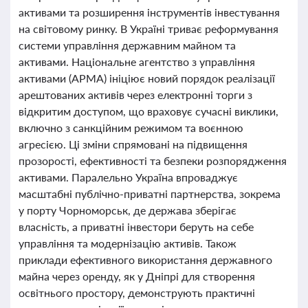
активами та розширення інструментів інвестування
на світовому ринку. В Україні триває реформування
системи управління державним майном та
активами. Національне агентство з управління
активами (АРМА) ініціює новий порядок реалізації
арештованих активів через електронні торги з
відкритим доступом, що враховує сучасні виклики,
включно з санкційним режимом та воєнною
агресією. Ці зміни спрямовані на підвищення
прозорості, ефективності та безпеки розпорядження
активами. Паралельно Україна впроваджує
масштабні публічно-приватні партнерства, зокрема
у порту Чорноморськ, де держава зберігає
власність, а приватні інвестори беруть на себе
управління та модернізацію активів. Також
приклади ефективного використання державного
майна через оренду, як у Дніпрі для створення
освітнього простору, демонструють практичні