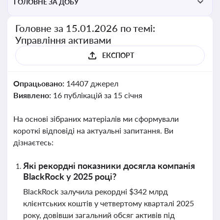
ГОЛОВНЕ ЗА ДОБУ
Головне за 15.01.2026 по темі:
Управління активами
ЕКСПОРТ
Опрацьовано:
14407 джерел
Виявлено:
16 публікацій за 15 січня
На основі зібраних матеріалів ми сформували
короткі відповіді на актуальні запитання. Ви
дізнаєтесь:
Які рекордні показники досягла компанія
BlackRock у 2025 році?
BlackRock залучила рекордні $342 млрд
клієнтських коштів у четвертому кварталі 2025
року, довівши загальний обсяг активів під