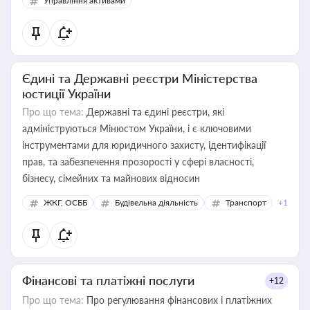
Управління активами
Єдині та Державні реєстри Міністерства
юстиції України
Про що тема:
Державні та єдині реєстри, які
адмініструються Мінюстом України, і є ключовими
інструментами для юридичного захисту, ідентифікації
прав, та забезпечення прозорості у сфері власності,
бізнесу, сімейних та майнових відносин
ЖКГ, ОСББ
Будівельна діяльність
Транспорт
+1
Фінансові та платіжні послуги
+12
Про що тема:
Про регулювання фінансових і платіжних