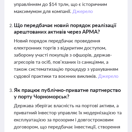
управлінням до $14 трлн, що є історичним
максимумом для компанії.
Джерело
Що передбачає новий порядок реалізації
арештованих активів через АРМА?
Новий порядок передбачає проведення
електронних торгів з відкритим доступом,
заборону участі покупців з офшорів, держав-
агресорів та осіб, пов’язаних із санкціями, а
також систематизацію процедур з урахуванням
судової практики та воєнних викликів.
Джерело
Як працює публічно-приватне партнерство
у порту Чорноморськ?
Держава зберігає власність на портові активи, а
приватний інвестор управляє їх модернізацією та
експлуатацією за прозорим і довгостроковим
договором, що передбачає інвестиції, створення