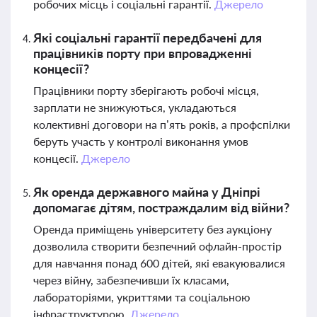
робочих місць і соціальні гарантії.
Джерело
Які соціальні гарантії передбачені для
працівників порту при впровадженні
концесії?
Працівники порту зберігають робочі місця,
зарплати не знижуються, укладаються
колективні договори на п’ять років, а профспілки
беруть участь у контролі виконання умов
концесії.
Джерело
Як оренда державного майна у Дніпрі
допомагає дітям, постраждалим від війни?
Оренда приміщень університету без аукціону
дозволила створити безпечний офлайн-простір
для навчання понад 600 дітей, які евакуювалися
через війну, забезпечивши їх класами,
лабораторіями, укриттями та соціальною
інфраструктурою.
Джерело