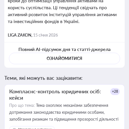
кроки до оптимізації управління активами на
користь суспільства. Ці тенденції свідчать про
активний розвиток інституцій управління активами
та інвестиційних фондів в Україні.
LIGA ZAKON,
15 січня 2026
Повний AI-підсумок дня та статті-джерела
ОЗНАЙОМИТИСЯ
Теми, які можуть вас зацікавити:
Комплаєнс-контроль юридичних осіб:
+28
кейси
Про що тема:
Тема охоплює механізми забезпечення
дотримання законодавства юридичними особами,
запобігання ризикам та підвищення прозорості діяльності