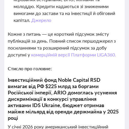
молоддю. Кредити надаються зі зниженими
вимогами до застави та на інвестиції й обіговий
капітал.
Джерело
Кожне з питань — це короткий підсумок змісту
публікацій за день. Повний список першоджерел з
посиланнями та розширений підсумок за добу
доступні у
комерційній версії Платформи LIGA360.
Стисло про головне:
Інвестиційний фонд Noble Capital RSD
вимагає від РФ $225 млрд за боргами
Російської імперії, ARIO домоглась усунення
дискримінації в конкурсі управління
активами IDS Ukraine, бюджет отримав
майже мільярд від оренди держмайна у 2025
році
У січні 2026 року американський інвестиційний