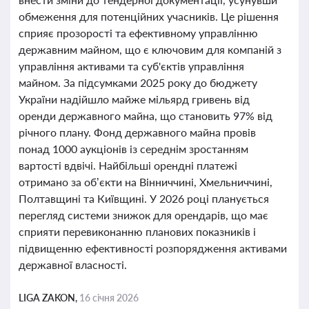
обмеження для потенційних учасників. Це рішення
сприяє прозорості та ефективному управлінню
державним майном, що є ключовим для компаній з
управління активами та суб'єктів управління
майном. За підсумками 2025 року до бюджету
України надійшло майже мільярд гривень від
оренди державного майна, що становить 97% від
річного плану. Фонд державного майна провів
понад 1000 аукціонів із середнім зростанням
вартості вдвічі. Найбільші орендні платежі
отримано за об’єкти на Вінниччині, Хмельниччині,
Полтавщині та Київщині. У 2026 році планується
перегляд системи знижок для орендарів, що має
сприяти перевиконанню планових показників і
підвищенню ефективності розпорядження активами
державної власності.
LIGA ZAKON,
16 січня 2026