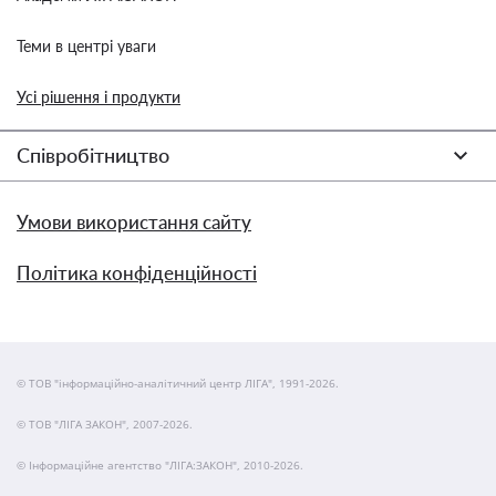
Теми в центрі уваги
Усі рішення і продукти
Співробітництво
Умови використання сайту
Політика конфіденційності
© ТОВ "інформаційно-аналітичний центр ЛІГА", 1991-2026.
© ТОВ "ЛІГА ЗАКОН", 2007-2026.
© Інформаційне агентство "ЛІГА:ЗАКОН", 2010-2026.