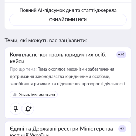
Повний AI-підсумок дня та статті-джерела
ОЗНАЙОМИТИСЯ
Теми, які можуть вас зацікавити:
Комплаєнс-контроль юридичних осіб:
+74
кейси
Про що тема:
Тема охоплює механізми забезпечення
дотримання законодавства юридичними особами,
запобігання ризикам та підвищення прозорості діяльності
Управління активами
Єдині та Державні реєстри Міністерства
+2
юстиції України