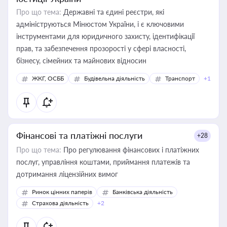
Про що тема:
Державні та єдині реєстри, які
адмініструються Мінюстом України, і є ключовими
інструментами для юридичного захисту, ідентифікації
прав, та забезпечення прозорості у сфері власності,
бізнесу, сімейних та майнових відносин
ЖКГ, ОСББ
Будівельна діяльність
Транспорт
+1
Фінансові та платіжні послуги
+28
Про що тема:
Про регулювання фінансових і платіжних
послуг, управління коштами, приймання платежів та
дотримання ліцензійних вимог
Ринок цінних паперів
Банківська діяльність
Страхова діяльність
+2