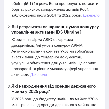
облігацій 1916 року. Вони пропонують погасити
борг за рахунок заморожених активів Росії,
заблокованих після 2014 та 2022 років.
Джерело
Які результати оскарження умов конкурсу
управління активами IDS Ukraine?
Юридична фірма ARIO оскаржила
дискримінаційні умови конкурсу АРМА, і
Антимонопольний комітет України зобов’язав
внести зміни до тендерної документації,
усунувши обмеження для учасників. Це сприяє
прозорості та рівним умовам у сфері управління
активами.
Джерело
Які надходження від оренди державного
майна у 2025 році?
У 2025 році до бюджету надійшло майже 970,6
млн гривень від оренди державного майна, що