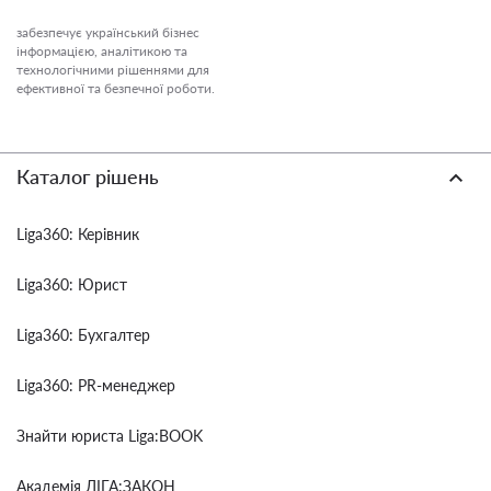
забезпечує український бізнес
інформацією, аналітикою та
технологічними рішеннями для
ефективної та безпечної роботи.
Каталог рішень
Liga360: Керівник
Liga360: Юрист
Liga360: Бухгалтер
Liga360: PR-менеджер
Знайти юриста Liga:BOOK
Академія ЛІГА:ЗАКОН