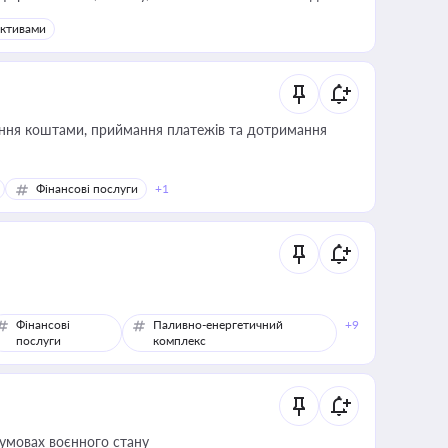
активами
Фінансові послуги
+1
Фінансові
Паливно-енергетичний
+9
послуги
комплекс
 умовах воєнного стану