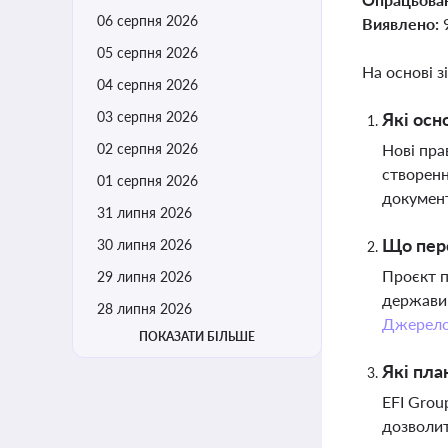
06 серпня 2026
Виявлено:
05 серпня 2026
На основі з
04 серпня 2026
03 серпня 2026
Які осн
02 серпня 2026
Нові пра
створенн
01 серпня 2026
докумен
31 липня 2026
Що пере
30 липня 2026
Проєкт п
29 липня 2026
держави 
28 липня 2026
Джерел
ПОКАЗАТИ БІЛЬШЕ
Які пла
EFI Grou
дозволит