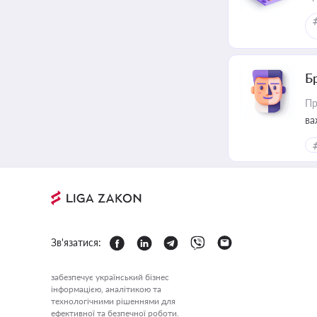
Б
Пр
ва
Зв'язатися:
забезпечує український бізнес
інформацією, аналітикою та
технологічними рішеннями для
ефективної та безпечної роботи.