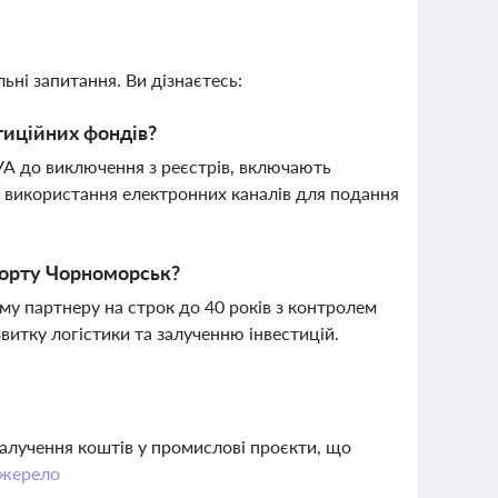
ьні запитання. Ви дізнаєтесь:
стиційних фондів?
КУА до виключення з реєстрів, включають
та використання електронних каналів для подання
порту Чорноморськ?
му партнеру на строк до 40 років з контролем
витку логістики та залученню інвестицій.
алучення коштів у промислові проєкти, що
жерело