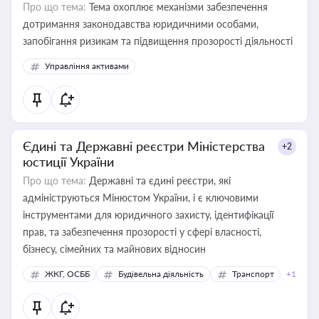
Про що тема:
Тема охоплює механізми забезпечення
дотримання законодавства юридичними особами,
запобігання ризикам та підвищення прозорості діяльності
Управління активами
Єдині та Державні реєстри Міністерства
+2
юстиції України
Про що тема:
Державні та єдині реєстри, які
адмініструються Мінюстом України, і є ключовими
інструментами для юридичного захисту, ідентифікації
прав, та забезпечення прозорості у сфері власності,
бізнесу, сімейних та майнових відносин
ЖКГ, ОСББ
Будівельна діяльність
Транспорт
+1