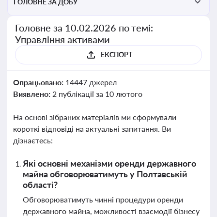
ГОЛОВНЕ ЗА ДОБУ
Головне за 10.02.2026 по темі:
Управління активами
ЕКСПОРТ
Опрацьовано:
14447 джерел
Виявлено:
2 публікації за 10 лютого
На основі зібраних матеріалів ми сформували
короткі відповіді на актуальні запитання. Ви
дізнаєтесь:
Які основні механізми оренди державного
майна обговорюватимуть у Полтавській
області?
Обговорюватимуть чинні процедури оренди
державного майна, можливості взаємодії бізнесу