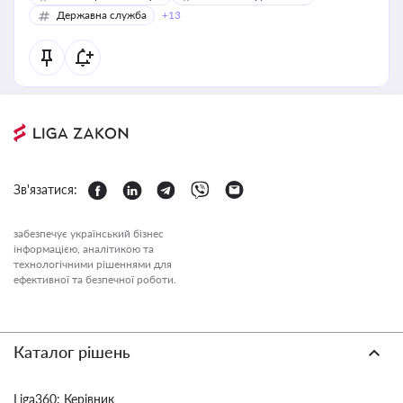
Державна служба
+13
Зв'язатися:
забезпечує український бізнес
інформацією, аналітикою та
технологічними рішеннями для
ефективної та безпечної роботи.
Каталог рішень
Liga360: Керівник