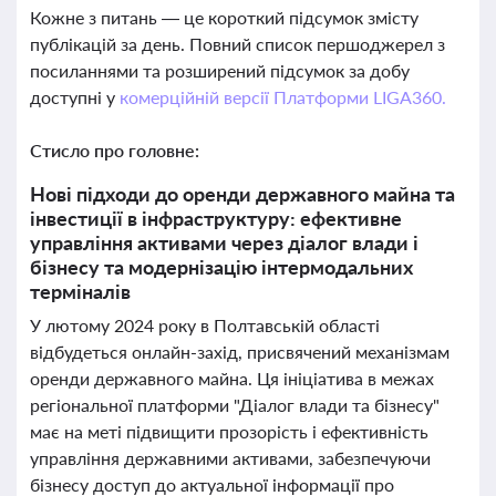
Кожне з питань — це короткий підсумок змісту
публікацій за день. Повний список першоджерел з
посиланнями та розширений підсумок за добу
доступні у
комерційній версії Платформи LIGA360.
Стисло про головне:
Нові підходи до оренди державного майна та
інвестиції в інфраструктуру: ефективне
управління активами через діалог влади і
бізнесу та модернізацію інтермодальних
терміналів
У лютому 2024 року в Полтавській області
відбудеться онлайн-захід, присвячений механізмам
оренди державного майна. Ця ініціатива в межах
регіональної платформи "Діалог влади та бізнесу"
має на меті підвищити прозорість і ефективність
управління державними активами, забезпечуючи
бізнесу доступ до актуальної інформації про