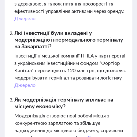
з державою, а також питання прозорості та
ефективності управління активами через оренду.
Джерело
Які інвестиції були вкладені у
модернізацію інтермодального терміналу
на Закарпатті?
Інвестиції німецької компанії HHLA у партнерстві
з українським інвестиційним фондом "Фортіор
Капітал" перевищують 120 млн грн, що дозволяє
модернізувати термінал та розвивати логістику.
Джерело
Як модернізація терміналу впливає на
місцеву економіку?
Модернізація створює нові робочі місця з
конкурентною зарплатою та збільшує
надходження до місцевого бюджету, сприяючи