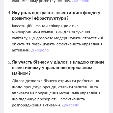
економічному розвитку регіону.
Джерело
Яку роль відіграють інвестиційні фонди у
розвитку інфраструктури?
Інвестиційні фонди співпрацюють з
міжнародними компаніями для залучення
капіталу, що дозволяє модернізувати стратегічні
об'єкти та підвищувати ефективність управління
активами.
Джерело
Як участь бізнесу у діалозі з владою сприяє
ефективному управлінню державним
майном?
Діалог дозволяє бізнесу отримати роз'яснення
щодо процедур оренди, ставити запитання та
впливати на покращення механізмів управління,
що підвищує прозорість і ефективність
розпорядження активами.
Джерело