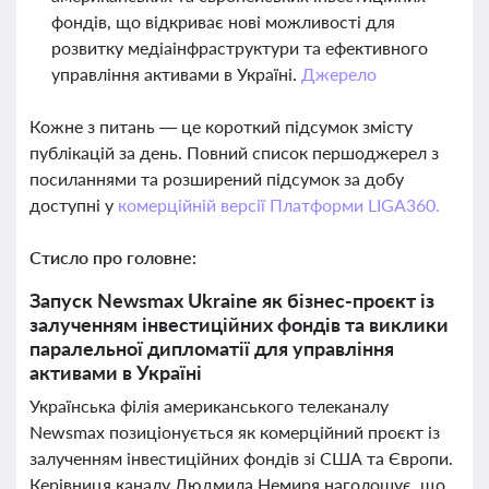
фондів, що відкриває нові можливості для
розвитку медіаінфраструктури та ефективного
управління активами в Україні.
Джерело
Кожне з питань — це короткий підсумок змісту
публікацій за день. Повний список першоджерел з
посиланнями та розширений підсумок за добу
доступні у
комерційній версії Платформи LIGA360.
Стисло про головне:
Запуск Newsmax Ukraine як бізнес-проєкт із
залученням інвестиційних фондів та виклики
паралельної дипломатії для управління
активами в Україні
Українська філія американського телеканалу
Newsmax позиціонується як комерційний проєкт із
залученням інвестиційних фондів зі США та Європи.
Керівниця каналу Людмила Немиря наголошує, що