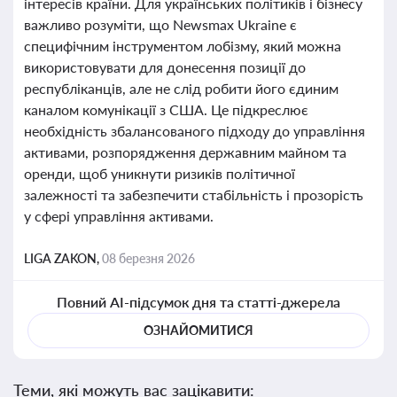
інтересів країни. Для українських політиків і бізнесу
важливо розуміти, що Newsmax Ukraine є
специфічним інструментом лобізму, який можна
використовувати для донесення позиції до
республіканців, але не слід робити його єдиним
каналом комунікації з США. Це підкреслює
необхідність збалансованого підходу до управління
активами, розпорядження державним майном та
оренди, щоб уникнути ризиків політичної
залежності та забезпечити стабільність і прозорість
у сфері управління активами.
LIGA ZAKON,
08 березня 2026
Повний AI-підсумок дня та статті-джерела
ОЗНАЙОМИТИСЯ
Теми, які можуть вас зацікавити: