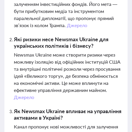
залученням інвестиційних фондів. Його мета —
бути прибутковим медіа та інструментом
паралельної дипломатії, що пропонує прямий
зв’язок із колом Трампа.
Джерело
Які ризики несе Newsmax Ukraine для
українських політиків і бізнесу?
Newsmax Ukraine може створити ризики через
можливу ізоляцію від офіційних інституцій США
та внутрішні політичні розколи через просування
ідей «Великого торгу», де безпека обмінюється
на економічні активи. Це може вплинути на
ефективне управління державним майном.
Джерело
Як Newsmax Ukraine впливає на управління
активами в Україні?
Канал пропонує нові можливості для залучення