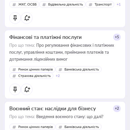
ЖКГ, ОСББ
Будівельна діяльність
Транспорт
+1
Фінансові та платіжні послуги
+5
Про що тема:
Про регулювання фінансових і платіжних
послуг, управління коштами, приймання платежів та
дотримання ліцензійних вимог
Ринок цінних паперів
Банківська діяльність
Страхова діяльність
+2
Воєнний стан: наслідки для бізнесу
+2
Про що тема:
Введення воєнного стану: що далі?
Ринок цінних паперів
Банківська діяльність