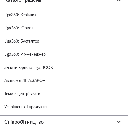
Liga360: Керівник
Liga360: Юрист
Liga360: Бухгалтер
Liga360: PR-менеджер
Знайти юриста Liga:BOOK
Академія ЛІГА:ЗАКОН
Теми в центрі уваги
Усі рішення і продукти
Співробітництво