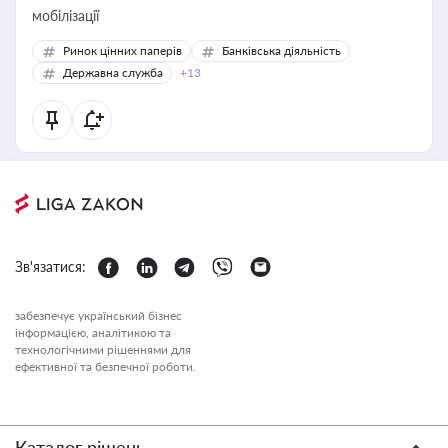
мобілізації
Ринок цінних паперів
Банківська діяльність
Державна служба
+13
Зв'язатися:
забезпечує український бізнес
інформацією, аналітикою та
технологічними рішеннями для
ефективної та безпечної роботи.
Каталог рішень