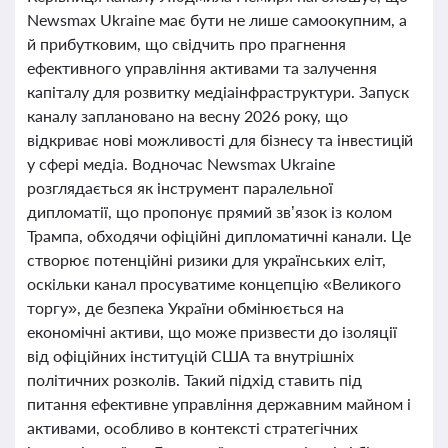
Newsmax Ukraine має бути не лише самоокупним, а
й прибутковим, що свідчить про прагнення
ефективного управління активами та залучення
капіталу для розвитку медіаінфраструктури. Запуск
каналу заплановано на весну 2026 року, що
відкриває нові можливості для бізнесу та інвестицій
у сфері медіа. Водночас Newsmax Ukraine
розглядається як інструмент паралельної
дипломатії, що пропонує прямий зв’язок із колом
Трампа, обходячи офіційні дипломатичні канали. Це
створює потенційні ризики для українських еліт,
оскільки канал просуватиме концепцію «Великого
торгу», де безпека України обмінюється на
економічні активи, що може призвести до ізоляції
від офіційних інституцій США та внутрішніх
політичних розколів. Такий підхід ставить під
питання ефективне управління державним майном і
активами, особливо в контексті стратегічних