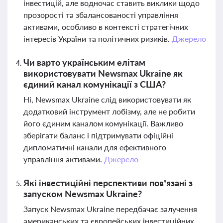
інвестицій, але водночас ставить виклики щодо
прозорості та збалансованості управління
активами, особливо в контексті стратегічних
інтересів України та політичних ризиків.
Джерело
Чи варто українським елітам
використовувати Newsmax Ukraine як
єдиний канал комунікації з США?
Ні, Newsmax Ukraine слід використовувати як
додатковий інструмент лобізму, але не робити
його єдиним каналом комунікації. Важливо
зберігати баланс і підтримувати офіційні
дипломатичні канали для ефективного
управління активами.
Джерело
Які інвестиційні перспективи пов’язані з
запуском Newsmax Ukraine?
Запуск Newsmax Ukraine передбачає залучення
американських та європейських інвестиційних