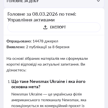
ГОЛОВНЕ ЗА ДОБУ
Головне за 08.03.2026 по темі:
Управління активами
ЕКСПОРТ
Опрацьовано:
14478 джерел
Виявлено:
2 публікації за 8 березня
На основі зібраних матеріалів ми сформували
короткі відповіді на актуальні запитання. Ви
дізнаєтесь:
Що таке Newsmax Ukraine і яка його
основна мета?
Newsmax Ukraine — це українська філія
американського телеканалу Newsmax, яка
позиціонується як комерційний проєкт із