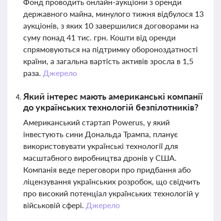
Фонд проводить онлайн-аукціони з оренди
державного майна, минулого тижня відбулося 13
аукціонів, з яких 10 завершилися договорами на
суму понад 41 тис. грн. Кошти від оренди
спрямовуються на підтримку обороноздатності
країни, а загальна вартість активів зросла в 1,5
раза.
Джерело
Який інтерес мають американські компанії
до українських технологій безпілотників?
Американський стартап Powerus, у який
інвестують сини Дональда Трампа, планує
використовувати українські технології для
масштабного виробництва дронів у США.
Компанія веде переговори про придбання або
ліцензування українських розробок, що свідчить
про високий потенціал українських технологій у
військовій сфері.
Джерело