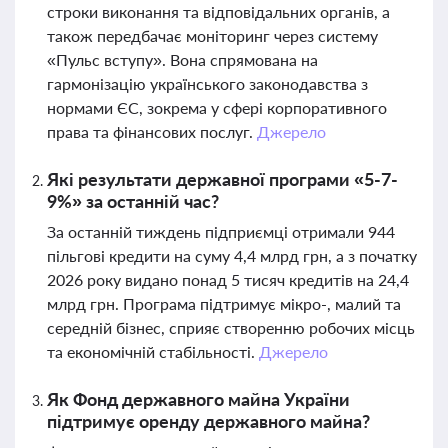
строки виконання та відповідальних органів, а
також передбачає моніторинг через систему
«Пульс вступу». Вона спрямована на
гармонізацію українського законодавства з
нормами ЄС, зокрема у сфері корпоративного
права та фінансових послуг.
Джерело
Які результати державної програми «5-7-
9%» за останній час?
За останній тиждень підприємці отримали 944
пільгові кредити на суму 4,4 млрд грн, а з початку
2026 року видано понад 5 тисяч кредитів на 24,4
млрд грн. Програма підтримує мікро-, малий та
середній бізнес, сприяє створенню робочих місць
та економічній стабільності.
Джерело
Як Фонд державного майна України
підтримує оренду державного майна?