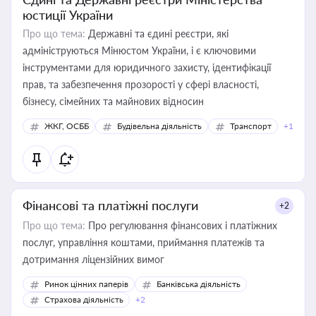
юстиції України
Про що тема:
Державні та єдині реєстри, які
адмініструються Мінюстом України, і є ключовими
інструментами для юридичного захисту, ідентифікації
прав, та забезпечення прозорості у сфері власності,
бізнесу, сімейних та майнових відносин
ЖКГ, ОСББ
Будівельна діяльність
Транспорт
+1
Фінансові та платіжні послуги
+2
Про що тема:
Про регулювання фінансових і платіжних
послуг, управління коштами, приймання платежів та
дотримання ліцензійних вимог
Ринок цінних паперів
Банківська діяльність
Страхова діяльність
+2