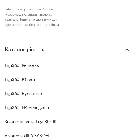
забезпечує український бізнес
інформацією, аналітикою та
технологічними рішеннями для
ефективної та безпечної роботи.
Каталог рішень
Liga360: Керівник
Liga360: Юрист
Liga360: Бухгалтер
Liga360: PR-менеджер
Знайти юриста Liga:BOOK
Академія ЛІГА:ЗАКОН