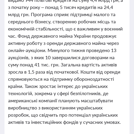
з початку року – понад 5 тисяч кредитів на 24,4
млрд грн. Програма сприяє підтримці малого та
середнього бізнесу, створенню робочих місць та
економічній стабільності, що є важливим у воєнний
час. Фонд державного майна України продовжує
активну роботу з оренди державного майна через
онлайн-аукціони. Минулого тижня проведено 13
аукціонів, з яких 10 завершилися договорами на
суму понад 41 тис. грн. Загальна вартість активів
зросла в 1,5 раза від початкової. Кошти від оренди
спрямовуються на підтримку обороноздатності
країни. Також зростає інтерес до українських
технологій, зокрема у сфері безпілотників, де
американські компанії планують масштабувати
виробництво з використанням українських
розробок, що свідчить про потенціал українських
активів та інвестиційних фондів у сучасних умовах.