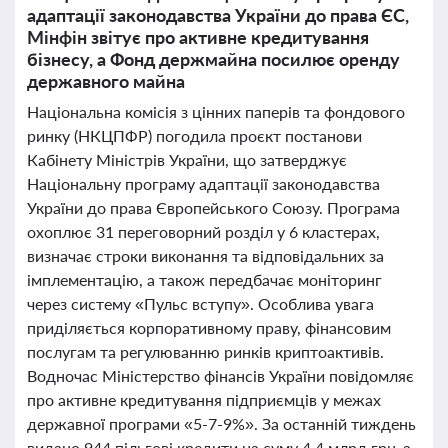
адаптації законодавства України до права ЄС,
Мінфін звітує про активне кредитування
бізнесу, а Фонд держмайна посилює оренду
державного майна
Національна комісія з цінних паперів та фондового
ринку (НКЦПФР) погодила проєкт постанови
Кабінету Міністрів України, що затверджує
Національну програму адаптації законодавства
України до права Європейського Союзу. Програма
охоплює 31 переговорний розділ у 6 кластерах,
визначає строки виконання та відповідальних за
імплементацію, а також передбачає моніторинг
через систему «Пульс вступу». Особлива увага
приділяється корпоративному праву, фінансовим
послугам та регулюванню ринків криптоактивів.
Водночас Міністерство фінансів України повідомляє
про активне кредитування підприємців у межах
державної програми «5-7-9%». За останній тиждень
видано 944 пільгові кредити на суму 4,4 млрд грн, а