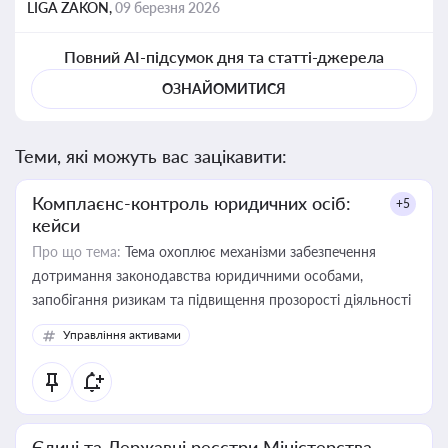
LIGA ZAKON,
09 березня 2026
Повний AI-підсумок дня та статті-джерела
ОЗНАЙОМИТИСЯ
Теми, які можуть вас зацікавити:
Комплаєнс-контроль юридичних осіб:
+5
кейси
Про що тема:
Тема охоплює механізми забезпечення
дотримання законодавства юридичними особами,
запобігання ризикам та підвищення прозорості діяльності
Управління активами
Єдині та Державні реєстри Міністерства