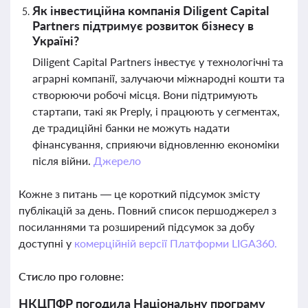
Як інвестиційна компанія Diligent Capital
Partners підтримує розвиток бізнесу в
Україні?
Diligent Capital Partners інвестує у технологічні та
аграрні компанії, залучаючи міжнародні кошти та
створюючи робочі місця. Вони підтримують
стартапи, такі як Preply, і працюють у сегментах,
де традиційні банки не можуть надати
фінансування, сприяючи відновленню економіки
після війни.
Джерело
Кожне з питань — це короткий підсумок змісту
публікацій за день. Повний список першоджерел з
посиланнями та розширений підсумок за добу
доступні у
комерційній версії Платформи LIGA360.
Стисло про головне:
НКЦПФР погодила Національну програму