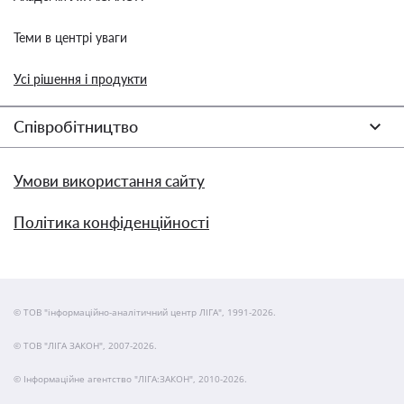
Теми в центрі уваги
Усі рішення і продукти
Співробітництво
Умови використання сайту
Політика конфіденційності
© ТОВ "інформаційно-аналітичний центр ЛІГА", 1991-2026.
© ТОВ "ЛІГА ЗАКОН", 2007-2026.
© Інформаційне агентство "ЛІГА:ЗАКОН", 2010-2026.