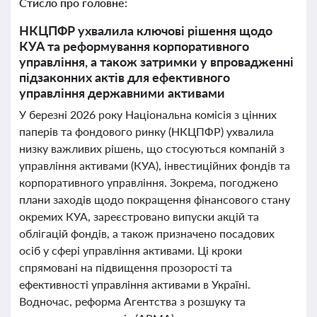
Стисло про головне:
НКЦПФР ухвалила ключові рішення щодо
КУА та реформування корпоративного
управління, а також затримки у впровадженні
підзаконних актів для ефективного
управління державними активами
У березні 2026 року Національна комісія з цінних
паперів та фондового ринку (НКЦПФР) ухвалила
низку важливих рішень, що стосуються компаній з
управління активами (КУА), інвестиційних фондів та
корпоративного управління. Зокрема, погоджено
плани заходів щодо покращення фінансового стану
окремих КУА, зареєстровано випуски акцій та
облігацій фондів, а також призначено посадових
осіб у сфері управління активами. Ці кроки
спрямовані на підвищення прозорості та
ефективності управління активами в Україні.
Водночас, реформа Агентства з розшуку та