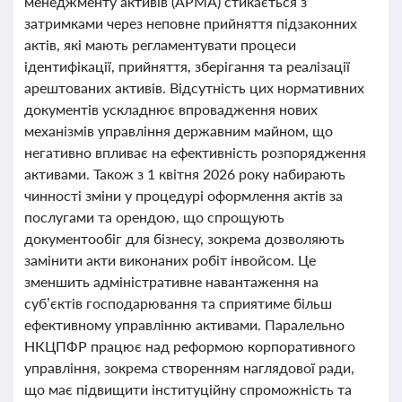
менеджменту активів (АРМА) стикається з
затримками через неповне прийняття підзаконних
актів, які мають регламентувати процеси
ідентифікації, прийняття, зберігання та реалізації
арештованих активів. Відсутність цих нормативних
документів ускладнює впровадження нових
механізмів управління державним майном, що
негативно впливає на ефективність розпорядження
активами. Також з 1 квітня 2026 року набирають
чинності зміни у процедурі оформлення актів за
послугами та орендою, що спрощують
документообіг для бізнесу, зокрема дозволяють
замінити акти виконаних робіт інвойсом. Це
зменшить адміністративне навантаження на
суб’єктів господарювання та сприятиме більш
ефективному управлінню активами. Паралельно
НКЦПФР працює над реформою корпоративного
управління, зокрема створенням наглядової ради,
що має підвищити інституційну спроможність та