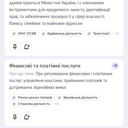
адмініструються Мінюстом України, і є ключовими
інструментами для юридичного захисту, ідентифікації
прав, та забезпечення прозорості у сфері власності,
бізнесу, сімейних та майнових відносин
ЖКГ, ОСББ
Будівельна діяльність
Транспорт
+1
Фінансові та платіжні послуги
+8
Про що тема:
Про регулювання фінансових і платіжних
послуг, управління коштами, приймання платежів та
дотримання ліцензійних вимог
Ринок цінних паперів
Банківська діяльність
Страхова діяльність
+2