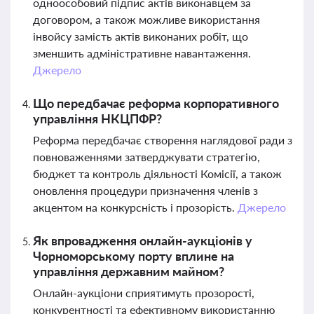
одноособовий підпис актів виконавцем за
договором, а також можливе використання
інвойсу замість актів виконаних робіт, що
зменшить адміністративне навантаження.
Джерело
Що передбачає реформа корпоративного
управління НКЦПФР?
Реформа передбачає створення наглядової ради з
повноваженнями затверджувати стратегію,
бюджет та контроль діяльності Комісії, а також
оновлення процедури призначення членів з
акцентом на конкурсність і прозорість.
Джерело
Як впровадження онлайн-аукціонів у
Чорноморському порту вплине на
управління державним майном?
Онлайн-аукціони сприятимуть прозорості,
конкурентності та ефективному використанню