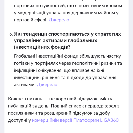
портових потужностей, що є позитивним кроком
у модернізації управління державним майном у
портовій сфері.
Джерело
Які тенденції спостерігаються у стратегіях
управління активами глобальних
інвестиційних фондів?
Глобальні інвестиційні фонди збільшують частку
готівки у портфелях через геополітичні ризики та
інфляційні очікування, що впливає на їхні
інвестиційні рішення та підходи до управління
активами.
Джерело
Кожне з питань — це короткий підсумок змісту
публікацій за день. Повний список першоджерел з
посиланнями та розширений підсумок за добу
доступні у
комерційній версії Платформи LIGA360.