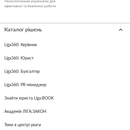
технологічними рішеннями для
ефективної та безпечної роботи.
Каталог рішень
Liga360: Керівник
Liga360: Юрист
Liga360: Бухгалтер
Liga360: PR-менеджер
Знайти юриста Liga:BOOK
Академія ЛІГА:ЗАКОН
Теми в центрі уваги