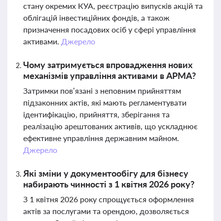
стану окремих КУА, реєстрацію випусків акцій та
облігацій інвестиційних фондів, а також
призначення посадових осіб у сфері управління
активами.
Джерело
Чому затримується впровадження нових
механізмів управління активами в АРМА?
Затримки пов’язані з неповним прийняттям
підзаконних актів, які мають регламентувати
ідентифікацію, прийняття, зберігання та
реалізацію арештованих активів, що ускладнює
ефективне управління державним майном.
Джерело
Які зміни у документообігу для бізнесу
набирають чинності з 1 квітня 2026 року?
З 1 квітня 2026 року спрощується оформлення
актів за послугами та орендою, дозволяється