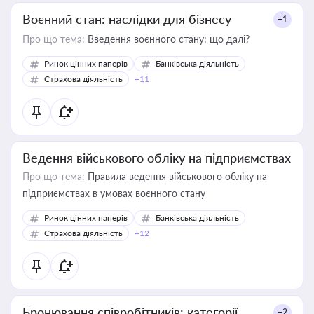
Воєнний стан: наслідки для бізнесу
+1
Про що тема:
Введення воєнного стану: що далі?
Ринок цінних паперів
Банківська діяльність
Страхова діяльність
+11
Ведення військового обліку на підприємствах
Про що тема:
Правила ведення військового обліку на
підприємствах в умовах воєнного стану
Ринок цінних паперів
Банківська діяльність
Страхова діяльність
+12
Бронювання співробітників: категорії,
+2