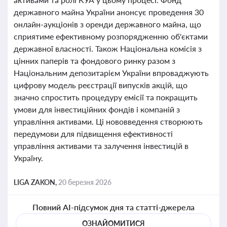
державного майна України анонсує проведення 30
онлайн-аукціонів з оренди державного майна, що
сприятиме ефективному розпорядженню об'єктами
державної власності. Також Національна комісія з
цінних паперів та фондового ринку разом з
Національним депозитарієм України впроваджують
цифрову модель реєстрації випусків акцій, що
значно спростить процедуру емісії та покращить
умови для інвестиційних фондів і компаній з
управління активами. Ці нововведення створюють
передумови для підвищення ефективності
управління активами та залучення інвестицій в
Україну.
LIGA ZAKON,
20 березня 2026
Повний AI-підсумок дня та статті-джерела
ОЗНАЙОМИТИСЯ