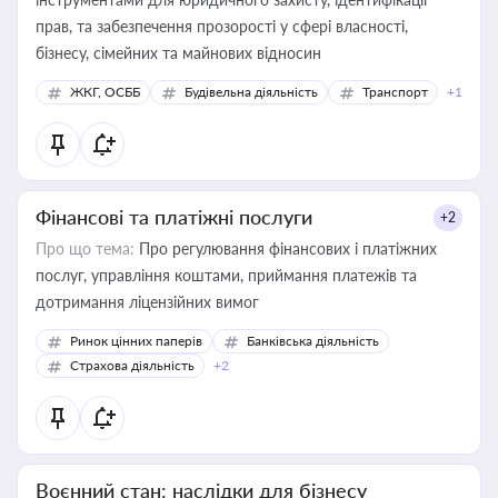
прав, та забезпечення прозорості у сфері власності,
бізнесу, сімейних та майнових відносин
ЖКГ, ОСББ
Будівельна діяльність
Транспорт
+1
Фінансові та платіжні послуги
+2
Про що тема:
Про регулювання фінансових і платіжних
послуг, управління коштами, приймання платежів та
дотримання ліцензійних вимог
Ринок цінних паперів
Банківська діяльність
Страхова діяльність
+2
Воєнний стан: наслідки для бізнесу