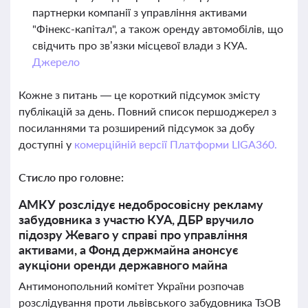
партнерки компанії з управління активами
"Фінекс-капітал", а також оренду автомобілів, що
свідчить про зв’язки місцевої влади з КУА.
Джерело
Кожне з питань — це короткий підсумок змісту
публікацій за день. Повний список першоджерел з
посиланнями та розширений підсумок за добу
доступні у
комерційній версії Платформи LIGA360.
Стисло про головне:
АМКУ розслідує недобросовісну рекламу
забудовника з участю КУА, ДБР вручило
підозру Жеваго у справі про управління
активами, а Фонд держмайна анонсує
аукціони оренди державного майна
Антимонопольний комітет України розпочав
розслідування проти львівського забудовника ТзОВ