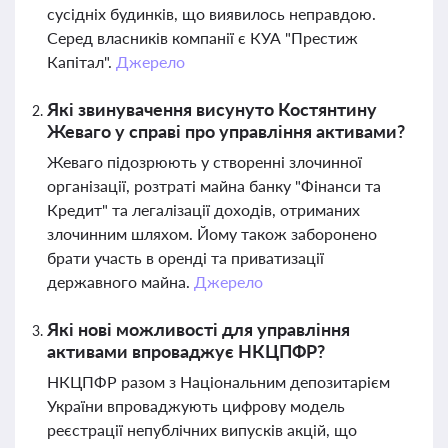
сусідніх будинків, що виявилось неправдою.
Серед власників компанії є КУА "Престиж
Капітал".
Джерело
Які звинувачення висунуто Костянтину
Жеваго у справі про управління активами?
Жеваго підозрюють у створенні злочинної
організації, розтраті майна банку "Фінанси та
Кредит" та легалізації доходів, отриманих
злочинним шляхом. Йому також заборонено
брати участь в оренді та приватизації
державного майна.
Джерело
Які нові можливості для управління
активами впроваджує НКЦПФР?
НКЦПФР разом з Національним депозитарієм
України впроваджують цифрову модель
реєстрації непублічних випусків акцій, що