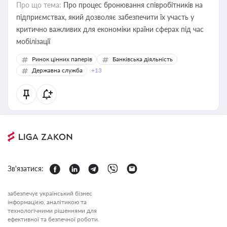
Про що тема:
Про процес бронювання співробітників на
підприємствах, який дозволяє забезпечити їх участь у
критично важливих для економіки країни сферах під час
мобілізації
Ринок цінних паперів
Банківська діяльність
Державна служба
+13
Зв'язатися:
забезпечує український бізнес
інформацією, аналітикою та
технологічними рішеннями для
ефективної та безпечної роботи.