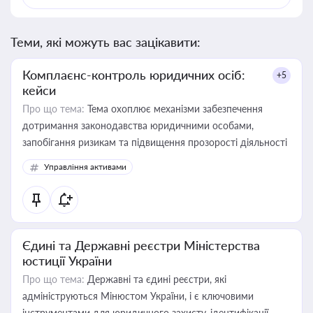
Теми, які можуть вас зацікавити:
Комплаєнс-контроль юридичних осіб:
+5
кейси
Про що тема:
Тема охоплює механізми забезпечення
дотримання законодавства юридичними особами,
запобігання ризикам та підвищення прозорості діяльності
Управління активами
Єдині та Державні реєстри Міністерства
юстиції України
Про що тема:
Державні та єдині реєстри, які
адмініструються Мінюстом України, і є ключовими
інструментами для юридичного захисту, ідентифікації