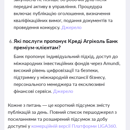
передачі активу в управління. Процедура
включає публікацію оголошення, визначення
кваліфікаційних вимог, подання документів та
проведення конкурсу.
Джерело
Які послуги пропонує Креді Агріколь Банк
преміум-клієнтам?
Банк пропонує індивідуальний підхід, доступ до
міжнародних інвестиційних фондів через Amundi,
високий рівень цифровізації та безпеки,
підтримку у міжнародній експансії бізнесу,
персонального менеджера та ексклюзивні
фінансові сервіси.
Джерело
Кожне з питань — це короткий підсумок змісту
публікацій за день. Повний список першоджерел з
посиланнями та розширений підсумок за добу
доступні у
комерційній версії Платформи LIGA360.