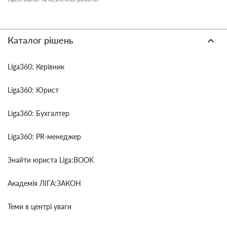
Каталог рішень
Liga360: Керівник
Liga360: Юрист
Liga360: Бухгалтер
Liga360: PR-менеджер
Знайти юриста Liga:BOOK
Академія ЛІГА:ЗАКОН
Теми в центрі уваги