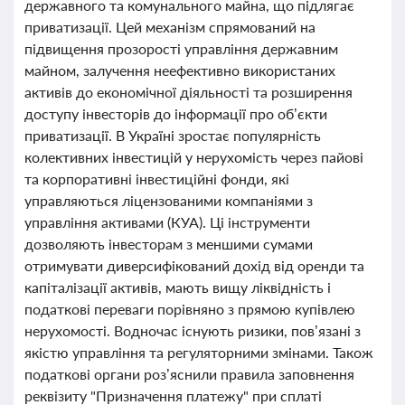
державного та комунального майна, що підлягає
приватизації. Цей механізм спрямований на
підвищення прозорості управління державним
майном, залучення неефективно використаних
активів до економічної діяльності та розширення
доступу інвесторів до інформації про об’єкти
приватизації. В Україні зростає популярність
колективних інвестицій у нерухомість через пайові
та корпоративні інвестиційні фонди, які
управляються ліцензованими компаніями з
управління активами (КУА). Ці інструменти
дозволяють інвесторам з меншими сумами
отримувати диверсифікований дохід від оренди та
капіталізації активів, мають вищу ліквідність і
податкові переваги порівняно з прямою купівлею
нерухомості. Водночас існують ризики, пов’язані з
якістю управління та регуляторними змінами. Також
податкові органи роз’яснили правила заповнення
реквізиту "Призначення платежу" при сплаті