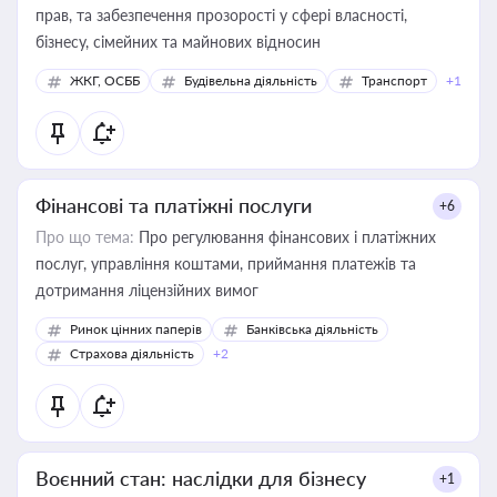
прав, та забезпечення прозорості у сфері власності,
бізнесу, сімейних та майнових відносин
ЖКГ, ОСББ
Будівельна діяльність
Транспорт
+1
Фінансові та платіжні послуги
+6
Про що тема:
Про регулювання фінансових і платіжних
послуг, управління коштами, приймання платежів та
дотримання ліцензійних вимог
Ринок цінних паперів
Банківська діяльність
Страхова діяльність
+2
Воєнний стан: наслідки для бізнесу
+1