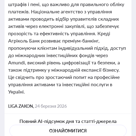
штрафів і пені, що важливо для правильного обліку
платежів. Національне агентство з управління
активами проводить відбір управителів складних
активів через електронні закупівлі, що забезпечує
прозорість та ефективність управління. Креді
Агріколь Банк розвиває преміум-банкінг,
пропонуючи клієнтам індивідуальний підхід, доступ
до міжнародних інвестиційних фондів через
Amundi, високий рівень цифровізації та безпеки, а
також підтримку у міжнародній експансії бізнесу.
Це свідчить про зростаючий попит на професійне
управління активами та інвестиційні послуги в
Україні.
LIGA ZAKON,
24 березня 2026
Повний AI-підсумок дня та статті-джерела
ОЗНАЙОМИТИСЯ