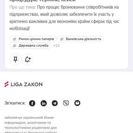
Про що тема:
Про процес бронювання співробітників на
підприємствах, який дозволяє забезпечити їх участь у
критично важливих для економіки країни сферах під час
мобілізації
Ринок цінних паперів
Банківська діяльність
Державна служба
+13
Зв'язатися:
забезпечує український бізнес
інформацією, аналітикою та
технологічними рішеннями для
ефективної та безпечної роботи.