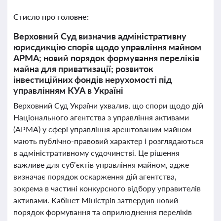
Стисло про головне:
Верховний Суд визначив адміністративну
юрисдикцію спорів щодо управління майном
АРМА; новий порядок формування переліків
майна для приватизації; розвиток
інвестиційних фондів нерухомості під
управлінням КУА в Україні
Верховний Суд України ухвалив, що спори щодо дій
Національного агентства з управління активами
(АРМА) у сфері управління арештованим майном
мають публічно-правовий характер і розглядаються
в адміністративному судочинстві. Це рішення
важливе для суб’єктів управління майном, адже
визначає порядок оскарження дій агентства,
зокрема в частині конкурсного відбору управителів
активами. Кабінет Міністрів затвердив новий
порядок формування та оприлюднення переліків