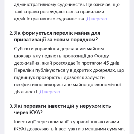
адміністративному судочинстві. Це означає, що
такі справи розглядаються за правилами
адміністративного судочинства.
Джерело
Як формується перелік майна для
приватизації за новим порядком?
Суб’єкти управління державним майном
щокварталу подають пропозиції до Фонду
держмайна, який розглядає їх протягом 45 днів.
Переліки публікуються у відкритих джерелах, що
підвищує прозорість і дозволяє залучати
неефективно використане майно до економічної
діяльності.
Джерело
Які переваги інвестицій у нерухомість
через КУА?
Інвестиції через компанії з управління активами
(КУА) дозволяють інвестувати з меншими сумами,