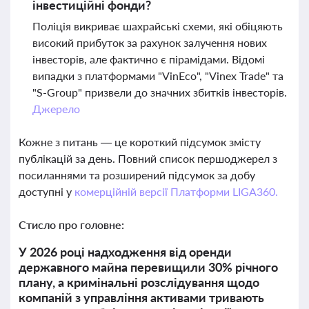
інвестиційні фонди?
Поліція викриває шахрайські схеми, які обіцяють
високий прибуток за рахунок залучення нових
інвесторів, але фактично є пірамідами. Відомі
випадки з платформами "VinEco", "Vinex Trade" та
"S-Group" призвели до значних збитків інвесторів.
Джерело
Кожне з питань — це короткий підсумок змісту
публікацій за день. Повний список першоджерел з
посиланнями та розширений підсумок за добу
доступні у
комерційній версії Платформи LIGA360.
Стисло про головне:
У 2026 році надходження від оренди
державного майна перевищили 30% річного
плану, а кримінальні розслідування щодо
компаній з управління активами тривають