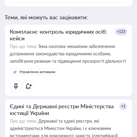
Теми, які можуть вас зацікавити:
Комплаєнс-контроль юридичних осіб:
+123
кейси
Про що тема:
Тема охоплює механізми забезпечення
дотримання законодавства юридичними особами,
запобігання ризикам та підвищення прозорості діяльності
Управління активами
Єдині та Державні реєстри Міністерства
+1
юстиції України
Про що тема:
Державні та єдині реєстри, які
адмініструються Мінюстом України, і є ключовими
інструментами для юридичного захисту, ідентифікації