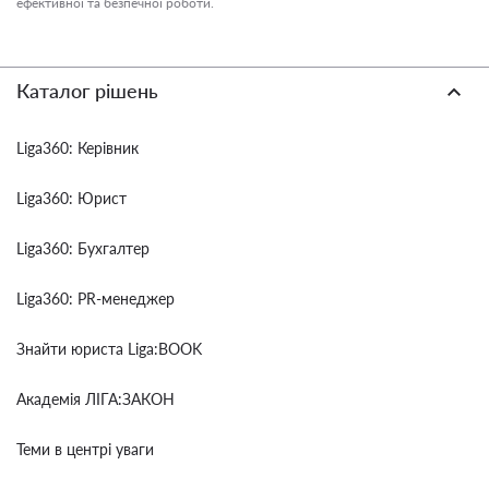
ефективної та безпечної роботи.
Каталог рішень
Liga360: Керівник
Liga360: Юрист
Liga360: Бухгалтер
Liga360: PR-менеджер
Знайти юриста Liga:BOOK
Академія ЛІГА:ЗАКОН
Теми в центрі уваги