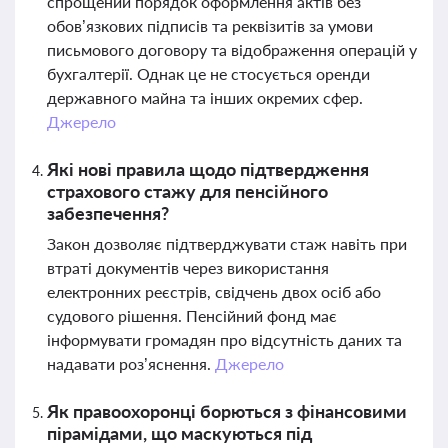
спрощений порядок оформлення актів без
обов’язкових підписів та реквізитів за умови
письмового договору та відображення операцій у
бухгалтерії. Однак це не стосується оренди
державного майна та інших окремих сфер.
Джерело
Які нові правила щодо підтвердження
страхового стажу для пенсійного
забезпечення?
Закон дозволяє підтверджувати стаж навіть при
втраті документів через використання
електронних реєстрів, свідчень двох осіб або
судового рішення. Пенсійний фонд має
інформувати громадян про відсутність даних та
надавати роз’яснення.
Джерело
Як правоохоронці борються з фінансовими
пірамідами, що маскуються під