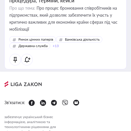
процедура, терміни, кейси
Про що тема:
Про процес бронювання співробітників на
підприємствах, який дозволяє забезпечити їх участь у
критично важливих для економіки країни сферах під час
мобілізації
Ринок цінних паперів
Банківська діяльність
Державна служба
+13
Зв'язатися:
забезпечує український бізнес
інформацією, аналітикою та
технологічними рішеннями для