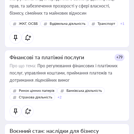
прав, та забезпечення прозорості у сфері власності,
бізнесу, сімейних та майнових відносин
ЖКГ, ОСББ
Будівельна діяльність
Транспорт
+1
Фінансові та платіжні послуги
+79
Про що тема:
Про регулювання фінансових і платіжних
послуг, управління коштами, приймання платежів та
дотримання ліцензійних вимог
Ринок цінних паперів
Банківська діяльність
Страхова діяльність
+2
Воєнний стан: наслідки для бізнесу