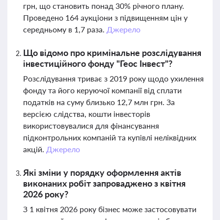
грн, що становить понад 30% річного плану.
Проведено 164 аукціони з підвищенням цін у
середньому в 1,7 раза.
Джерело
Що відомо про кримінальне розслідування
інвестиційного фонду "Геос Інвест"?
Розслідування триває з 2019 року щодо ухилення
фонду та його керуючої компанії від сплати
податків на суму близько 12,7 млн грн. За
версією слідства, кошти інвесторів
використовувалися для фінансування
підконтрольних компаній та купівлі неліквідних
акцій.
Джерело
Які зміни у порядку оформлення актів
виконаних робіт запроваджено з квітня
2026 року?
З 1 квітня 2026 року бізнес може застосовувати