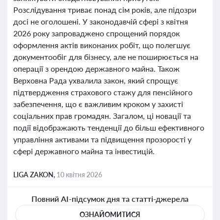
Розслідування триває понад сім років, але підозри
досі не оголошені. У законодавчій сфері з квітня
2026 року запроваджено спрощений порядок
оформлення актів виконаних робіт, що полегшує
документообіг для бізнесу, але не поширюється на
операції з орендою державного майна. Також
Верховна Рада ухвалила закон, який спрощує
підтвердження страхового стажу для пенсійного
забезпечення, що є важливим кроком у захисті
соціальних прав громадян. Загалом, ці новації та
події відображають тенденції до більш ефективного
управління активами та підвищення прозорості у
сфері державного майна та інвестицій.
LIGA ZAKON,
10 квітня 2026
Повний AI-підсумок дня та статті-джерела
ОЗНАЙОМИТИСЯ