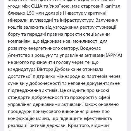
угоди між США та Україною, має стартовий капітал
близько 150 млн доларів і інвестує у критичні
мінерали, вуглеводні та інфраструктуру. Залучення
коштів залежить від узгодження реструктуризації
боргу та передачі прав на проєкти спеціальним
компаніям, що відкриває нові можливості для
розвитку енергетичного сектору. Водночас
Агентство з розшуку та управління активами (АРМА)
не змогло призначити голову через те, що
кандидатура Віктора Дубовика не отримала
достатньої підтримки міжнародних партнерів через
сумніви у доброчесності та неповне документальне
підтвердження активів. Це свідчить про високі
стандарти доброчесності та прозорості у сфері
управління державними активами. Також оновлено
процедури примусового виконання рішень про
конфіскацію майна, що підвищить ефективність
реалізації активів держави. Крім того, відомий