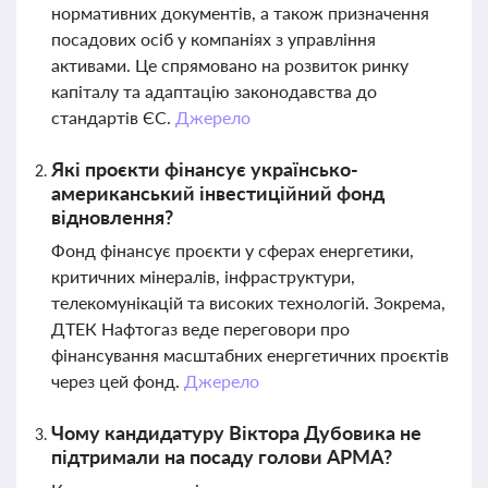
нормативних документів, а також призначення
посадових осіб у компаніях з управління
активами. Це спрямовано на розвиток ринку
капіталу та адаптацію законодавства до
стандартів ЄС.
Джерело
Які проєкти фінансує українсько-
американський інвестиційний фонд
відновлення?
Фонд фінансує проєкти у сферах енергетики,
критичних мінералів, інфраструктури,
телекомунікацій та високих технологій. Зокрема,
ДТЕК Нафтогаз веде переговори про
фінансування масштабних енергетичних проєктів
через цей фонд.
Джерело
Чому кандидатуру Віктора Дубовика не
підтримали на посаду голови АРМА?