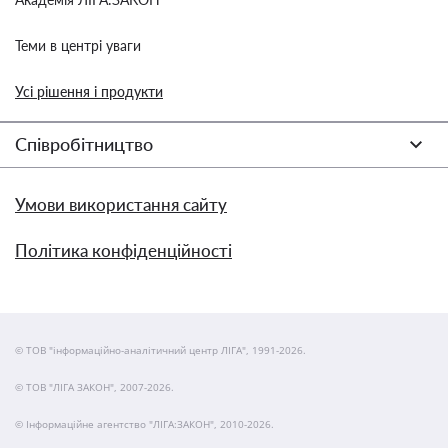
Теми в центрі уваги
Усі рішення і продукти
Співробітництво
Умови використання сайту
Політика конфіденційності
© ТОВ "інформаційно-аналітичний центр ЛІГА", 1991-2026.
© ТОВ "ЛІГА ЗАКОН", 2007-2026.
© Інформаційне агентство "ЛІГА:ЗАКОН", 2010-2026.