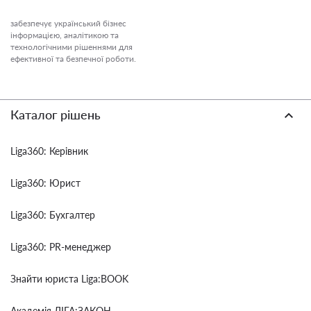
забезпечує український бізнес
інформацією, аналітикою та
технологічними рішеннями для
ефективної та безпечної роботи.
Каталог рішень
Liga360: Керівник
Liga360: Юрист
Liga360: Бухгалтер
Liga360: PR-менеджер
Знайти юриста Liga:BOOK
Академія ЛІГА:ЗАКОН