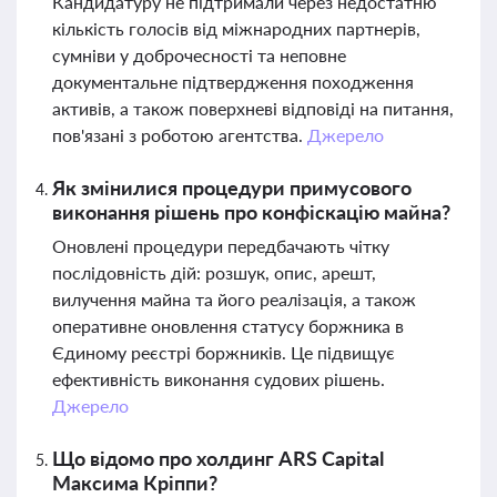
Кандидатуру не підтримали через недостатню
кількість голосів від міжнародних партнерів,
сумніви у доброчесності та неповне
документальне підтвердження походження
активів, а також поверхневі відповіді на питання,
пов'язані з роботою агентства.
Джерело
Як змінилися процедури примусового
виконання рішень про конфіскацію майна?
Оновлені процедури передбачають чітку
послідовність дій: розшук, опис, арешт,
вилучення майна та його реалізація, а також
оперативне оновлення статусу боржника в
Єдиному реєстрі боржників. Це підвищує
ефективність виконання судових рішень.
Джерело
Що відомо про холдинг ARS Capital
Максима Кріппи?