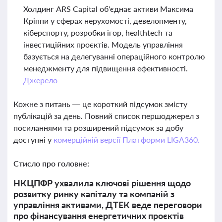
Холдинг ARS Capital об'єднає активи Максима
Кріппи у сферах нерухомості, девелопменту,
кіберспорту, розробки ігор, healthtech та
інвестиційних проєктів. Модель управління
базується на делегуванні операційного контролю
менеджменту для підвищення ефективності.
Джерело
Кожне з питань — це короткий підсумок змісту
публікацій за день. Повний список першоджерел з
посиланнями та розширений підсумок за добу
доступні у
комерційній версії Платформи LIGA360.
Стисло про головне:
НКЦПФР ухвалила ключові рішення щодо
розвитку ринку капіталу та компаній з
управління активами, ДТЕК веде переговори
про фінансування енергетичних проєктів