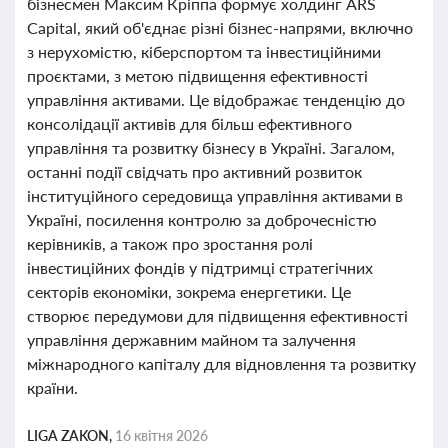
бізнесмен Максим Кріппа формує холдинг ARS
Capital, який об'єднає різні бізнес-напрями, включно
з нерухомістю, кіберспортом та інвестиційними
проєктами, з метою підвищення ефективності
управління активами. Це відображає тенденцію до
консолідації активів для більш ефективного
управління та розвитку бізнесу в Україні. Загалом,
останні події свідчать про активний розвиток
інституційного середовища управління активами в
Україні, посилення контролю за доброчесністю
керівників, а також про зростання ролі
інвестиційних фондів у підтримці стратегічних
секторів економіки, зокрема енергетики. Це
створює передумови для підвищення ефективності
управління державним майном та залучення
міжнародного капіталу для відновлення та розвитку
країни.
LIGA ZAKON,
16 квітня 2026