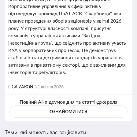
Корпоративне управління в сфері активів
підтверджує приклад ПрАТ АСК "Скарбниця", яка
планує проведення зборів акціонерів у квітні 2026
року. У структурі власності компанії присутня
компанія з управління активами "Західна
інвестиційна група", що свідчить про активну участь
КУА у корпоративних процесах. Це демонструє
стабільність та дотримання стандартів управління
активами в приватному секторі, що є важливим для
інвесторів та регуляторів.
LIGA ZAKON,
21 квітня 2026
Повний AI-підсумок дня та статті-джерела
ОЗНАЙОМИТИСЯ
Теми, які можуть вас зацікавити: