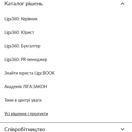
Каталог рішень
Liga360: Керівник
Liga360: Юрист
Liga360: Бухгалтер
Liga360: PR-менеджер
Знайти юриста Liga:BOOK
Академія ЛІГА:ЗАКОН
Теми в центрі уваги
Усі рішення і продукти
Співробітництво