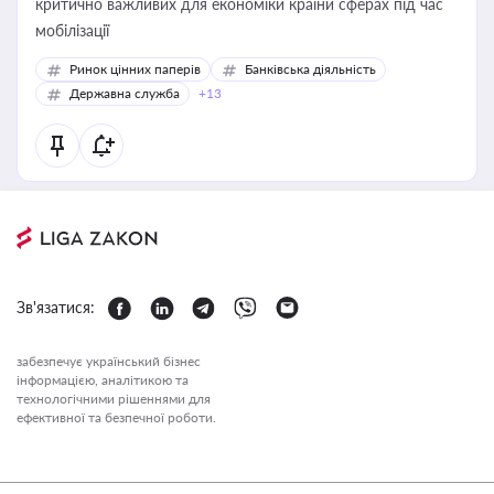
критично важливих для економіки країни сферах під час
мобілізації
Ринок цінних паперів
Банківська діяльність
Державна служба
+13
Зв'язатися:
забезпечує український бізнес
інформацією, аналітикою та
технологічними рішеннями для
ефективної та безпечної роботи.