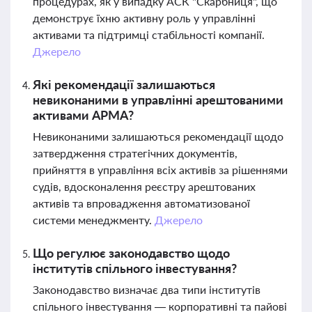
процедурах, як у випадку АСК "Скарбниця", що
демонструє їхню активну роль у управлінні
активами та підтримці стабільності компанії.
Джерело
Які рекомендації залишаються
невиконаними в управлінні арештованими
активами АРМА?
Невиконаними залишаються рекомендації щодо
затвердження стратегічних документів,
прийняття в управління всіх активів за рішеннями
судів, вдосконалення реєстру арештованих
активів та впровадження автоматизованої
системи менеджменту.
Джерело
Що регулює законодавство щодо
інститутів спільного інвестування?
Законодавство визначає два типи інститутів
спільного інвестування — корпоративні та пайові