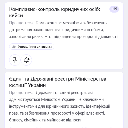
Комплаєнс-контроль юридичних осіб:
+19
кейси
Про що тема:
Тема охоплює механізми забезпечення
дотримання законодавства юридичними особами,
запобігання ризикам та підвищення прозорості діяльності
Управління активами
Єдині та Державні реєстри Міністерства
юстиції України
Про що тема:
Державні та єдині реєстри, які
адмініструються Мінюстом України, і є ключовими
інструментами для юридичного захисту, ідентифікації
прав, та забезпечення прозорості у сфері власності,
бізнесу, сімейних та майнових відносин