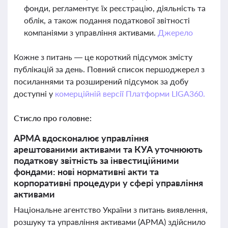
фонди, регламентує їх реєстрацію, діяльність та
облік, а також подання податкової звітності
компаніями з управління активами.
Джерело
Кожне з питань — це короткий підсумок змісту
публікацій за день. Повний список першоджерел з
посиланнями та розширений підсумок за добу
доступні у
комерційній версії Платформи LIGA360.
Стисло про головне:
АРМА вдосконалює управління
арештованими активами та КУА уточнюють
податкову звітність за інвестиційними
фондами: нові нормативні акти та
корпоративні процедури у сфері управління
активами
Національне агентство України з питань виявлення,
розшуку та управління активами (АРМА) здійснило