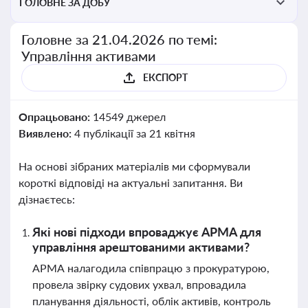
ГОЛОВНЕ ЗА ДОБУ
Головне за 21.04.2026 по темі:
Управління активами
ЕКСПОРТ
Опрацьовано:
14549 джерел
Виявлено:
4 публікації за 21 квітня
На основі зібраних матеріалів ми сформували
короткі відповіді на актуальні запитання. Ви
дізнаєтесь:
Які нові підходи впроваджує АРМА для
управління арештованими активами?
АРМА налагодила співпрацю з прокуратурою,
провела звірку судових ухвал, впровадила
планування діяльності, облік активів, контроль