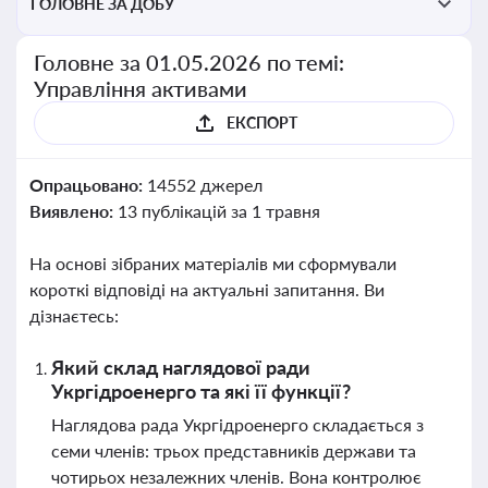
ГОЛОВНЕ ЗА ДОБУ
Головне за 01.05.2026 по темі:
Управління активами
ЕКСПОРТ
Опрацьовано:
14552 джерел
Виявлено:
13 публікацій за 1 травня
На основі зібраних матеріалів ми сформували
короткі відповіді на актуальні запитання. Ви
дізнаєтесь:
Який склад наглядової ради
Укргідроенерго та які її функції?
Наглядова рада Укргідроенерго складається з
семи членів: трьох представників держави та
чотирьох незалежних членів. Вона контролює