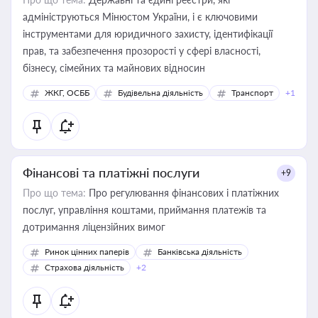
адмініструються Мінюстом України, і є ключовими
інструментами для юридичного захисту, ідентифікації
прав, та забезпечення прозорості у сфері власності,
бізнесу, сімейних та майнових відносин
ЖКГ, ОСББ
Будівельна діяльність
Транспорт
+1
Фінансові та платіжні послуги
+9
Про що тема:
Про регулювання фінансових і платіжних
послуг, управління коштами, приймання платежів та
дотримання ліцензійних вимог
Ринок цінних паперів
Банківська діяльність
Страхова діяльність
+2