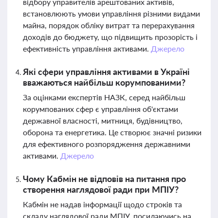
відбору управителів арештованих активів,
встановлюють умови управління різними видами
майна, порядок обліку витрат та перерахування
доходів до бюджету, що підвищить прозорість і
ефективність управління активами.
Джерело
Які сфери управління активами в Україні
вважаються найбільш корумпованими?
За оцінками експертів НАЗК, серед найбільш
корумпованих сфер є управління об'єктами
державної власності, митниця, будівництво,
оборона та енергетика. Це створює значні ризики
для ефективного розпорядження державними
активами.
Джерело
Чому Кабмін не відповів на питання про
створення наглядової ради при МПІУ?
Кабмін не надав інформації щодо строків та
складу наглядової ради МПІУ, посилаючись на