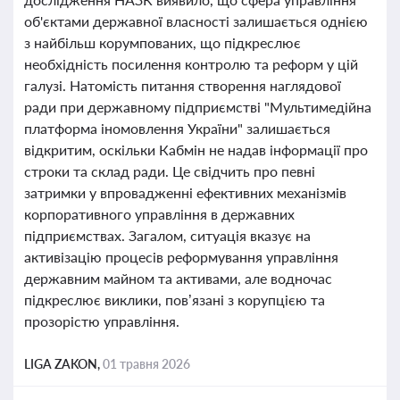
об'єктами державної власності залишається однією
з найбільш корумпованих, що підкреслює
необхідність посилення контролю та реформ у цій
галузі. Натомість питання створення наглядової
ради при державному підприємстві "Мультимедійна
платформа іномовлення України" залишається
відкритим, оскільки Кабмін не надав інформації про
строки та склад ради. Це свідчить про певні
затримки у впровадженні ефективних механізмів
корпоративного управління в державних
підприємствах. Загалом, ситуація вказує на
активізацію процесів реформування управління
державним майном та активами, але водночас
підкреслює виклики, пов’язані з корупцією та
прозорістю управління.
LIGA ZAKON,
01 травня 2026