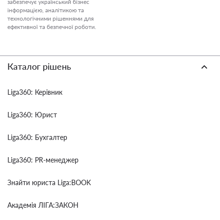
забезпечує український бізнес
інформацією, аналітикою та
технологічними рішеннями для
ефективної та безпечної роботи.
Каталог рішень
Liga360: Керівник
Liga360: Юрист
Liga360: Бухгалтер
Liga360: PR-менеджер
Знайти юриста Liga:BOOK
Академія ЛІГА:ЗАКОН