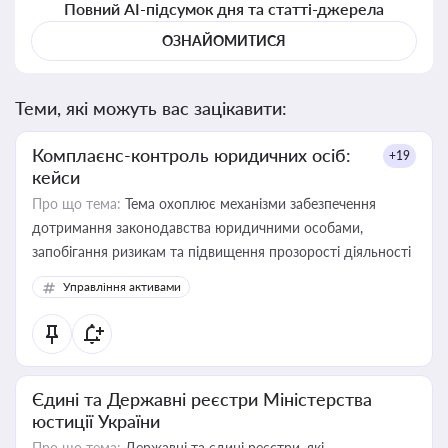
Повний AI-підсумок дня та статті-джерела
ОЗНАЙОМИТИСЯ
Теми, які можуть вас зацікавити:
Комплаєнс-контроль юридичних осіб:
+19
кейси
Про що тема:
Тема охоплює механізми забезпечення
дотримання законодавства юридичними особами,
запобігання ризикам та підвищення прозорості діяльності
Управління активами
Єдині та Державні реєстри Міністерства
юстиції України
Про що тема:
Державні та єдині реєстри, які