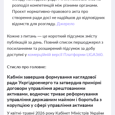
розподіл компетенцій між різними органами.
Проєкт нормативно-правового акта про
створення ради досі не надійшов до відповідних
відомств для розгляду.
Джерело
Кожне з питань — це короткий підсумок змісту
публікацій за день. Повний список першоджерел з
посиланнями та розширений підсумок за добу
доступні у
комерційній версії Платформи LIGA360.
Стисло про головне:
Кабмін завершив формування наглядової
ради Укргідроенерго та затвердив примірні
договори управління арештованими
активами, водночас триває реформування
управління державним майном і боротьба з
корупцією у сфері управління активами
У квітні-травні 2026 року Кабінет Міністрів України