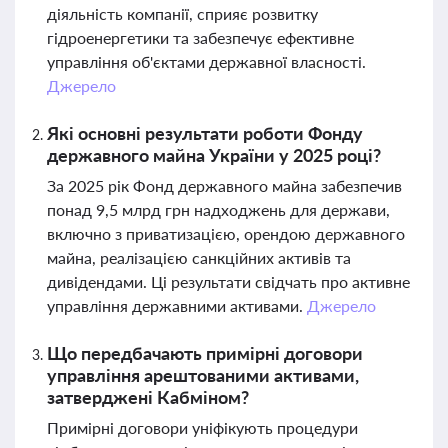
діяльність компанії, сприяє розвитку
гідроенергетики та забезпечує ефективне
управління об'єктами державної власності.
Джерело
Які основні результати роботи Фонду
державного майна України у 2025 році?
За 2025 рік Фонд державного майна забезпечив
понад 9,5 млрд грн надходжень для держави,
включно з приватизацією, орендою державного
майна, реалізацією санкційних активів та
дивідендами. Ці результати свідчать про активне
управління державними активами.
Джерело
Що передбачають примірні договори
управління арештованими активами,
затверджені Кабміном?
Примірні договори уніфікують процедури