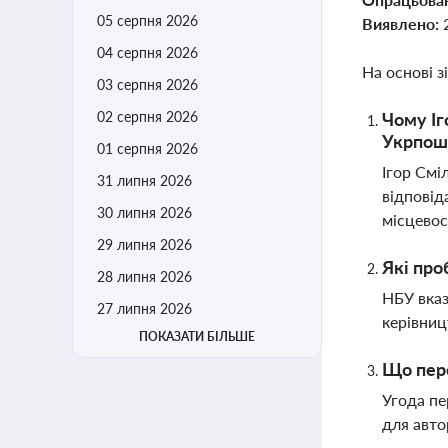
05 серпня 2026
Виявлено:
04 серпня 2026
На основі з
03 серпня 2026
02 серпня 2026
Чому Іг
Укрпош
01 серпня 2026
Ігор Смі
31 липня 2026
відповід
30 липня 2026
місцевос
29 липня 2026
Які про
28 липня 2026
НБУ вказ
27 липня 2026
керівниц
ПОКАЗАТИ БІЛЬШЕ
Що пере
Угода пе
для авто