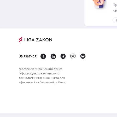
Пр
ва
Зв'язатися:
забезпечує український бізнес
інформацією, аналітикою та
технологічними рішеннями для
ефективної та безпечної роботи.