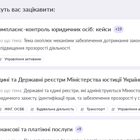
уть вас зацікавити:
омплаєнс-контроль юридичних осіб: кейси
+19
о що тема:
Тема охоплює механізми забезпечення дотримання зако
 підвищення прозорості діяльності
Управління активами
дині та Державні реєстри Міністерства юстиції Україн
о що тема:
Державні та єдині реєстри, які адмініструються Мінюсто
идичного захисту, ідентифікації прав, та забезпечення прозорості у с
ЖКГ, ОСББ
Будівельна діяльність
Транспорт
Управління 
інансові та платіжні послуги
+9