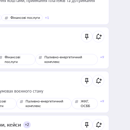
Фінансові послуги
+1
Фінансові
Паливно-енергетичний
+9
послуги
комплекс
 умовах воєнного стану
сові
Паливно-енергетичний
ЖКГ,
+9
ги
комплекс
ОСББ
ни, кейси
+2