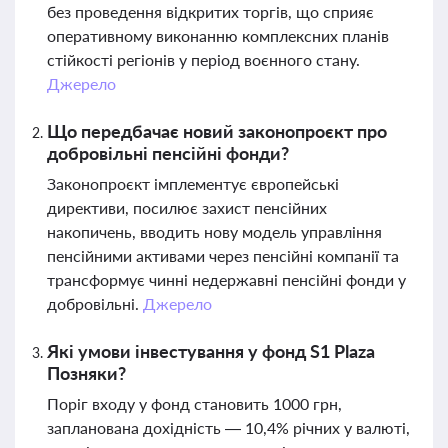
без проведення відкритих торгів, що сприяє
оперативному виконанню комплексних планів
стійкості регіонів у період воєнного стану.
Джерело
Що передбачає новий законопроєкт про
добровільні пенсійні фонди?
Законопроєкт імплементує європейські
директиви, посилює захист пенсійних
накопичень, вводить нову модель управління
пенсійними активами через пенсійні компанії та
трансформує чинні недержавні пенсійні фонди у
добровільні.
Джерело
Які умови інвестування у фонд S1 Plaza
Позняки?
Поріг входу у фонд становить 1000 грн,
запланована дохідність — 10,4% річних у валюті,