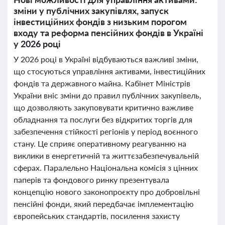
зміни у публічних закупівлях, запуск
інвестиційних фондів з низьким порогом
входу та реформа пенсійних фондів в Україні
у 2026 році
У 2026 році в Україні відбуваються важливі зміни,
що стосуються управління активами, інвестиційних
фондів та державного майна. Кабінет Міністрів
України вніс зміни до правил публічних закупівель,
що дозволяють закуповувати критично важливе
обладнання та послуги без відкритих торгів для
забезпечення стійкості регіонів у період воєнного
стану. Це сприяє оперативному реагуванню на
виклики в енергетичній та життєзабезпечувальній
сферах. Паралельно Національна комісія з цінних
паперів та фондового ринку презентувала
концепцію нового законопроєкту про добровільні
пенсійні фонди, який передбачає імплементацію
європейських стандартів, посилення захисту