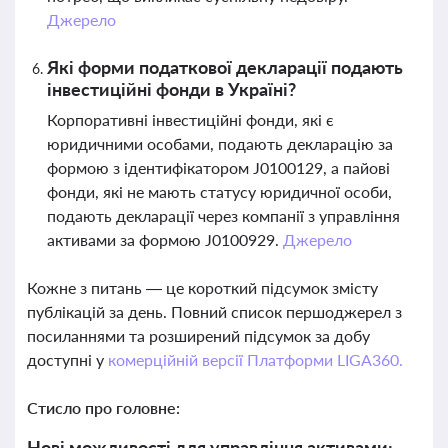
Джерело
Які форми податкової декларації подають
інвестиційні фонди в Україні?
Корпоративні інвестиційні фонди, які є
юридичними особами, подають декларацію за
формою з ідентифікатором J0100129, а пайові
фонди, які не мають статусу юридичної особи,
подають декларації через компанії з управління
активами за формою J0100929.
Джерело
Кожне з питань — це короткий підсумок змісту
публікацій за день. Повний список першоджерел з
посиланнями та розширений підсумок за добу
доступні у
комерційній версії Платформи LIGA360.
Стисло про головне:
Нові можливості для управління активами: