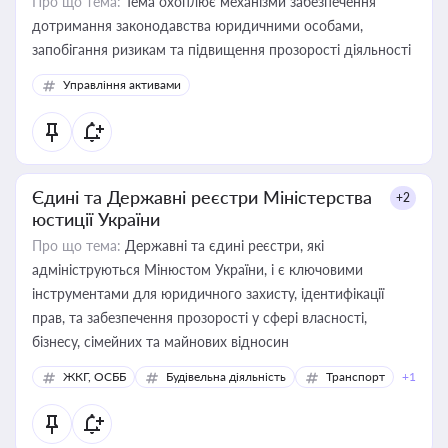
Про що тема:
Тема охоплює механізми забезпечення
дотримання законодавства юридичними особами,
запобігання ризикам та підвищення прозорості діяльності
Управління активами
Єдині та Державні реєстри Міністерства
+2
юстиції України
Про що тема:
Державні та єдині реєстри, які
адмініструються Мінюстом України, і є ключовими
інструментами для юридичного захисту, ідентифікації
прав, та забезпечення прозорості у сфері власності,
бізнесу, сімейних та майнових відносин
ЖКГ, ОСББ
Будівельна діяльність
Транспорт
+1