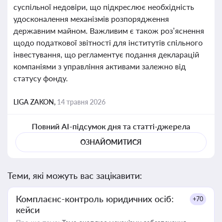
суспільної недовіри, що підкреслює необхідність
удосконалення механізмів розпорядження
державним майном. Важливим є також роз’яснення
щодо податкової звітності для інститутів спільного
інвестування, що регламентує подання декларацій
компаніями з управління активами залежно від
статусу фонду.
LIGA ZAKON,
14 травня 2026
Повний AI-підсумок дня та статті-джерела
ОЗНАЙОМИТИСЯ
Теми, які можуть вас зацікавити:
Комплаєнс-контроль юридичних осіб:
+70
кейси