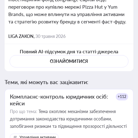
переговори про купівлю мережі Pizza Hut у Yum
Brands, що може вплинути на управління активами
та стратегію розвитку бренду в сегменті фаст-фуду.
LIGA ZAKON,
30 травня 2026
Повний AI-підсумок дня та статті-джерела
ОЗНАЙОМИТИСЯ
Теми, які можуть вас зацікавити:
Комплаєнс-контроль юридичних осіб:
+112
кейси
Про що тема:
Тема охоплює механізми забезпечення
дотримання законодавства юридичними особами,
запобігання ризикам та підвищення прозорості діяльності
Управління активами