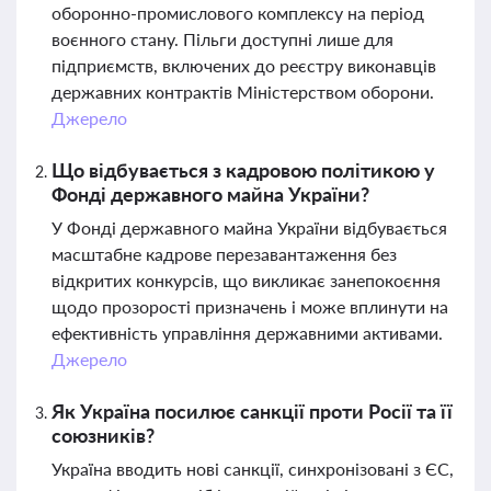
оборонно-промислового комплексу на період
воєнного стану. Пільги доступні лише для
підприємств, включених до реєстру виконавців
державних контрактів Міністерством оборони.
Джерело
Що відбувається з кадровою політикою у
Фонді державного майна України?
У Фонді державного майна України відбувається
масштабне кадрове перезавантаження без
відкритих конкурсів, що викликає занепокоєння
щодо прозорості призначень і може вплинути на
ефективність управління державними активами.
Джерело
Як Україна посилює санкції проти Росії та її
союзників?
Україна вводить нові санкції, синхронізовані з ЄС,