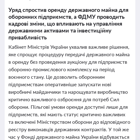
Уряд спростив оренду державного майна для
оборонних підприємств, а ФДМУ проводить
кадрові зміни, що впливають на управління
державними активами та інвестиційну
привабливість
Кабінет Міністрів України ухвалив важливе рішення,
яке спрощує процедуру передачі державного майна
в оренду без проведення аукціону для підприємств
оборонно-промислового комплексу на період
воєнного стану. Це дозволить оборонним
підприємствам оперативніше запускати нові
виробничі майданчики та нарощувати виробництво
критично важливого озброєння для потреб Сил
оборони. Пільгові умови оренди доступні лише для
підприємств, які мають статус критично важливих
та включені Міністерством оборони до відповідного
реєстру виконавців державних контрактів. У той же
час у Фонді державного майна України відбувається