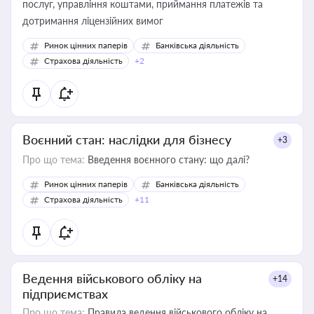
послуг, управління коштами, приймання платежів та
дотримання ліцензійних вимог
Ринок цінних паперів
Банківська діяльність
Страхова діяльність
+2
Воєнний стан: наслідки для бізнесу
+3
Про що тема:
Введення воєнного стану: що далі?
Ринок цінних паперів
Банківська діяльність
Страхова діяльність
+11
Ведення військового обліку на
+14
підприємствах
Про що тема:
Правила ведення військового обліку на