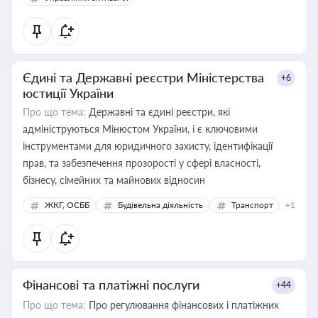
Єдині та Державні реєстри Міністерства
+6
юстиції України
Про що тема:
Державні та єдині реєстри, які
адмініструються Мінюстом України, і є ключовими
інструментами для юридичного захисту, ідентифікації
прав, та забезпечення прозорості у сфері власності,
бізнесу, сімейних та майнових відносин
ЖКГ, ОСББ
Будівельна діяльність
Транспорт
+1
Фінансові та платіжні послуги
+44
Про що тема:
Про регулювання фінансових і платіжних