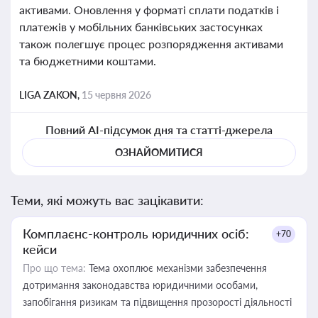
активами. Оновлення у форматі сплати податків і
платежів у мобільних банківських застосунках
також полегшує процес розпорядження активами
та бюджетними коштами.
LIGA ZAKON,
15 червня 2026
Повний AI-підсумок дня та статті-джерела
ОЗНАЙОМИТИСЯ
Теми, які можуть вас зацікавити:
Комплаєнс-контроль юридичних осіб:
+70
кейси
Про що тема:
Тема охоплює механізми забезпечення
дотримання законодавства юридичними особами,
запобігання ризикам та підвищення прозорості діяльності