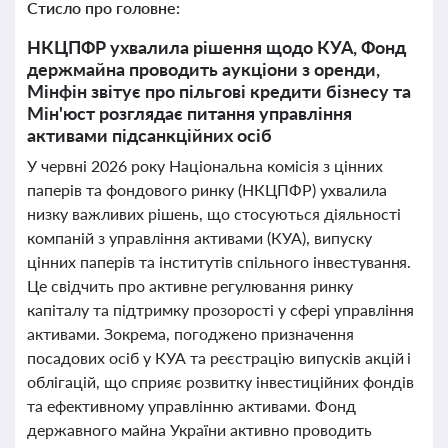
Стисло про головне:
НКЦПФР ухвалила рішення щодо КУА, Фонд
держмайна проводить аукціони з оренди,
Мінфін звітує про пільгові кредити бізнесу та
Мін'юст розглядає питання управління
активами підсанкційних осіб
У червні 2026 року Національна комісія з цінних
паперів та фондового ринку (НКЦПФР) ухвалила
низку важливих рішень, що стосуються діяльності
компаній з управління активами (КУА), випуску
цінних паперів та інститутів спільного інвестування.
Це свідчить про активне регулювання ринку
капіталу та підтримку прозорості у сфері управління
активами. Зокрема, погоджено призначення
посадових осіб у КУА та реєстрацію випусків акцій і
облігацій, що сприяє розвитку інвестиційних фондів
та ефективному управлінню активами. Фонд
державного майна України активно проводить