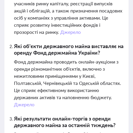
учасників ринку капіталу, реєстрації випусків
акцій і облігацій, а також призначення посадових
осіб у компаніях з управління активами. Це
сприяє розвитку інвестиційних фондів і
прозорості на ринку.
Джерело
Які об'єкти державного майна виставляє на
оренду Фонд держмайна України?
Фонд держмайна проводить онлайн-аукціони з
оренди різноманітних об'єктів, включно з
нежитловими приміщеннями у Києві,
Полтавській, Чернівецькій та Одеській областях.
Це сприяє ефективному використанню
державних активів та наповненню бюджету.
Джерело
Які результати онлайн-торгів з оренди
державного майна за останній тиждень?