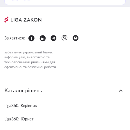
Зв'язатися:
забезпечує український бізнес
інформацією, аналітикою та
технологічними рішеннями для
ефективної та безпечної роботи.
Каталог рішень
Liga360: Керівник
Liga360: Юрист