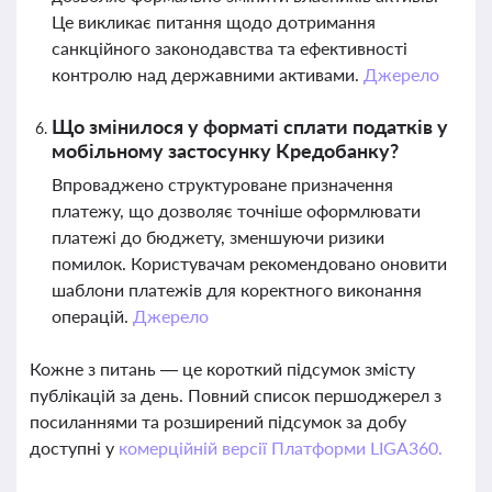
Це викликає питання щодо дотримання
санкційного законодавства та ефективності
контролю над державними активами.
Джерело
Що змінилося у форматі сплати податків у
мобільному застосунку Кредобанку?
Впроваджено структуроване призначення
платежу, що дозволяє точніше оформлювати
платежі до бюджету, зменшуючи ризики
помилок. Користувачам рекомендовано оновити
шаблони платежів для коректного виконання
операцій.
Джерело
Кожне з питань — це короткий підсумок змісту
публікацій за день. Повний список першоджерел з
посиланнями та розширений підсумок за добу
доступні у
комерційній версії Платформи LIGA360.