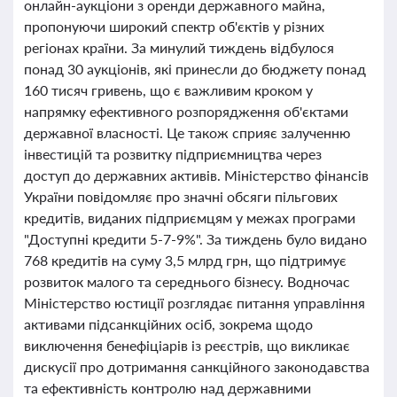
онлайн-аукціони з оренди державного майна,
пропонуючи широкий спектр об'єктів у різних
регіонах країни. За минулий тиждень відбулося
понад 30 аукціонів, які принесли до бюджету понад
160 тисяч гривень, що є важливим кроком у
напрямку ефективного розпорядження об'єктами
державної власності. Це також сприяє залученню
інвестицій та розвитку підприємництва через
доступ до державних активів. Міністерство фінансів
України повідомляє про значні обсяги пільгових
кредитів, виданих підприємцям у межах програми
"Доступні кредити 5-7-9%". За тиждень було видано
768 кредитів на суму 3,5 млрд грн, що підтримує
розвиток малого та середнього бізнесу. Водночас
Міністерство юстиції розглядає питання управління
активами підсанкційних осіб, зокрема щодо
виключення бенефіціарів із реєстрів, що викликає
дискусії про дотримання санкційного законодавства
та ефективність контролю над державними