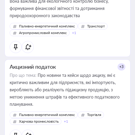
Вона важлива для екологічного контролю бізнесу,
формування фінансової звітності та дотримання
природоохоронного законодавства
Паливно-енергетичний комплекс
Транспорт
Агропромисловий комплекс
+1
Акцизний податок
+3
Про що тема:
Про новини та кейси щодо акцизу, які є
критично важливим для підприємств, які імпортують,
виробляють або реалізують підакцизну продукцію, з
метою уникнення штрафів та ефективного податкового
планування.
Паливно-енергетичний комплекс
Торгівля
Харчова промисловість
+1