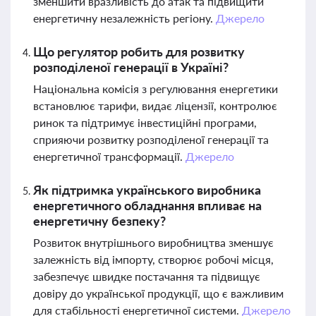
зменшити вразливість до атак та підвищити
енергетичну незалежність регіону.
Джерело
Що регулятор робить для розвитку
розподіленої генерації в Україні?
Національна комісія з регулювання енергетики
встановлює тарифи, видає ліцензії, контролює
ринок та підтримує інвестиційні програми,
сприяючи розвитку розподіленої генерації та
енергетичної трансформації.
Джерело
Як підтримка українського виробника
енергетичного обладнання впливає на
енергетичну безпеку?
Розвиток внутрішнього виробництва зменшує
залежність від імпорту, створює робочі місця,
забезпечує швидке постачання та підвищує
довіру до української продукції, що є важливим
для стабільності енергетичної системи.
Джерело