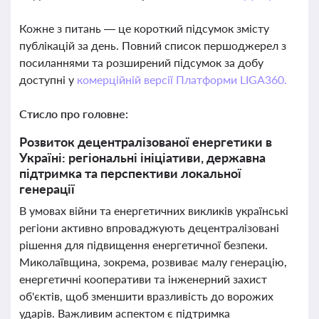
Кожне з питань — це короткий підсумок змісту
публікацій за день. Повний список першоджерел з
посиланнями та розширений підсумок за добу
доступні у
комерційній версії Платформи LIGA360.
Стисло про головне:
Розвиток децентралізованої енергетики в
Україні: регіональні ініціативи, державна
підтримка та перспективи локальної
генерації
В умовах війни та енергетичних викликів українські
регіони активно впроваджують децентралізовані
рішення для підвищення енергетичної безпеки.
Миколаївщина, зокрема, розвиває малу генерацію,
енергетичні кооперативи та інженерний захист
об'єктів, щоб зменшити вразливість до ворожих
ударів. Важливим аспектом є підтримка