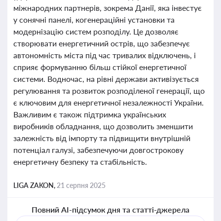
міжнародних партнерів, зокрема Данії, яка інвестує
у сонячні панелі, когенераційні установки та
модернізацію систем розподілу. Це дозволяє
створювати енергетичний острів, що забезпечує
автономність міста під час тривалих відключень, і
сприяє формуванню більш стійкої енергетичної
системи. Водночас, на рівні держави активізується
регулювання та розвиток розподіленої генерації, що
є ключовим для енергетичної незалежності України.
Важливим є також підтримка українських
виробників обладнання, що дозволить зменшити
залежність від імпорту та підвищити внутрішній
потенціал галузі, забезпечуючи довгострокову
енергетичну безпеку та стабільність.
LIGA ZAKON,
21 серпня 2025
Повний AI-підсумок дня та статті-джерела