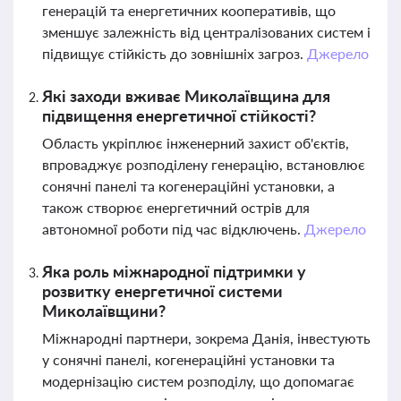
генерацій та енергетичних кооперативів, що
зменшує залежність від централізованих систем і
підвищує стійкість до зовнішніх загроз.
Джерело
Які заходи вживає Миколаївщина для
підвищення енергетичної стійкості?
Область укріплює інженерний захист об'єктів,
впроваджує розподілену генерацію, встановлює
сонячні панелі та когенераційні установки, а
також створює енергетичний острів для
автономної роботи під час відключень.
Джерело
Яка роль міжнародної підтримки у
розвитку енергетичної системи
Миколаївщини?
Міжнародні партнери, зокрема Данія, інвестують
у сонячні панелі, когенераційні установки та
модернізацію систем розподілу, що допомагає