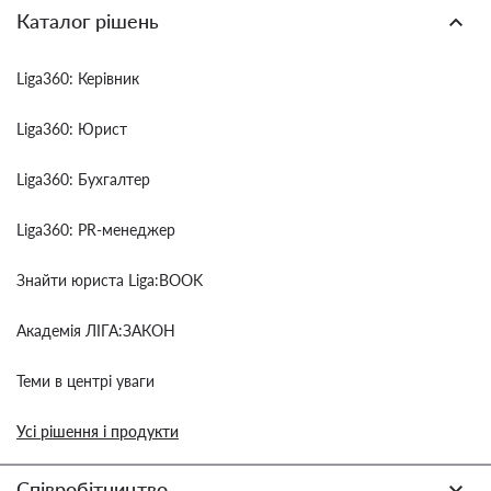
Каталог рішень
Liga360: Керівник
Liga360: Юрист
Liga360: Бухгалтер
Liga360: PR-менеджер
Знайти юриста Liga:BOOK
Академія ЛІГА:ЗАКОН
Теми в центрі уваги
Усі рішення і продукти
Співробітництво