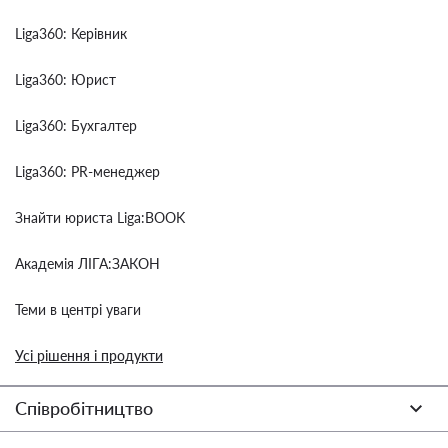
Liga360: Керівник
Liga360: Юрист
Liga360: Бухгалтер
Liga360: PR-менеджер
Знайти юриста Liga:BOOK
Академія ЛІГА:ЗАКОН
Теми в центрі уваги
Усі рішення і продукти
Співробітництво