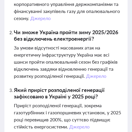
корпоративного управління держкомпаніями та
фінансуванні закупівель газу для опалювального
сезону.
Джерело
Чи зможе Україна пройти зиму 2025/2026
без відключень електроенергії?
За умови відсутності масованих атак на
енергетичну інфраструктуру Україна має всі
шанси пройти опалювальний сезон без графіків
відключень завдяки відновленню генерації та
розвитку розподіленої генерації.
Джерело
Який приріст розподіленої генерації
зафіксовано в Україні у 2025 році?
Приріст розподіленої генерації, зокрема
газотурбінних і газопоршневих установок, у 2025
році перевищив 200%, що суттєво підвищує
стійкість енергосистеми.
Джерело