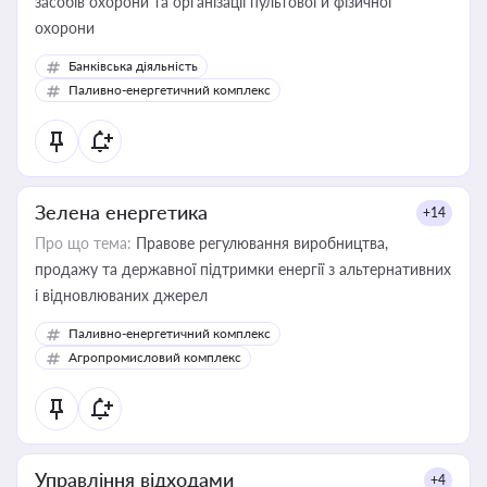
засобів охорони та організації пультової й фізичної
охорони
Банківська діяльність
Паливно-енергетичний комплекс
Зелена енергетика
+14
Про що тема:
Правове регулювання виробництва,
продажу та державної підтримки енергії з альтернативних
і відновлюваних джерел
Паливно-енергетичний комплекс
Агропромисловий комплекс
Управління відходами
+4