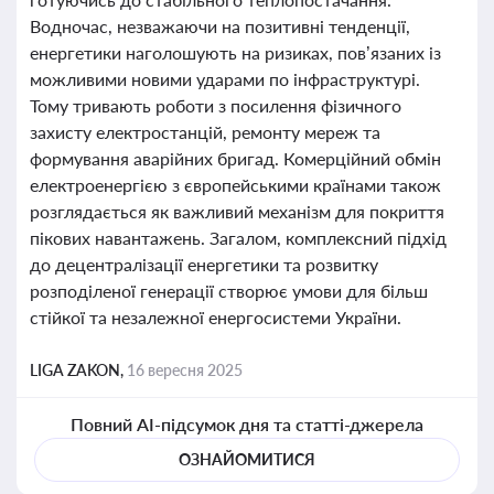
Водночас, незважаючи на позитивні тенденції,
енергетики наголошують на ризиках, пов’язаних із
можливими новими ударами по інфраструктурі.
Тому тривають роботи з посилення фізичного
захисту електростанцій, ремонту мереж та
формування аварійних бригад. Комерційний обмін
електроенергією з європейськими країнами також
розглядається як важливий механізм для покриття
пікових навантажень. Загалом, комплексний підхід
до децентралізації енергетики та розвитку
розподіленої генерації створює умови для більш
стійкої та незалежної енергосистеми України.
LIGA ZAKON,
16 вересня 2025
Повний AI-підсумок дня та статті-джерела
ОЗНАЙОМИТИСЯ