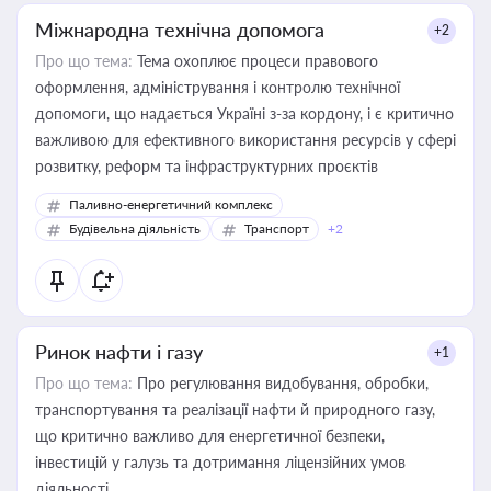
Міжнародна технічна допомога
+2
Про що тема:
Тема охоплює процеси правового
оформлення, адміністрування і контролю технічної
допомоги, що надається Україні з-за кордону, і є критично
важливою для ефективного використання ресурсів у сфері
розвитку, реформ та інфраструктурних проєктів
Паливно-енергетичний комплекс
Будівельна діяльність
Транспорт
+2
Ринок нафти і газу
+1
Про що тема:
Про регулювання видобування, обробки,
транспортування та реалізації нафти й природного газу,
що критично важливо для енергетичної безпеки,
інвестицій у галузь та дотримання ліцензійних умов
діяльності