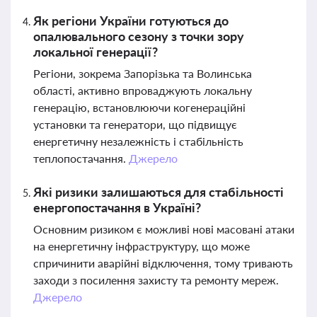
Як регіони України готуються до
опалювального сезону з точки зору
локальної генерації?
Регіони, зокрема Запорізька та Волинська
області, активно впроваджують локальну
генерацію, встановлюючи когенераційні
установки та генератори, що підвищує
енергетичну незалежність і стабільність
теплопостачання.
Джерело
Які ризики залишаються для стабільності
енергопостачання в Україні?
Основним ризиком є можливі нові масовані атаки
на енергетичну інфраструктуру, що може
спричинити аварійні відключення, тому тривають
заходи з посилення захисту та ремонту мереж.
Джерело