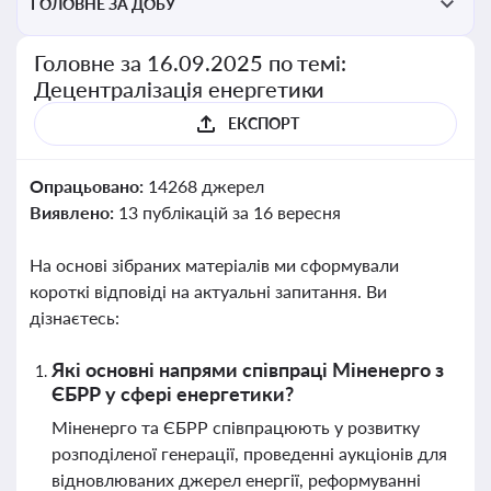
ГОЛОВНЕ ЗА ДОБУ
Головне за 16.09.2025 по темі:
Децентралізація енергетики
ЕКСПОРТ
Опрацьовано:
14268 джерел
Виявлено:
13 публікацій за 16 вересня
На основі зібраних матеріалів ми сформували
короткі відповіді на актуальні запитання. Ви
дізнаєтесь:
Які основні напрями співпраці Міненерго з
ЄБРР у сфері енергетики?
Міненерго та ЄБРР співпрацюють у розвитку
розподіленої генерації, проведенні аукціонів для
відновлюваних джерел енергії, реформуванні