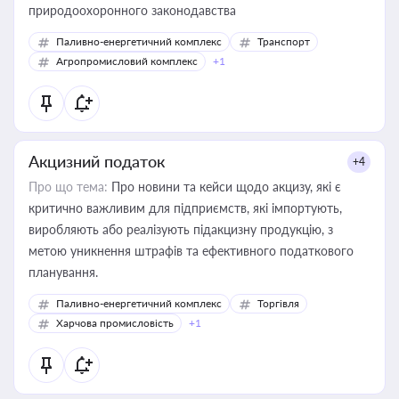
природоохоронного законодавства
Паливно-енергетичний комплекс
Транспорт
Агропромисловий комплекс
+1
Акцизний податок
+4
Про що тема:
Про новини та кейси щодо акцизу, які є
критично важливим для підприємств, які імпортують,
виробляють або реалізують підакцизну продукцію, з
метою уникнення штрафів та ефективного податкового
планування.
Паливно-енергетичний комплекс
Торгівля
Харчова промисловість
+1