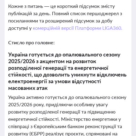
Кожне з питань — це короткий підсумок змісту
публікацій за день. Повний список першоджерел з
посиланнями та розширений підсумок за добу
доступні у
комерційній версії Платформи LIGA360.
Стисло про головне:
Україна готується до опалювального сезону
2025/2026 з акцентом на розвиток
розподіленої генерації та енергетичної
стійкості, що дозволить уникнути відключень
електроенергії за умови відсутності
масованих атак
Україна активно готується до опалювального сезону
2025/2026 року, приділяючи особливу увагу
розвитку розподіленої генерації та підвищенню
енергетичної стійкості. Міністерство енергетики у
співпраці з Європейським банком реконструкції та
розвитку (ЄБРР) реалізує проєкти, спрямовані на