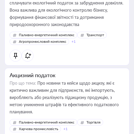
сплачувати екологічний податок за забруднення довкілля.
Вона важлива для екологічного контролю бізнесу,
формування фінансової звітності та дотримання
природоохоронного законодавства
Паливно-енергетичний комплекс
Транспорт
Агропромисловий комплекс
+1
Акцизний податок
Про що тема:
Про новини та кейси щодо акцизу, які є
критично важливим для підприємств, які імпортують,
виробляють або реалізують підакцизну продукцію, з
метою уникнення штрафів та ефективного податкового
планування.
Паливно-енергетичний комплекс
Торгівля
Харчова промисловість
+1