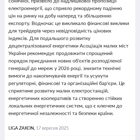
сонячної, призвело до надлишкової пропозиції
електроенергії, що сприяло рекордному падінню
цін на ринку на добу наперед та збільшенню
експорту. Водночас це викликало фінансові виклики
для трейдерів через невідповідність цінових
індексів. Для подальшого розвитку
децентралізованої енергетики Асоціація малих міст
України рекомендує продовжити спрощений
порядок приєднання нових об'єктів розподіленої
генерації до мереж у 2026 році, знизити технічні
вимоги до накопичувачів енергії та усунути
регуляторні, фінансові та організаційні бар'єри. Це
сприятиме розвитку малих електростанцій,
енергетичних кооперативів та створенню стійких
локальних енергетичних систем, що є ключем до
енергетичної незалежності та безпеки країни.
LIGA ZAKON,
17 вересня 2025