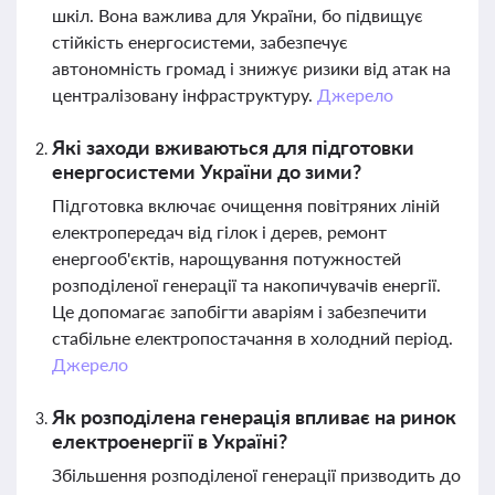
шкіл. Вона важлива для України, бо підвищує
стійкість енергосистеми, забезпечує
автономність громад і знижує ризики від атак на
централізовану інфраструктуру.
Джерело
Які заходи вживаються для підготовки
енергосистеми України до зими?
Підготовка включає очищення повітряних ліній
електропередач від гілок і дерев, ремонт
енергооб'єктів, нарощування потужностей
розподіленої генерації та накопичувачів енергії.
Це допомагає запобігти аваріям і забезпечити
стабільне електропостачання в холодний період.
Джерело
Як розподілена генерація впливає на ринок
електроенергії в Україні?
Збільшення розподіленої генерації призводить до