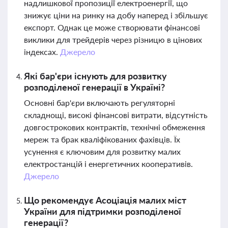
надлишкової пропозиції електроенергії, що
знижує ціни на ринку на добу наперед і збільшує
експорт. Однак це може створювати фінансові
виклики для трейдерів через різницю в цінових
індексах.
Джерело
Які бар'єри існують для розвитку
розподіленої генерації в Україні?
Основні бар'єри включають регуляторні
складнощі, високі фінансові витрати, відсутність
довгострокових контрактів, технічні обмеження
мереж та брак кваліфікованих фахівців. Їх
усунення є ключовим для розвитку малих
електростанцій і енергетичних кооперативів.
Джерело
Що рекомендує Асоціація малих міст
України для підтримки розподіленої
генерації?