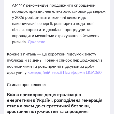
АММУ рекомендує продовжити спрощений
порядок приєднання електроустановок до мереж
у 2026 році, знизити технічні вимоги до
накопичувачів енергії, розширити податкові
пільги, спростити дозвільні процедури та
впровадити механізми страхування військових
ризиків.
Джерело
Кожне з питань — це короткий підсумок змісту
публікацій за день. Повний список першоджерел з
посиланнями та розширений підсумок за добу
доступні у
комерційній версії Платформи LIGA360.
Стисло про головне:
Війна прискорює децентралізацію
енергетики в Україні: розподілена генерація
стає ключем до енергетичної безпеки,
зростання потужностей та спрощення