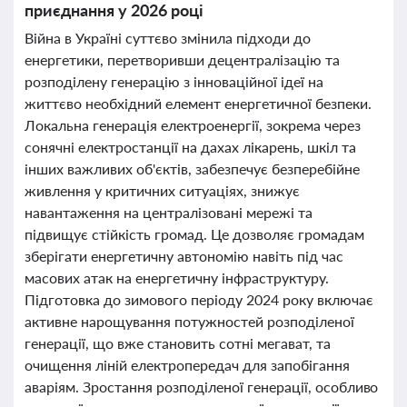
приєднання у 2026 році
Війна в Україні суттєво змінила підходи до
енергетики, перетворивши децентралізацію та
розподілену генерацію з інноваційної ідеї на
життєво необхідний елемент енергетичної безпеки.
Локальна генерація електроенергії, зокрема через
сонячні електростанції на дахах лікарень, шкіл та
інших важливих об'єктів, забезпечує безперебійне
живлення у критичних ситуаціях, знижує
навантаження на централізовані мережі та
підвищує стійкість громад. Це дозволяє громадам
зберігати енергетичну автономію навіть під час
масових атак на енергетичну інфраструктуру.
Підготовка до зимового періоду 2024 року включає
активне нарощування потужностей розподіленої
генерації, що вже становить сотні мегават, та
очищення ліній електропередач для запобігання
аваріям. Зростання розподіленої генерації, особливо