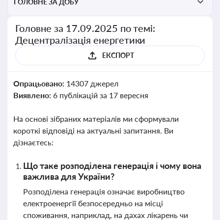
ГОЛОВНЕ ЗА ДОБУ
Головне за 17.09.2025 по темі:
Децентралізація енергетики
ЕКСПОРТ
Опрацьовано:
14307 джерел
Виявлено:
6 публікацій за 17 вересня
На основі зібраних матеріалів ми сформували
короткі відповіді на актуальні запитання. Ви
дізнаєтесь:
Що таке розподілена генерація і чому вона
важлива для України?
Розподілена генерація означає виробництво
електроенергії безпосередньо на місці
споживання, наприклад, на дахах лікарень чи