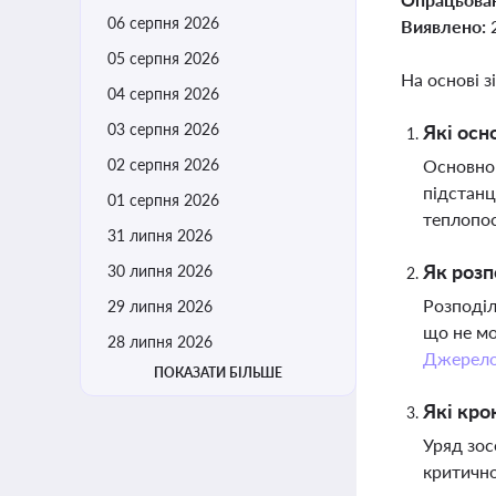
06 серпня 2026
Виявлено:
05 серпня 2026
На основі з
04 серпня 2026
03 серпня 2026
Які осн
02 серпня 2026
Основною
підстанц
01 серпня 2026
теплопос
31 липня 2026
Як розп
30 липня 2026
Розподіл
29 липня 2026
що не мо
28 липня 2026
Джерел
ПОКАЗАТИ БІЛЬШЕ
Які кро
Уряд зос
критично