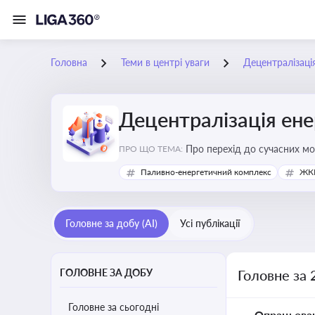
Головна
Теми в центрі уваги
Децентралізаці
Децентралізація ен
Про перехід до сучасних мо
ПРО ЩО ТЕМА:
підвищення енергонезалежн
Паливно-енергетичний комплекс
ЖКГ
Головне за добу (AI)
Усі публікації
ГОЛОВНЕ ЗА ДОБУ
Головне за 
Головне за сьогодні
Опрацьова