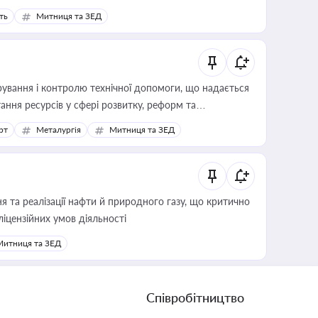
ть
Митниця та ЗЕД
ування і контролю технічної допомоги, що надається
ання ресурсів у сфері розвитку, реформ та
рт
Металургія
Митниця та ЗЕД
 та реалізації нафти й природного газу, що критично
ліцензійних умов діяльності
Митниця та ЗЕД
Співробітництво