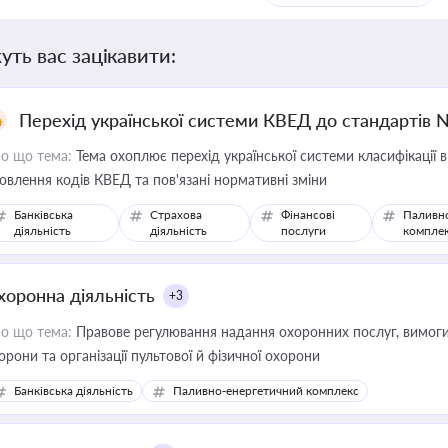
уть вас зацікавити:
Перехід української системи КВЕД до стандартів 
о що тема:
Тема охоплює перехід української системи класифікації в
овлення кодів КВЕД та пов'язані нормативні зміни
Банківська
Страхова
Фінансові
Паливн
діяльність
діяльність
послуги
компле
хоронна діяльність
+3
о що тема:
Правове регулювання надання охоронних послуг, вимоги д
орони та організації пультової й фізичної охорони
Банківська діяльність
Паливно-енергетичний комплекс