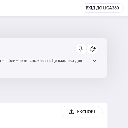
ВХІД ДО LIGA360
ється ближче до споживача. Це важливо для
мулювання розвитку відновлюваних джерел
ЕКСПОРТ