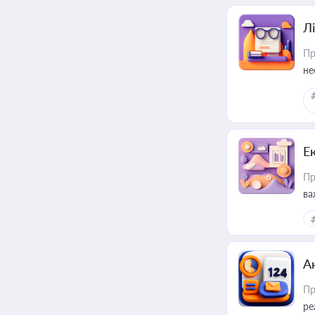
Лі
Пр
не
Е
Пр
ва
за
А
Пр
ре