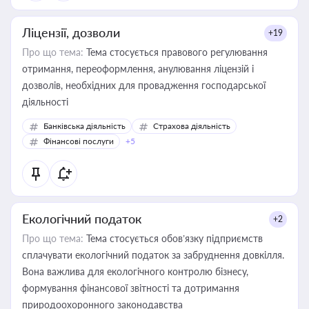
Ліцензії, дозволи
+19
Про що тема:
Тема стосується правового регулювання
отримання, переоформлення, анулювання ліцензій і
дозволів, необхідних для провадження господарської
діяльності
Банківська діяльність
Страхова діяльність
Фінансові послуги
+5
Екологічний податок
+2
Про що тема:
Тема стосується обов’язку підприємств
сплачувати екологічний податок за забруднення довкілля.
Вона важлива для екологічного контролю бізнесу,
формування фінансової звітності та дотримання
природоохоронного законодавства