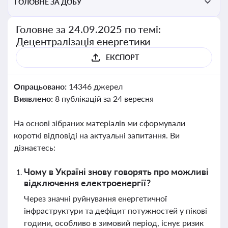
ГОЛОВНЕ ЗА ДОБУ
Головне за 24.09.2025 по темі:
Децентралізація енергетики
ЕКСПОРТ
Опрацьовано:
14346 джерел
Виявлено:
8 публікацій за 24 вересня
На основі зібраних матеріалів ми сформували
короткі відповіді на актуальні запитання. Ви
дізнаєтесь:
Чому в Україні знову говорять про можливі
відключення електроенергії?
Через значні руйнування енергетичної
інфраструктури та дефіцит потужностей у пікові
години, особливо в зимовий період, існує ризик