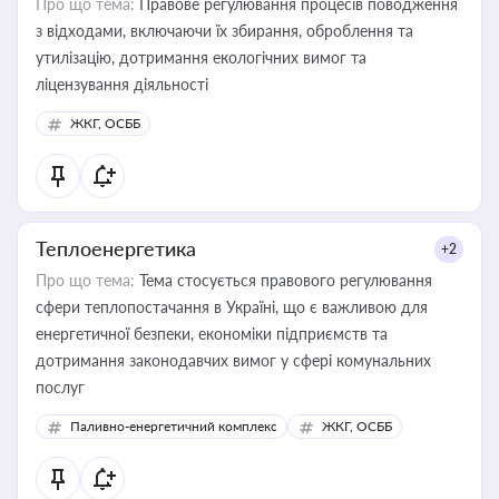
Про що тема:
Правове регулювання процесів поводження
з відходами, включаючи їх збирання, оброблення та
утилізацію, дотримання екологічних вимог та
ліцензування діяльності
ЖКГ, ОСББ
Теплоенергетика
+2
Про що тема:
Тема стосується правового регулювання
сфери теплопостачання в Україні, що є важливою для
енергетичної безпеки, економіки підприємств та
дотримання законодавчих вимог у сфері комунальних
послуг
Паливно-енергетичний комплекс
ЖКГ, ОСББ