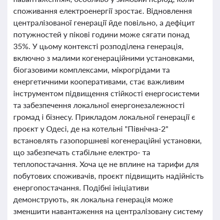
споживання електроенергії зростає. Відновлення
централізованої генерації йде повільно, а дефіцит
потужностей у пікові години може сягати понад
35%. У цьому контексті розподілена генерація,
включно з малими когенераційними установками,
біогазовими комплексами, мікрогрідами та
енергетичними кооперативами, стає важливим
інструментом підвищення стійкості енергосистеми
та забезпечення локальної енергонезалежності
громад і бізнесу. Прикладом локальної генерації є
проєкт у Одесі, де на котельні "Північна-2"
встановлять газопоршневі когенераційні установки,
що забезпечать стабільне електро- та
теплопостачання. Хоча це не вплине на тарифи для
побутових споживачів, проєкт підвищить надійність
енергопостачання. Подібні ініціативи
демонструють, як локальна генерація може
зменшити навантаження на централізовану систему