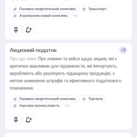
Паливно-енергетичний комплекс
Транспорт
Агропромисловий комплекс
+1
Акцизний податок
+3
Про що тема:
Про новини та кейси щодо акцизу, які є
критично важливим для підприємств, які імпортують,
виробляють або реалізують підакцизну продукцію, з
метою уникнення штрафів та ефективного податкового
планування.
Паливно-енергетичний комплекс
Торгівля
Харчова промисловість
+1