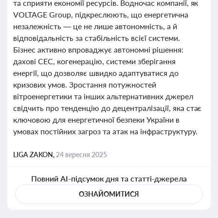
та сприяти економії ресурсів. Водночас компанії, як
VOLTAGE Group, підкреслюють, що енергетична
незалежність — це не лише автономність, а й
відповідальність за стабільність всієї системи.
Бізнес активно впроваджує автономні рішення:
дахові СЕС, когенерацію, системи зберігання
енергії, що дозволяє швидко адаптуватися до
кризових умов. Зростання потужностей
вітроенергетики та інших альтернативних джерел
свідчить про тенденцію до децентралізації, яка стає
ключовою для енергетичної безпеки України в
умовах постійних загроз та атак на інфраструктуру.
LIGA ZAKON,
24 вересня 2025
Повний AI-підсумок дня та статті-джерела
ОЗНАЙОМИТИСЯ