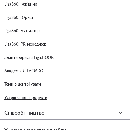
Liga360: Керівник
Liga360: Юрист
Liga360: Бухгалтер
Liga360: PR-менеджер
Знайти юриста Liga:BOOK
Академія ЛІГА:ЗАКОН
Теми в центрі уваги
Усі рішення і продукти
Співробітництво