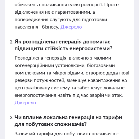
обмежень споживання електроенергії. Проте
відключення не є гарантованими, а
попередження слугують для підготовки
населення і бізнесу.
Джерело
Як розподілена генерація допомагає
підвищити стійкість енергосистеми?
Розподілена генерація, включно з малими
когенераційними установками, біогазовими
комплексами та мікрогрідами, створює додаткові
резерви потужностей, зменшує навантаження на
централізовану систему та забезпечує локальне
енергопостачання навіть під час аварій чи атак.
Джерело
Чи вплине локальна генерація на тарифи
для побутових споживачів?
Зазвичай тарифи для побутових споживачів є