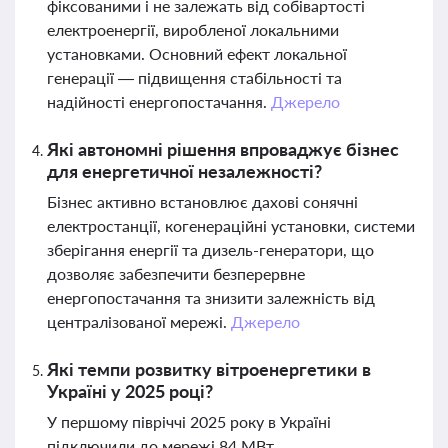
фіксованими і не залежать від собівартості
електроенергії, виробленої локальними
установками. Основний ефект локальної
генерації — підвищення стабільності та
надійності енергопостачання.
Джерело
Які автономні рішення впроваджує бізнес
для енергетичної незалежності?
Бізнес активно встановлює дахові сонячні
електростанції, когенераційні установки, системи
зберігання енергії та дизель-генератори, що
дозволяє забезпечити безперервне
енергопостачання та знизити залежність від
централізованої мережі.
Джерело
Які темпи розвитку вітроенергетики в
Україні у 2025 році?
У першому півріччі 2025 року в Україні
підключили до мережі 84 МВт