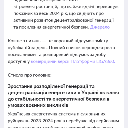
вітроелектростанцій, що майже вдвічі перевищує
показник за весь 2024 рік, що свідчить про
активний розвиток децентралізованої генерації
та посилення енергетичної безпеки.
Джерело
Кожне з питань — це короткий підсумок змісту
публікацій за день. Повний список першоджерел з
посиланнями та розширений підсумок за добу
доступні у
комерційній версії Платформи LIGA360.
Стисло про головне:
Зростання розподіленої генерації та
децентралізація енергетики в Україні як ключ
до стабільності та енергетичної безпеки в
умовах воєнних викликів
Українська енергетична система після значних
руйнувань 2023-2024 років перебуває під серйозним
навантаженням, особливо у зимовий період, коли