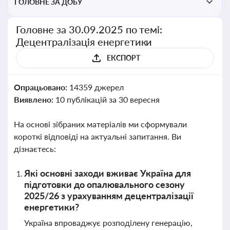
ГОЛОВНЕ ЗА ДОБУ
Головне за 30.09.2025 по темі:
Децентралізація енергетики
ЕКСПОРТ
Опрацьовано:
14359 джерел
Виявлено:
10 публікацій за 30 вересня
На основі зібраних матеріалів ми сформували
короткі відповіді на актуальні запитання. Ви
дізнаєтесь:
Які основні заходи вживає Україна для
підготовки до опалювального сезону
2025/26 з урахуванням децентралізації
енергетики?
Україна впроваджує розподілену генерацію,