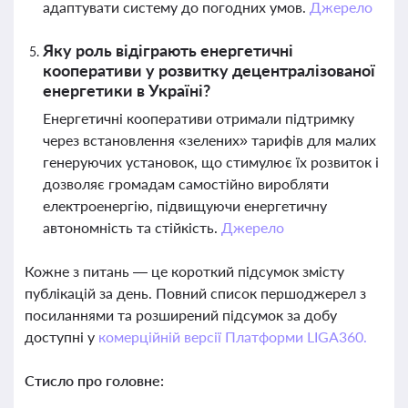
адаптувати систему до погодних умов.
Джерело
Яку роль відіграють енергетичні
кооперативи у розвитку децентралізованої
енергетики в Україні?
Енергетичні кооперативи отримали підтримку
через встановлення «зелених» тарифів для малих
генеруючих установок, що стимулює їх розвиток і
дозволяє громадам самостійно виробляти
електроенергію, підвищуючи енергетичну
автономність та стійкість.
Джерело
Кожне з питань — це короткий підсумок змісту
публікацій за день. Повний список першоджерел з
посиланнями та розширений підсумок за добу
доступні у
комерційній версії Платформи LIGA360.
Стисло про головне: