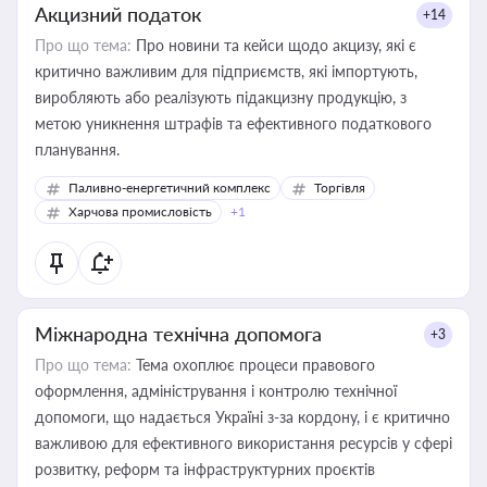
Акцизний податок
+14
Про що тема:
Про новини та кейси щодо акцизу, які є
критично важливим для підприємств, які імпортують,
виробляють або реалізують підакцизну продукцію, з
метою уникнення штрафів та ефективного податкового
планування.
Паливно-енергетичний комплекс
Торгівля
Харчова промисловість
+1
Міжнародна технічна допомога
+3
Про що тема:
Тема охоплює процеси правового
оформлення, адміністрування і контролю технічної
допомоги, що надається Україні з-за кордону, і є критично
важливою для ефективного використання ресурсів у сфері
розвитку, реформ та інфраструктурних проєктів