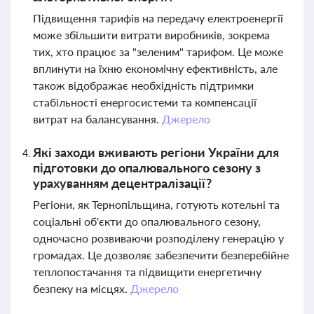
Підвищення тарифів на передачу електроенергії
може збільшити витрати виробників, зокрема
тих, хто працює за "зеленим" тарифом. Це може
вплинути на їхню економічну ефективність, але
також відображає необхідність підтримки
стабільності енергосистеми та компенсації
витрат на балансування.
Джерело
Які заходи вживають регіони України для
підготовки до опалювального сезону з
урахуванням децентралізації?
Регіони, як Тернопільщина, готують котельні та
соціальні об'єкти до опалювального сезону,
одночасно розвиваючи розподілену генерацію у
громадах. Це дозволяє забезпечити безперебійне
теплопостачання та підвищити енергетичну
безпеку на місцях.
Джерело