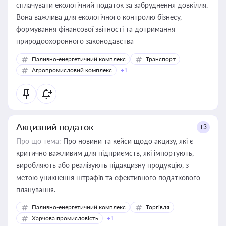
сплачувати екологічний податок за забруднення довкілля.
Вона важлива для екологічного контролю бізнесу,
формування фінансової звітності та дотримання
природоохоронного законодавства
Паливно-енергетичний комплекс
Транспорт
Агропромисловий комплекс
+1
Акцизний податок
+3
Про що тема:
Про новини та кейси щодо акцизу, які є
критично важливим для підприємств, які імпортують,
виробляють або реалізують підакцизну продукцію, з
метою уникнення штрафів та ефективного податкового
планування.
Паливно-енергетичний комплекс
Торгівля
Харчова промисловість
+1