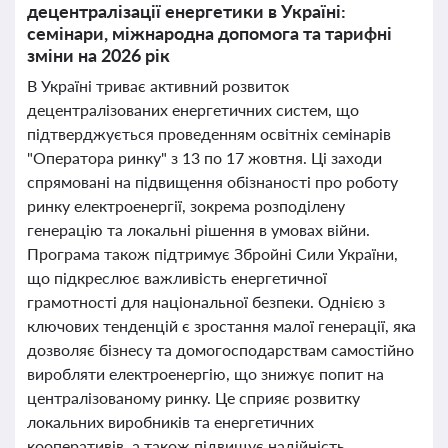
децентралізації енергетики в Україні:
семінари, міжнародна допомога та тарифні
зміни на 2026 рік
В Україні триває активний розвиток
децентралізованих енергетичних систем, що
підтверджується проведенням освітніх семінарів
"Оператора ринку" з 13 по 17 жовтня. Ці заходи
спрямовані на підвищення обізнаності про роботу
ринку електроенергії, зокрема розподілену
генерацію та локальні рішення в умовах війни.
Програма також підтримує Збройні Сили України,
що підкреслює важливість енергетичної
грамотності для національної безпеки. Однією з
ключових тенденцій є зростання малої генерації, яка
дозволяє бізнесу та домогосподарствам самостійно
виробляти електроенергію, що знижує попит на
централізованому ринку. Це сприяє розвитку
локальних виробників та енергетичних
кооперативів, а також підвищує надійність