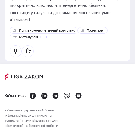
що критично важливо для енергетичної безпеки,
інвестицій у галузь та дотримання ліцензійних умов
діяльності
Паливно-енергетичний комплекс
Транспорт
Металургія
+1
Зв'язатися:
забезпечує український бізнес
інформацією, аналітикою та
технологічними рішеннями для
ефективної та безпечної роботи.