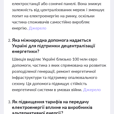
електростанції або сонячні панелі. Вона знижує
залежність від централізованих мереж і зменшує
попит на електроенергію на ринку, оскільки
частина споживачів самостійно виробляє
енергію.
Джерело
Яка міжнародна допомога надається
Україні для підтримки децентралізації
енергетики?
Швеція виділяє Україні близько 100 млн євро
допомоги, частина з яких спрямована на розвиток
розподіленої генерації, ремонт енергетичної
інфраструктури та підтримку опалювального
сезону. Ця допомога підвищує стійкість
енергетичної системи в умовах війни.
Джерело
Як підвищення тарифів на передачу
електроенергії вплине на виробників
альтернативної енергії?