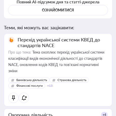
Повний AI-підсумок дня та статті-джерела
ОЗНАЙОМИТИСЯ
Теми, які можуть вас зацікавити:
Перехід української системи КВЕД до
стандартів NACE
Про що тема:
Тема охоплює перехід української системи
класифікації видів економічної діяльності до стандартів
NACE, оновлення кодів КВЕД та пов'язані нормативні
зміни
Банківська діяльність
Страхова діяльність
Фінансові послуги
+13
Охоронна діяльність
+4