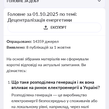
ГОЛОВНЕ ЗА ДОБУ
Головне за 01.10.2025 по темі:
Децентралізація енергетики
ЕКСПОРТ
Опрацьовано:
14359 джерел
Виявлено:
8 публікацій за 1 жовтня
На основі зібраних матеріалів ми сформували
короткі відповіді на актуальні запитання. Ви
дізнаєтесь:
Що таке розподілена генерація і як вона
впливає на ринок електроенергії в Україні?
Розподілена генерація — це виробництво
електроенергії безпосередньо у споживачів або
на локальному рівні, наприклад, через малі