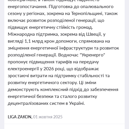
енергопостачання. Підготовка до опалювального
сезону у регіонах, зокрема на Тернопільщині, також
включає розвиток розподіленої генерації, що
підвищує енергетичну стійкість громад.
Міжнародна підтримка, зокрема від Швеції, у
вигляді 1,1 млрд крон допомоги, спрямована на
зміцнення енергетичної інфраструктури та розвиток
розподіленої генерації. Водночас "Укренерго"
пропонує підвищення тарифів на передачу
електроенергії у 2026 році, що відображає
зростаючі витрати на підтримку стабільності та
розвитку енергетичного сектору. Ці зміни
демонструють комплексний підхід до забезпечення
енергетичної безпеки та сталого розвитку
децентралізованих систем в Україні.
LIGA ZAKON,
01 жовтня 2025