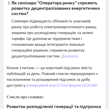
Як семінари "Оператора ринку" сприяють
розвитку децентралізованих енергетичних
систем?
Семінари підвищують обізнаність учасників
ринку про роботу електроенергетичного ринку,
зокрема про розподілену генерацію та зелені
тарифи. Це допомагає підприємствам і
споживачам краще інтегрувати локальні
генераційні рішення, сприяючи розвитку
децентралізованих систем.
Джерело
Кожне з питань — це короткий підсумок змісту
публікацій за день. Повний список першоджерел з
посиланнями та розширений підсумок за добу
доступні у
комерційній версії Платформи LIGA360.
Стисло про головне:
Розвиток розподіленої генерації та підтримка