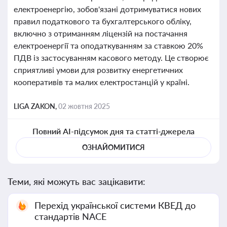
електроенергію, зобов'язані дотримуватися нових
правил податкового та бухгалтерського обліку,
включно з отриманням ліцензій на постачання
електроенергії та оподаткуванням за ставкою 20%
ПДВ із застосуванням касового методу. Це створює
сприятливі умови для розвитку енергетичних
кооперативів та малих електростанцій у країні.
LIGA ZAKON,
02 жовтня 2025
Повний AI-підсумок дня та статті-джерела
ОЗНАЙОМИТИСЯ
Теми, які можуть вас зацікавити:
Перехід української системи КВЕД до
стандартів NACE