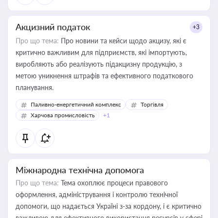
Акцизний податок
+3
Про що тема:
Про новини та кейси щодо акцизу, які є
критично важливим для підприємств, які імпортують,
виробляють або реалізують підакцизну продукцію, з
метою уникнення штрафів та ефективного податкового
планування.
Паливно-енергетичний комплекс
Торгівля
Харчова промисловість
+1
Міжнародна технічна допомога
Про що тема:
Тема охоплює процеси правового
оформлення, адміністрування і контролю технічної
допомоги, що надається Україні з-за кордону, і є критично
важливою для ефективного використання ресурсів у сфері