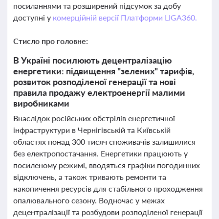
посиланнями та розширений підсумок за добу
доступні у
комерційній версії Платформи LIGA360.
Стисло про головне:
В Україні посилюють децентралізацію
енергетики: підвищення "зелених" тарифів,
розвиток розподіленої генерації та нові
правила продажу електроенергії малими
виробниками
Внаслідок російських обстрілів енергетичної
інфраструктури в Чернігівській та Київській
областях понад 300 тисяч споживачів залишилися
без електропостачання. Енергетики працюють у
посиленому режимі, вводяться графіки погодинних
відключень, а також тривають ремонти та
накопичення ресурсів для стабільного проходження
опалювального сезону. Водночас у межах
децентралізації та розбудови розподіленої генерації