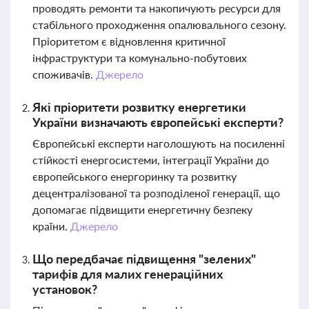
проводять ремонти та накопичують ресурси для
стабільного проходження опалювального сезону.
Пріоритетом є відновлення критичної
інфраструктури та комунально-побутових
споживачів.
Джерело
Які пріоритети розвитку енергетики
України визначають європейські експерти?
Європейські експерти наголошують на посиленні
стійкості енергосистеми, інтеграції України до
європейського енергоринку та розвитку
децентралізованої та розподіленої генерації, що
допомагає підвищити енергетичну безпеку
країни.
Джерело
Що передбачає підвищення "зелених"
тарифів для малих генераційних
установок?