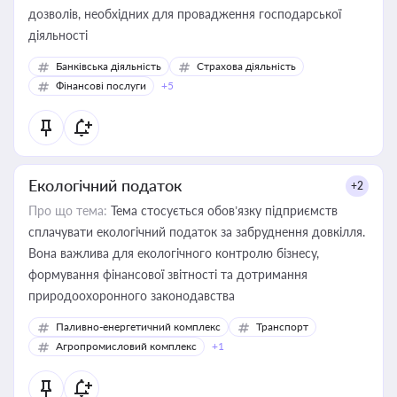
дозволів, необхідних для провадження господарської
діяльності
Банківська діяльність
Страхова діяльність
Фінансові послуги
+5
Екологічний податок
+2
Про що тема:
Тема стосується обов’язку підприємств
сплачувати екологічний податок за забруднення довкілля.
Вона важлива для екологічного контролю бізнесу,
формування фінансової звітності та дотримання
природоохоронного законодавства
Паливно-енергетичний комплекс
Транспорт
Агропромисловий комплекс
+1