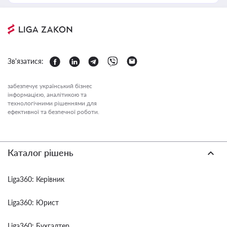
Зв'язатися:
забезпечує український бізнес
інформацією, аналітикою та
технологічними рішеннями для
ефективної та безпечної роботи.
Каталог рішень
Liga360: Керівник
Liga360: Юрист
Liga360: Бухгалтер