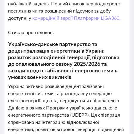
публікацій за день. Повний список першоджерел з
посиланнями та розширений підсумок за добу
доступні у
комерційній версії Платформи LIGA360.
Стисло про головне:
Українсько-данське партнерство та
децентралізація енергетики в Україні:
розвиток розподіленої генерації, підготовка
до опалювального сезону 2025/2026 та
заходи щодо стабільності енергосистеми в
умовах воєнних викликів
Україна активно розвиває децентралізовані
енергетичні системи та розподілену генерацію
електроенергії, що підтверджується співпрацею з
Данією в рамках Програми українсько-данського
енергетичного партнерства (UDEPP). Ця співпраця
спрямована на інтеграцію відновлюваної
енергетики, розвиток вітрової генерації, підвищення