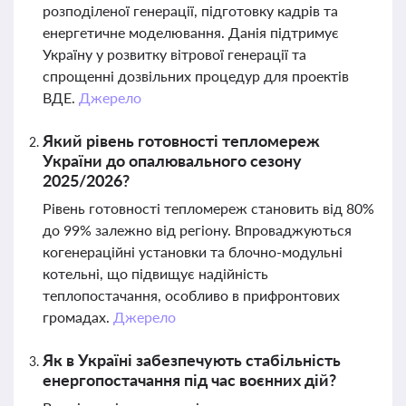
розподіленої генерації, підготовку кадрів та
енергетичне моделювання. Данія підтримує
Україну у розвитку вітрової генерації та
спрощенні дозвільних процедур для проектів
ВДЕ.
Джерело
Який рівень готовності тепломереж
України до опалювального сезону
2025/2026?
Рівень готовності тепломереж становить від 80%
до 99% залежно від регіону. Впроваджуються
когенераційні установки та блочно-модульні
котельні, що підвищує надійність
теплопостачання, особливо в прифронтових
громадах.
Джерело
Як в Україні забезпечують стабільність
енергопостачання під час воєнних дій?