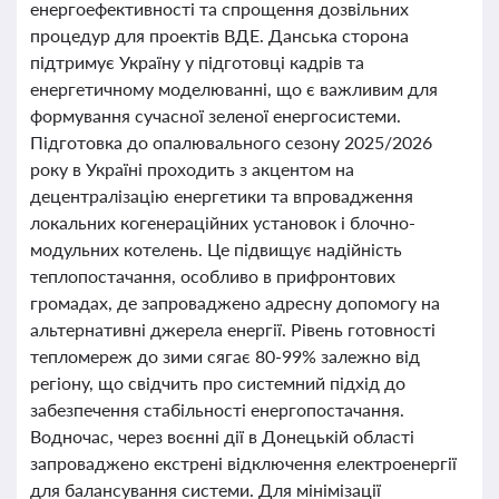
енергоефективності та спрощення дозвільних
процедур для проектів ВДЕ. Данська сторона
підтримує Україну у підготовці кадрів та
енергетичному моделюванні, що є важливим для
формування сучасної зеленої енергосистеми.
Підготовка до опалювального сезону 2025/2026
року в Україні проходить з акцентом на
децентралізацію енергетики та впровадження
локальних когенераційних установок і блочно-
модульних котелень. Це підвищує надійність
теплопостачання, особливо в прифронтових
громадах, де запроваджено адресну допомогу на
альтернативні джерела енергії. Рівень готовності
тепломереж до зими сягає 80-99% залежно від
регіону, що свідчить про системний підхід до
забезпечення стабільності енергопостачання.
Водночас, через воєнні дії в Донецькій області
запроваджено екстрені відключення електроенергії
для балансування системи. Для мінімізації