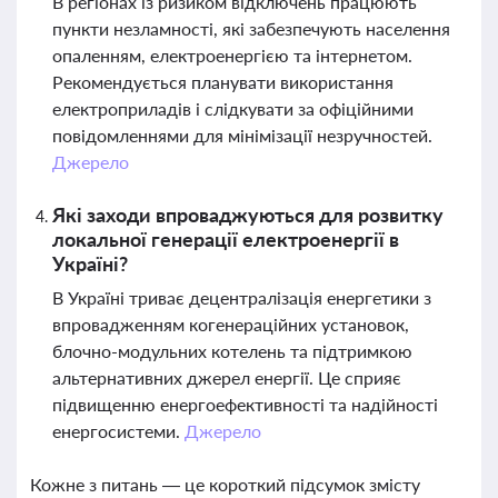
В регіонах із ризиком відключень працюють
пункти незламності, які забезпечують населення
опаленням, електроенергією та інтернетом.
Рекомендується планувати використання
електроприладів і слідкувати за офіційними
повідомленнями для мінімізації незручностей.
Джерело
Які заходи впроваджуються для розвитку
локальної генерації електроенергії в
Україні?
В Україні триває децентралізація енергетики з
впровадженням когенераційних установок,
блочно-модульних котелень та підтримкою
альтернативних джерел енергії. Це сприяє
підвищенню енергоефективності та надійності
енергосистеми.
Джерело
Кожне з питань — це короткий підсумок змісту