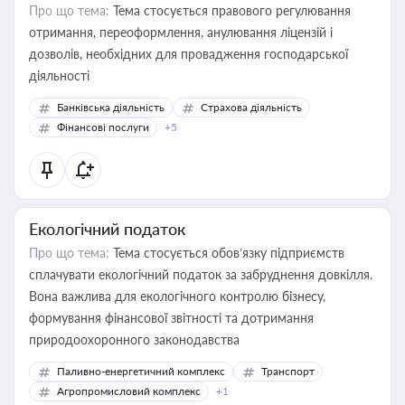
Про що тема:
Тема стосується правового регулювання
отримання, переоформлення, анулювання ліцензій і
дозволів, необхідних для провадження господарської
діяльності
Банківська діяльність
Страхова діяльність
Фінансові послуги
+5
Екологічний податок
Про що тема:
Тема стосується обов’язку підприємств
сплачувати екологічний податок за забруднення довкілля.
Вона важлива для екологічного контролю бізнесу,
формування фінансової звітності та дотримання
природоохоронного законодавства
Паливно-енергетичний комплекс
Транспорт
Агропромисловий комплекс
+1