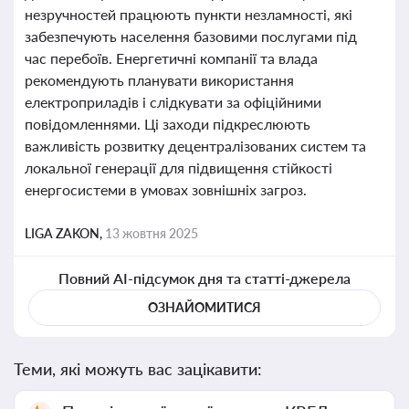
незручностей працюють пункти незламності, які
забезпечують населення базовими послугами під
час перебоїв. Енергетичні компанії та влада
рекомендують планувати використання
електроприладів і слідкувати за офіційними
повідомленнями. Ці заходи підкреслюють
важливість розвитку децентралізованих систем та
локальної генерації для підвищення стійкості
енергосистеми в умовах зовнішніх загроз.
LIGA ZAKON,
13 жовтня 2025
Повний AI-підсумок дня та статті-джерела
ОЗНАЙОМИТИСЯ
Теми, які можуть вас зацікавити: