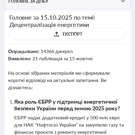
ГОЛОВНЕ ЗА ДОБУ
Головне за 15.10.2025 по темі:
Децентралізація енергетики
ЕКСПОРТ
Опрацьовано:
14366 джерел
Виявлено:
21 публікація за 15 жовтня
На основі зібраних матеріалів ми сформували
короткі відповіді на актуальні запитання. Ви
дізнаєтесь:
Яка роль ЄБРР у підтримці енергетичної
безпеки України перед зимою 2025 року?
ЄБРР надає додатковий кредит у 500 млн євро
для НАК "Нафтогаз України" на закупівлю газу та
фінансує проєкти з ремонту енергетичної