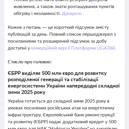
живлення, а також знати розташування пунктів
обігріву і незламності.
Джерело
Кожне з питань — це короткий підсумок змісту
публікацій за день. Повний список першоджерел з
посиланнями та розширений підсумок за добу
доступні у
комерційній версії Платформи LIGA360.
Стисло про головне:
ЄБРР виділяє 500 млн євро для розвитку
розподіленої генерації та стабілізації
енергосистеми України напередодні складної
зими 2025 року
Україна готується до складної зими 2025 року в
умовах посилених російських атак на енергетичну
інфраструктуру. Європейський банк реконструкції
та розвитку (ЄБРР) надає додатковий кредит у 500
млн євро для НАК "Нафтогаз України" на закупівлю