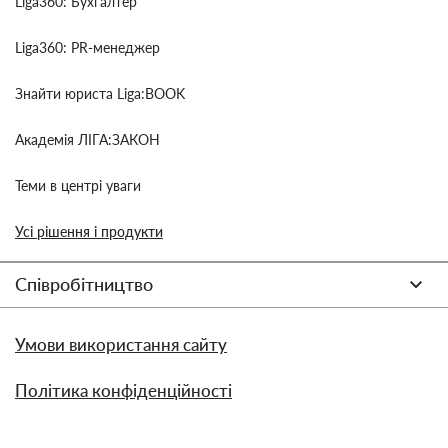
Liga360: Бухгалтер
Liga360: PR-менеджер
Знайти юриста Liga:BOOK
Академія ЛІГА:ЗАКОН
Теми в центрі уваги
Усі рішення і продукти
Співробітництво
Умови використання сайту
Політика конфіденційності