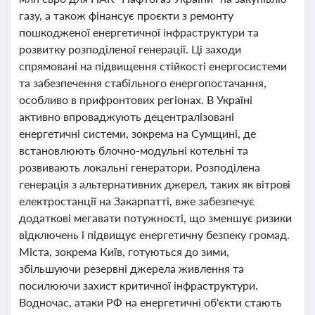
газу, а також фінансує проєкти з ремонту
пошкодженої енергетичної інфраструктури та
розвитку розподіленої генерації. Ці заходи
спрямовані на підвищення стійкості енергосистеми
та забезпечення стабільного енергопостачання,
особливо в прифронтових регіонах. В Україні
активно впроваджують децентралізовані
енергетичні системи, зокрема на Сумщині, де
встановлюють блочно-модульні котельні та
розвивають локальні генератори. Розподілена
генерація з альтернативних джерел, таких як вітрові
електростанції на Закарпатті, вже забезпечує
додаткові мегавати потужності, що зменшує ризики
відключень і підвищує енергетичну безпеку громад.
Міста, зокрема Київ, готуються до зими,
збільшуючи резервні джерела живлення та
посилюючи захист критичної інфраструктури.
Водночас, атаки РФ на енергетичні об'єкти стають