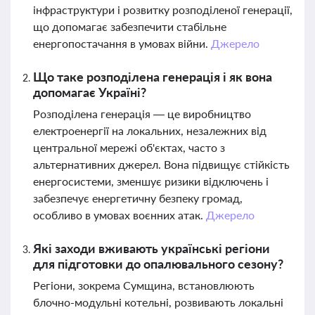
інфраструктури і розвитку розподіленої генерації,
що допомагає забезпечити стабільне
енергопостачання в умовах війни.
Джерело
Що таке розподілена генерація і як вона
допомагає Україні?
Розподілена генерація — це виробництво
електроенергії на локальних, незалежних від
центральної мережі об'єктах, часто з
альтернативних джерел. Вона підвищує стійкість
енергосистеми, зменшує ризики відключень і
забезпечує енергетичну безпеку громад,
особливо в умовах воєнних атак.
Джерело
Які заходи вживають українські регіони
для підготовки до опалювального сезону?
Регіони, зокрема Сумщина, встановлюють
блочно-модульні котельні, розвивають локальні