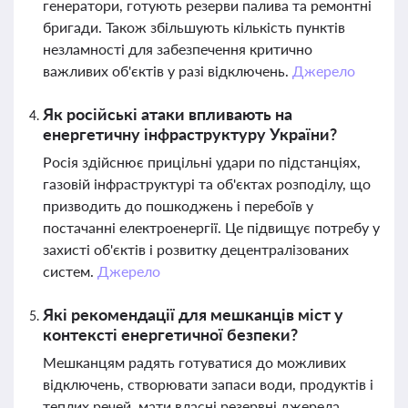
генератори, готують резерви палива та ремонтні
бригади. Також збільшують кількість пунктів
незламності для забезпечення критично
важливих об'єктів у разі відключень.
Джерело
Як російські атаки впливають на
енергетичну інфраструктуру України?
Росія здійснює прицільні удари по підстанціях,
газовій інфраструктурі та об'єктах розподілу, що
призводить до пошкоджень і перебоїв у
постачанні електроенергії. Це підвищує потребу у
захисті об'єктів і розвитку децентралізованих
систем.
Джерело
Які рекомендації для мешканців міст у
контексті енергетичної безпеки?
Мешканцям радять готуватися до можливих
відключень, створювати запаси води, продуктів і
теплих речей, мати власні резервні джерела