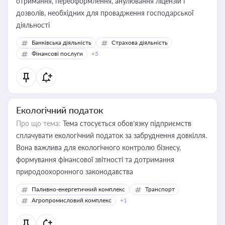
отримання, переоформлення, анулювання ліцензій і
дозволів, необхідних для провадження господарської
діяльності
Банківська діяльність
Страхова діяльність
Фінансові послуги
+5
Екологічний податок
Про що тема:
Тема стосується обов’язку підприємств
сплачувати екологічний податок за забруднення довкілля.
Вона важлива для екологічного контролю бізнесу,
формування фінансової звітності та дотримання
природоохоронного законодавства
Паливно-енергетичний комплекс
Транспорт
Агропромисловий комплекс
+1