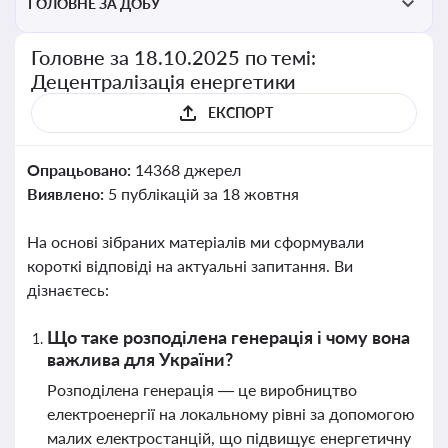
ГОЛОВНЕ ЗА ДОБУ
Головне за 18.10.2025 по темі:
Децентралізація енергетики
ЕКСПОРТ
Опрацьовано:
14368 джерел
Виявлено:
5 публікацій за 18 жовтня
На основі зібраних матеріалів ми сформували
короткі відповіді на актуальні запитання. Ви
дізнаєтесь:
Що таке розподілена генерація і чому вона
важлива для України?
Розподілена генерація — це виробництво
електроенергії на локальному рівні за допомогою
малих електростанцій, що підвищує енергетичну