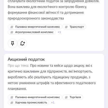
сплачувати екологічний податок за забруднення довкілля.
Вона важлива для екологічного контролю бізнесу,
формування фінансової звітності та дотримання
природоохоронного законодавства
Паливно-енергетичний комплекс
Транспорт
Агропромисловий комплекс
+1
Акцизний податок
Про що тема:
Про новини та кейси щодо акцизу, які є
критично важливим для підприємств, які імпортують,
виробляють або реалізують підакцизну продукцію, з
метою уникнення штрафів та ефективного податкового
планування.
Паливно-енергетичний комплекс
Торгівля
Харчова промисловість
+1