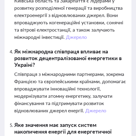
Київська область та Закарпаття є лідерами у
розвитку розподіленої генерації та виробництва
електроенергії з відновлюваних джерел. Вони
впроваджують когенераційні установки, сонячні
та вітрові електростанції, а також залучають
міжнародні інвестиції.
Джерело
Як міжнародна співпраця впливає на
розвиток децентралізованої енергетики в
Україні?
Співпраця з міжнародними партнерами, зокрема
Францією та європейськими країнами, допомагає
впроваджувати інноваційні технології,
модернізувати атомну енергетику, залучати
фінансування та підтримувати розвиток
відновлюваних джерел енергії.
Джерело
Яке значення має запуск систем
накопичення енергії для енергетичної