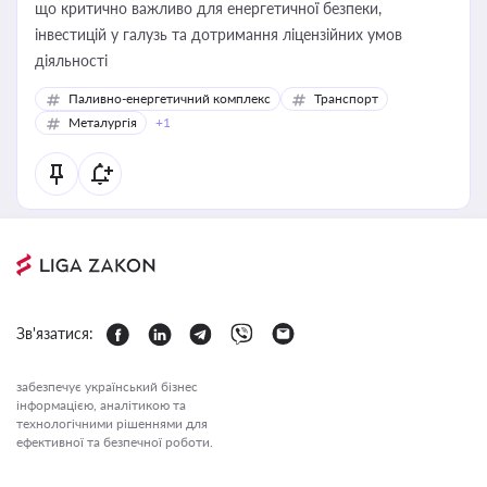
що критично важливо для енергетичної безпеки,
інвестицій у галузь та дотримання ліцензійних умов
діяльності
Паливно-енергетичний комплекс
Транспорт
Металургія
+1
Зв'язатися:
забезпечує український бізнес
інформацією, аналітикою та
технологічними рішеннями для
ефективної та безпечної роботи.