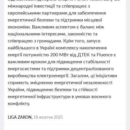
міжнародні інвестиції та співпрацює з
європейськими партнерами для забезпечення
енергетичної безпеки та підтримки місцевої
економіки. Важливим аспектом є баланс між
національними інтересами, законністю та
співпрацею з громадами. Крім того, запуск
найбільшого в Україні комплексу накопичення
енергії потужністю 200 МВт від ДТЕК та Fluence є
важливим кроком для підвищення стабільності
енергосистеми та підтримки децентралізованого
виробництва електроенергії. Загалом, ці ініціативи
сприяють зміцненню енергетичної незалежності
України, підвищенню безпеки та стійкості
енергетичної інфраструктури в умовах воєнного
конфлікту.
LIGA ZAKON,
18 жовтня 2025