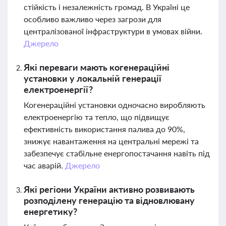
стійкість і незалежність громад. В Україні це
особливо важливо через загрози для
централізованої інфраструктури в умовах війни.
Джерело
Які переваги мають когенераційні
установки у локальній генерації
електроенергії?
Когенераційні установки одночасно виробляють
електроенергію та тепло, що підвищує
ефективність використання палива до 90%,
знижує навантаження на центральні мережі та
забезпечує стабільне енергопостачання навіть під
час аварій.
Джерело
Які регіони України активно розвивають
розподілену генерацію та відновлювану
енергетику?