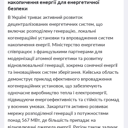
накопичення енергії для енергетичної
безпеки
В Україні триває активний розвиток
децентралізованих енергетичних систем, що
включає розподілену генерацію, локальні
когенераційні установки та впровадження систем
накопичення енергії. Міністерство енергетики
співпрацює з французькими партнерами для
модернізації атомної енергетики та розвитку
відновлювальної генерації, зокрема сонячної енергії
та інноваційних систем зберігання. Київська область
демонструє приклад ефективного впровадження
когенераційних установок, що забезпечують
одночасне виробництво тепла і електроенергії,
підвищуючи енергоефективність та стійкість громад
у воєнних умовах. Закарпаття активно розвиває
мережу розподіленої генерації з потужностями
понад 567 МВт, де більшість припадає на
відновлювані джерела енергії. Регіон також залучає