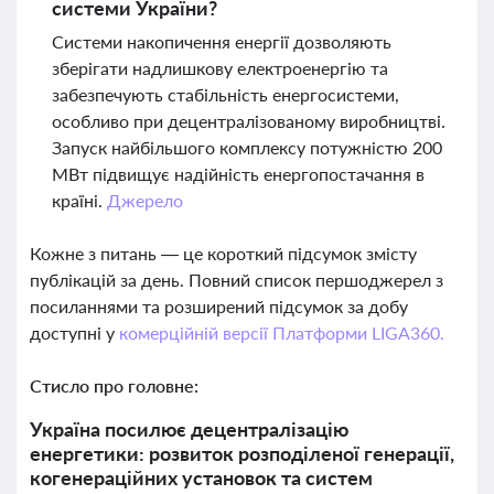
системи України?
Системи накопичення енергії дозволяють
зберігати надлишкову електроенергію та
забезпечують стабільність енергосистеми,
особливо при децентралізованому виробництві.
Запуск найбільшого комплексу потужністю 200
МВт підвищує надійність енергопостачання в
країні.
Джерело
Кожне з питань — це короткий підсумок змісту
публікацій за день. Повний список першоджерел з
посиланнями та розширений підсумок за добу
доступні у
комерційній версії Платформи LIGA360.
Стисло про головне:
Україна посилює децентралізацію
енергетики: розвиток розподіленої генерації,
когенераційних установок та систем