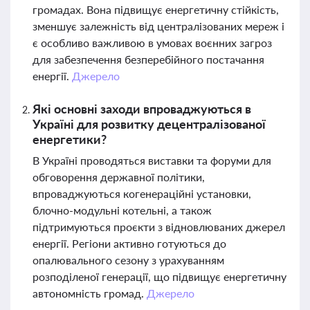
громадах. Вона підвищує енергетичну стійкість,
зменшує залежність від централізованих мереж і
є особливо важливою в умовах воєнних загроз
для забезпечення безперебійного постачання
енергії.
Джерело
Які основні заходи впроваджуються в
Україні для розвитку децентралізованої
енергетики?
В Україні проводяться виставки та форуми для
обговорення державної політики,
впроваджуються когенераційні установки,
блочно-модульні котельні, а також
підтримуються проєкти з відновлюваних джерел
енергії. Регіони активно готуються до
опалювального сезону з урахуванням
розподіленої генерації, що підвищує енергетичну
автономність громад.
Джерело