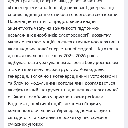
децентралізації енергетики, де розвивається
вітроенергетика та інші відновлювані джерела, що
сприяє підвищенню стійкості енергосистеми країни.
Народні депутати та представники влади
акцентують увагу на важливості підтримки
незалежних виробників електроенергії, розвитку
малих електростанцій та енергетичних кооперативів
як складових нової енергетичної моделі. Підготовка
до опалювального сезону 2025-2026 років
відбувається з урахуванням загроз з боку російських
атак на критичну інфраструктуру. Розподілена
генерація, включно з когенераційними установками
та блочно-модульними котельнями, розглядається
як ефективний інструмент підвищення енергетичної
стійкості, особливо у прифронтових регіонах.
Водночас, політичні події, зокрема обшуки у
колишнього очільника Укренерго, демонструють
складність та важливість розвитку цієї сфери в
сучасних умовах.