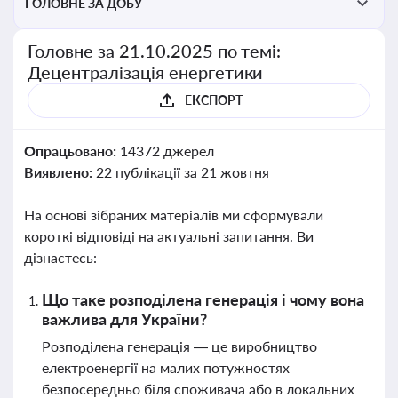
ГОЛОВНЕ ЗА ДОБУ
Головне за 21.10.2025 по темі:
Децентралізація енергетики
ЕКСПОРТ
Опрацьовано:
14372 джерел
Виявлено:
22 публікації за 21 жовтня
На основі зібраних матеріалів ми сформували
короткі відповіді на актуальні запитання. Ви
дізнаєтесь:
Що таке розподілена генерація і чому вона
важлива для України?
Розподілена генерація — це виробництво
електроенергії на малих потужностях
безпосередньо біля споживача або в локальних