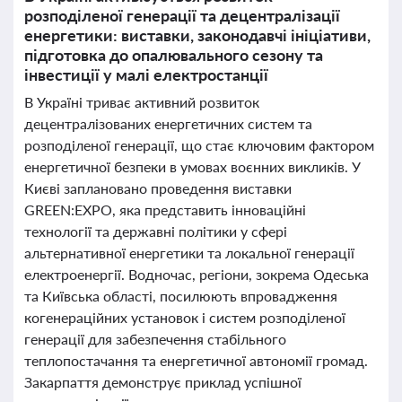
розподіленої генерації та децентралізації
енергетики: виставки, законодавчі ініціативи,
підготовка до опалювального сезону та
інвестиції у малі електростанції
В Україні триває активний розвиток
децентралізованих енергетичних систем та
розподіленої генерації, що стає ключовим фактором
енергетичної безпеки в умовах воєнних викликів. У
Києві заплановано проведення виставки
GREEN:EXPO, яка представить інноваційні
технології та державні політики у сфері
альтернативної енергетики та локальної генерації
електроенергії. Водночас, регіони, зокрема Одеська
та Київська області, посилюють впровадження
когенераційних установок і систем розподіленої
генерації для забезпечення стабільного
теплопостачання та енергетичної автономії громад.
Закарпаття демонструє приклад успішної