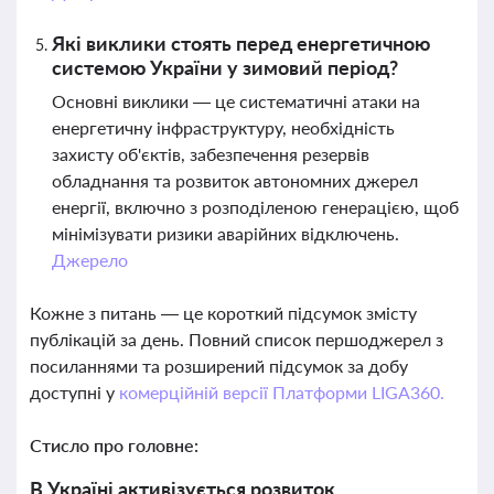
Які виклики стоять перед енергетичною
системою України у зимовий період?
Основні виклики — це систематичні атаки на
енергетичну інфраструктуру, необхідність
захисту об'єктів, забезпечення резервів
обладнання та розвиток автономних джерел
енергії, включно з розподіленою генерацією, щоб
мінімізувати ризики аварійних відключень.
Джерело
Кожне з питань — це короткий підсумок змісту
публікацій за день. Повний список першоджерел з
посиланнями та розширений підсумок за добу
доступні у
комерційній версії Платформи LIGA360.
Стисло про головне:
В Україні активізується розвиток