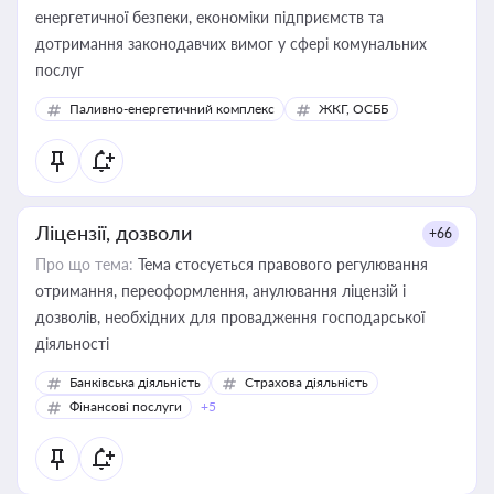
енергетичної безпеки, економіки підприємств та
дотримання законодавчих вимог у сфері комунальних
послуг
Паливно-енергетичний комплекс
ЖКГ, ОСББ
Ліцензії, дозволи
+66
Про що тема:
Тема стосується правового регулювання
отримання, переоформлення, анулювання ліцензій і
дозволів, необхідних для провадження господарської
діяльності
Банківська діяльність
Страхова діяльність
Фінансові послуги
+5