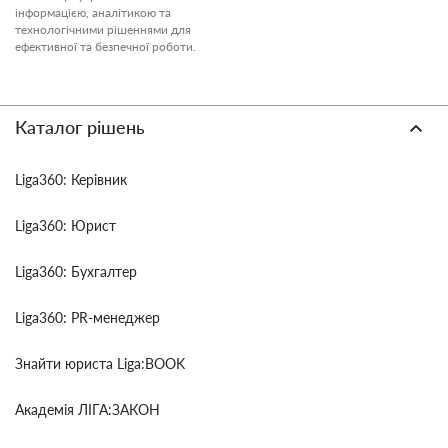
інформацією, аналітикою та
технологічними рішеннями для
ефективної та безпечної роботи.
Каталог рішень
Liga360: Керівник
Liga360: Юрист
Liga360: Бухгалтер
Liga360: PR-менеджер
Знайти юриста Liga:BOOK
Академія ЛІГА:ЗАКОН