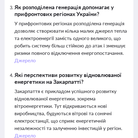
Як розподілена генерація допомагає у
прифронтових регіонах України?
У прифронтових регіонах розподілена генерація
дозволяє створювати кілька малих джерел тепла
та електроенергії замість одного великого, що
робить систему більш стійкою до атак і зменшує
ризики повного відключення енергопостачання.
Джерело
Які перспективи розвитку відновлюваної
енергетики на Закарпатті?
Закарпаття є прикладом успішного розвитку
відновлюваної енергетики, зокрема
вітроенергетики. Тут відкриваються нові
виробництва, будуються вітрові та сонячні
електростанції, що сприяє енергетичній
незалежності та залученню інвестицій у регіон.
Джерело