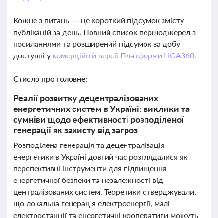
Кожне з питань — це короткий підсумок змісту
публікацій за день. Повний список першоджерел з
посиланнями та розширений підсумок за добу
доступні у
комерційній версії Платформи LIGA360.
Стисло про головне:
Реалії розвитку децентралізованих
енергетичних систем в Україні: виклики та
сумніви щодо ефективності розподіленої
генерації як захисту від загроз
Розподілена генерація та децентралізація
енергетики в Україні довгий час розглядалися як
перспективні інструменти для підвищення
енергетичної безпеки та незалежності від
централізованих систем. Теоретики стверджували,
що локальна генерація електроенергії, малі
електростанції та енергетичні кооперативи можуть