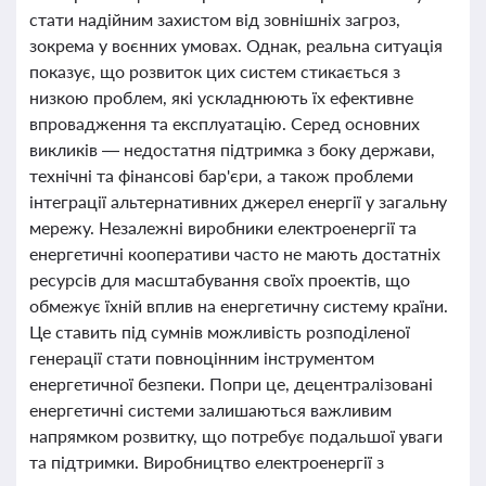
стати надійним захистом від зовнішніх загроз,
зокрема у воєнних умовах. Однак, реальна ситуація
показує, що розвиток цих систем стикається з
низкою проблем, які ускладнюють їх ефективне
впровадження та експлуатацію. Серед основних
викликів — недостатня підтримка з боку держави,
технічні та фінансові бар'єри, а також проблеми
інтеграції альтернативних джерел енергії у загальну
мережу. Незалежні виробники електроенергії та
енергетичні кооперативи часто не мають достатніх
ресурсів для масштабування своїх проектів, що
обмежує їхній вплив на енергетичну систему країни.
Це ставить під сумнів можливість розподіленої
генерації стати повноцінним інструментом
енергетичної безпеки. Попри це, децентралізовані
енергетичні системи залишаються важливим
напрямком розвитку, що потребує подальшої уваги
та підтримки. Виробництво електроенергії з