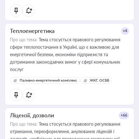
Теплоенергетика
+4
Про що тема:
Тема стосується правового регулювання
сфери теплопостачання в Україні, що є важливою для
енергетичної безпеки, економіки підприємств та
дотримання законодавчих вимог у сфері комунальних
послуг
Паливно-енергетичний комплекс
ЖКГ, ОСББ
Ліцензії, дозволи
+66
Про що тема:
Тема стосується правового регулювання
отримання, переоформлення, анулювання ліцензій і
дозволів, необхідних для провадження господарської