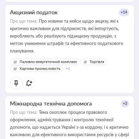
Акцизний податок
+14
Про що тема:
Про новини та кейси щодо акцизу, які є
критично важливим для підприємств, які імпортують,
виробляють або реалізують підакцизну продукцію, з
метою уникнення штрафів та ефективного податкового
планування.
Паливно-енергетичний комплекс
Торгівля
Харчова промисловість
+1
Міжнародна технічна допомога
+3
Про що тема:
Тема охоплює процеси правового
оформлення, адміністрування і контролю технічної
допомоги, що надається Україні з-за кордону, і є критично
важливою для ефективного використання ресурсів у сфері