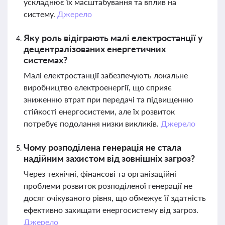
ускладнює їх масштабування та вплив на
систему.
Джерело
Яку роль відіграють малі електростанції у
децентралізованих енергетичних
системах?
Малі електростанції забезпечують локальне
виробництво електроенергії, що сприяє
зниженню втрат при передачі та підвищенню
стійкості енергосистеми, але їх розвиток
потребує подолання низки викликів.
Джерело
Чому розподілена генерація не стала
надійним захистом від зовнішніх загроз?
Через технічні, фінансові та організаційні
проблеми розвиток розподіленої генерації не
досяг очікуваного рівня, що обмежує її здатність
ефективно захищати енергосистему від загроз.
Джерело