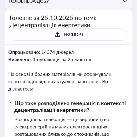
ГОЛОВНЕ ЗА ДОБУ
Головне за 25.10.2025 по темі:
Децентралізація енергетики
ЕКСПОРТ
Опрацьовано:
14374 джерел
Виявлено:
1 публікація за 25 жовтня
На основі зібраних матеріалів ми сформували
короткі відповіді на актуальні запитання. Ви
дізнаєтесь:
Що таке розподілена генерація в контексті
децентралізації енергетики?
Розподілена генерація — це виробництво
електроенергії на малих електростанціях,
розташованих близько до споживачів, що