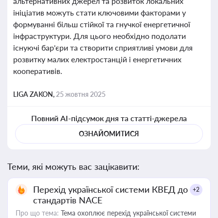
альтернативних джерел та розвиток локальних
ініціатив можуть стати ключовими факторами у
формуванні більш стійкої та гнучкої енергетичної
інфраструктури. Для цього необхідно подолати
існуючі бар'єри та створити сприятливі умови для
розвитку малих електростанцій і енергетичних
кооперативів.
LIGA ZAKON,
25 жовтня 2025
Повний AI-підсумок дня та статті-джерела
ОЗНАЙОМИТИСЯ
Теми, які можуть вас зацікавити:
Перехід української системи КВЕД до
+2
стандартів NACE
Про що тема:
Тема охоплює перехід української системи