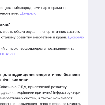
івпрацює з міжнародними партнерами та
енергетики.
Джерело
иків?
ть якість обслуговування енергетичних систем,
 сталому розвитку енергетики в країні.
Джерело
вний список першоджерел з посиланнями та
 LIGA360.
ії для підвищення енергетичної безпеки
хнічні виклики
 Київською ОДА, присвячений розвитку
рядування, керівники критичної інфраструктури
 енергетичних систем, а також можливості
 створенню незалежних точок енергопостачання,