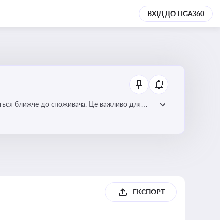
ВХІД ДО LIGA360
ється ближче до споживача. Це важливо для
мулювання розвитку відновлюваних джерел
ЕКСПОРТ