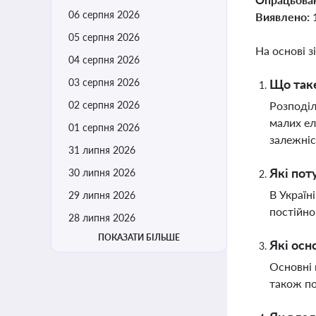
06 серпня 2026
Виявлено:
05 серпня 2026
На основі з
04 серпня 2026
03 серпня 2026
Що таке
02 серпня 2026
Розподіл
малих ел
01 серпня 2026
залежніс
31 липня 2026
Які пот
30 липня 2026
В Україн
29 липня 2026
постійно
28 липня 2026
ПОКАЗАТИ БІЛЬШЕ
Які осн
Основні 
також по