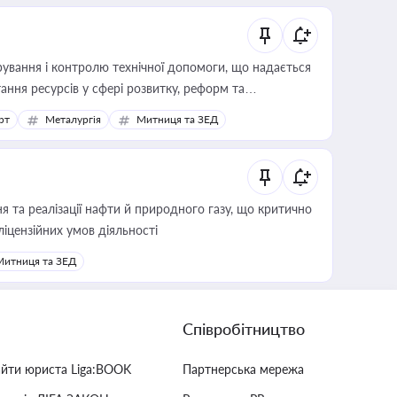
ування і контролю технічної допомоги, що надається
ання ресурсів у сфері розвитку, реформ та
рт
Металургія
Митниця та ЗЕД
 та реалізації нафти й природного газу, що критично
ліцензійних умов діяльності
Митниця та ЗЕД
Співробітництво
айти юриста Liga:BOOK
Партнерська мережа