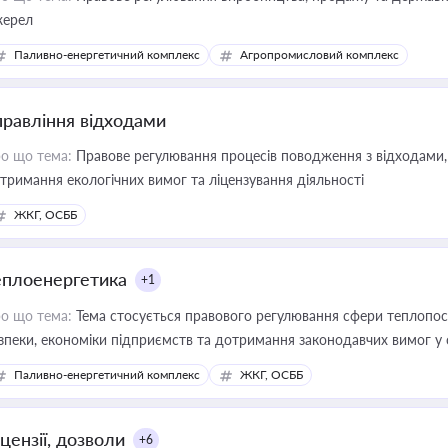
ерел
Паливно-енергетичний комплекс
Агропромисловий комплекс
правління відходами
о що тема:
Правове регулювання процесів поводження з відходами, 
тримання екологічних вимог та ліцензування діяльності
ЖКГ, ОСББ
еплоенергетика
+1
о що тема:
Тема стосується правового регулювання сфери теплопост
зпеки, економіки підприємств та дотримання законодавчих вимог у
Паливно-енергетичний комплекс
ЖКГ, ОСББ
цензії, дозволи
+6