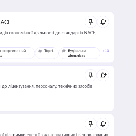
NACE
идів економічної діяльності до стандартів NACE,
о-енергетичний
Торгівля
Будівельна
+10
кс
діяльність
о ліцензування, персоналу, технічних засобів
 підтримки енергії з альтернативних і відновлюваних