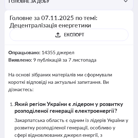
ГОЛОВНЕ ЗА ДОБУ
Головне за 07.11.2025 по темі:
Децентралізація енергетики
ЕКСПОРТ
Опрацьовано:
14355 джерел
Виявлено:
9 публікацій за 7 листопада
На основі зібраних матеріалів ми сформували
короткі відповіді на актуальні запитання. Ви
дізнаєтесь:
Який регіон України є лідером у розвитку
розподіленої генерації електроенергії?
Закарпатська область є одним із лідерів України у
розвитку розподіленої генерації, особливо у
сфері відновлюваних джерел енергії, з