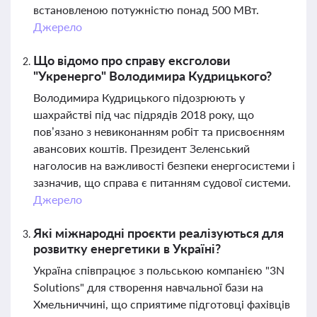
встановленою потужністю понад 500 МВт.
Джерело
Що відомо про справу ексголови
"Укренерго" Володимира Кудрицького?
Володимира Кудрицького підозрюють у
шахрайстві під час підрядів 2018 року, що
пов’язано з невиконанням робіт та присвоєнням
авансових коштів. Президент Зеленський
наголосив на важливості безпеки енергосистеми і
зазначив, що справа є питанням судової системи.
Джерело
Які міжнародні проєкти реалізуються для
розвитку енергетики в Україні?
Україна співпрацює з польською компанією "3N
Solutions" для створення навчальної бази на
Хмельниччині, що сприятиме підготовці фахівців