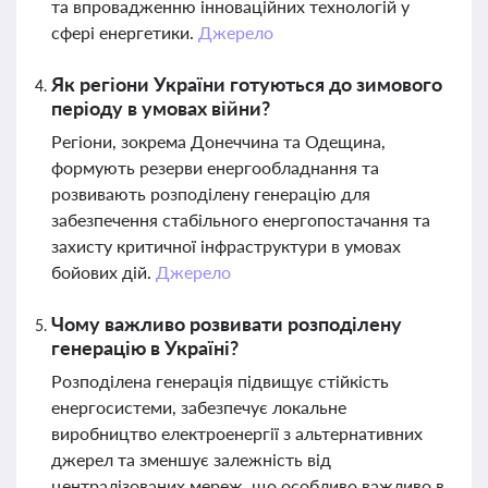
та впровадженню інноваційних технологій у
сфері енергетики.
Джерело
Як регіони України готуються до зимового
періоду в умовах війни?
Регіони, зокрема Донеччина та Одещина,
формують резерви енергообладнання та
розвивають розподілену генерацію для
забезпечення стабільного енергопостачання та
захисту критичної інфраструктури в умовах
бойових дій.
Джерело
Чому важливо розвивати розподілену
генерацію в Україні?
Розподілена генерація підвищує стійкість
енергосистеми, забезпечує локальне
виробництво електроенергії з альтернативних
джерел та зменшує залежність від
централізованих мереж, що особливо важливо в