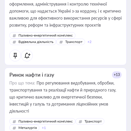
оформлення, адміністрування і контролю технічної
допомоги, що надається Україні з-за кордону, і є критично
важливою для ефективного використання ресурсів у сфері
розвитку, реформ та інфраструктурних проєктів
Паливно-енергетичний комплекс
Будівельна діяльність
Транспорт
+2
Ринок нафти і газу
+13
Про що тема:
Про регулювання видобування, обробки,
транспортування та реалізації нафти й природного газу,
що критично важливо для енергетичної безпеки,
інвестицій у галузь та дотримання ліцензійних умов
діяльності
Паливно-енергетичний комплекс
Транспорт
Металургія
+1