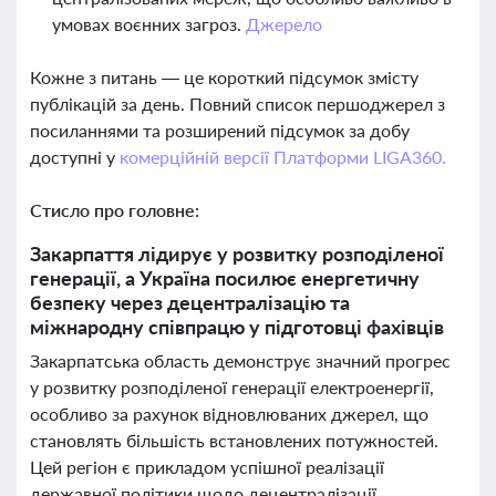
умовах воєнних загроз.
Джерело
Кожне з питань — це короткий підсумок змісту
публікацій за день. Повний список першоджерел з
посиланнями та розширений підсумок за добу
доступні у
комерційній версії Платформи LIGA360.
Стисло про головне:
Закарпаття лідирує у розвитку розподіленої
генерації, а Україна посилює енергетичну
безпеку через децентралізацію та
міжнародну співпрацю у підготовці фахівців
Закарпатська область демонструє значний прогрес
у розвитку розподіленої генерації електроенергії,
особливо за рахунок відновлюваних джерел, що
становлять більшість встановлених потужностей.
Цей регіон є прикладом успішної реалізації
державної політики щодо децентралізації