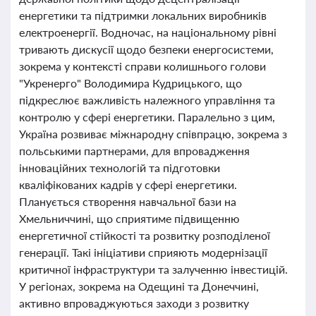
енергетики та підтримки локальних виробників
електроенергії. Водночас, на національному рівні
тривають дискусії щодо безпеки енергосистеми,
зокрема у контексті справи колишнього голови
"Укренерго" Володимира Кудрицького, що
підкреслює важливість належного управління та
контролю у сфері енергетики. Паралельно з цим,
Україна розвиває міжнародну співпрацю, зокрема з
польськими партнерами, для впровадження
інноваційних технологій та підготовки
кваліфікованих кадрів у сфері енергетики.
Планується створення навчальної бази на
Хмельниччині, що сприятиме підвищенню
енергетичної стійкості та розвитку розподіленої
генерації. Такі ініціативи сприяють модернізації
критичної інфраструктури та залученню інвестицій.
У регіонах, зокрема на Одещині та Донеччині,
активно впроваджуються заходи з розвитку