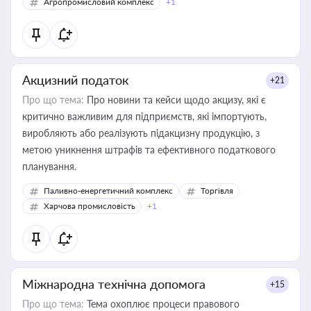
Агропромисловий комплекс
+1
Акцизний податок
+21
Про що тема:
Про новини та кейси щодо акцизу, які є
критично важливим для підприємств, які імпортують,
виробляють або реалізують підакцизну продукцію, з
метою уникнення штрафів та ефективного податкового
планування.
Паливно-енергетичний комплекс
Торгівля
Харчова промисловість
+1
Міжнародна технічна допомога
+15
Про що тема:
Тема охоплює процеси правового