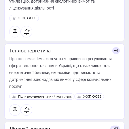
утилізацію, дотримання екологічних вимог та
ліцензування діяльності
ЖКГ, ОСББ
Теплоенергетика
+4
Про що тема:
Тема стосується правового регулювання
сфери теплопостачання в Україні, що є важливою для
енергетичної безпеки, економіки підприємств та
дотримання законодавчих вимог у сфері комунальних
послуг
Паливно-енергетичний комплекс
ЖКГ, ОСББ
Ліцензії, дозволи
+62