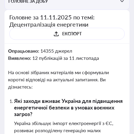
ГОЛОВНЕ ЗА ДОБУ
Головне за 11.11.2025 по темі:
Децентралізація енергетики
ЕКСПОРТ
Опрацьовано:
14355 джерел
Виявлено:
12 публікацій за 11 листопада
На основі зібраних матеріалів ми сформували
короткі відповіді на актуальні запитання. Ви
дізнаєтесь:
Які заходи вживає Україна для підвищення
енергетичної безпеки в умовах воєнних
загроз?
Україна збільшує імпорт електроенергії з ЄС,
розвиває розподілену генерацію малих