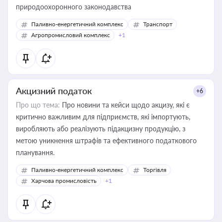
природоохоронного законодавства
Паливно-енергетичний комплекс
Транспорт
Агропромисловий комплекс
+1
Акцизний податок
+6
Про що тема:
Про новини та кейси щодо акцизу, які є
критично важливим для підприємств, які імпортують,
виробляють або реалізують підакцизну продукцію, з
метою уникнення штрафів та ефективного податкового
планування.
Паливно-енергетичний комплекс
Торгівля
Харчова промисловість
+1