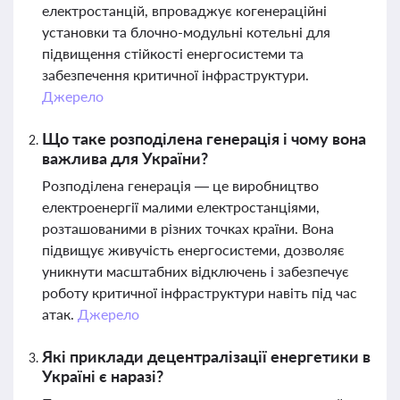
електростанцій, впроваджує когенераційні
установки та блочно-модульні котельні для
підвищення стійкості енергосистеми та
забезпечення критичної інфраструктури.
Джерело
Що таке розподілена генерація і чому вона
важлива для України?
Розподілена генерація — це виробництво
електроенергії малими електростанціями,
розташованими в різних точках країни. Вона
підвищує живучість енергосистеми, дозволяє
уникнути масштабних відключень і забезпечує
роботу критичної інфраструктури навіть під час
атак.
Джерело
Які приклади децентралізації енергетики в
Україні є наразі?