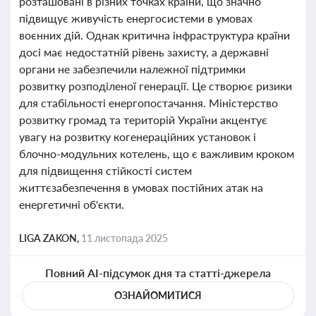
розташовані в різних точках країни, що значно
підвищує живучість енергосистеми в умовах
воєнних дій. Однак критична інфраструктура країни
досі має недостатній рівень захисту, а державні
органи не забезпечили належної підтримки
розвитку розподіленої генерації. Це створює ризики
для стабільності енергопостачання. Міністерство
розвитку громад та територій України акцентує
увагу на розвитку когенераційних установок і
блочно-модульних котелень, що є важливим кроком
для підвищення стійкості систем
життєзабезпечення в умовах постійних атак на
енергетичні об'єкти.
LIGA ZAKON,
11 листопада 2025
Повний AI-підсумок дня та статті-джерела
ОЗНАЙОМИТИСЯ