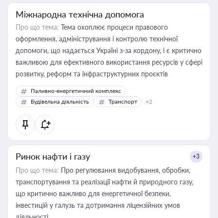
Міжнародна технічна допомога
Про що тема:
Тема охоплює процеси правового
оформлення, адміністрування і контролю технічної
допомоги, що надається Україні з-за кордону, і є критично
важливою для ефективного використання ресурсів у сфері
розвитку, реформ та інфраструктурних проєктів
Паливно-енергетичний комплекс
Будівельна діяльність
Транспорт
+2
Ринок нафти і газу
+3
Про що тема:
Про регулювання видобування, обробки,
транспортування та реалізації нафти й природного газу,
що критично важливо для енергетичної безпеки,
інвестицій у галузь та дотримання ліцензійних умов
діяльності