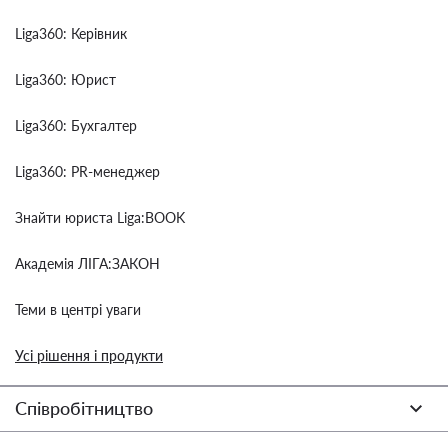
Liga360: Керівник
Liga360: Юрист
Liga360: Бухгалтер
Liga360: PR-менеджер
Знайти юриста Liga:BOOK
Академія ЛІГА:ЗАКОН
Теми в центрі уваги
Усі рішення і продукти
Співробітництво