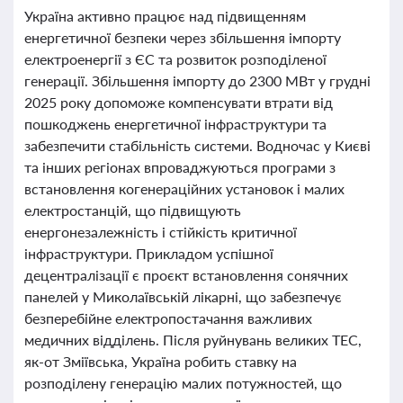
Україна активно працює над підвищенням
енергетичної безпеки через збільшення імпорту
електроенергії з ЄС та розвиток розподіленої
генерації. Збільшення імпорту до 2300 МВт у грудні
2025 року допоможе компенсувати втрати від
пошкоджень енергетичної інфраструктури та
забезпечити стабільність системи. Водночас у Києві
та інших регіонах впроваджуються програми з
встановлення когенераційних установок і малих
електростанцій, що підвищують
енергонезалежність і стійкість критичної
інфраструктури. Прикладом успішної
децентралізації є проєкт встановлення сонячних
панелей у Миколаївській лікарні, що забезпечує
безперебійне електропостачання важливих
медичних відділень. Після руйнувань великих ТЕС,
як-от Зміївська, Україна робить ставку на
розподілену генерацію малих потужностей, що