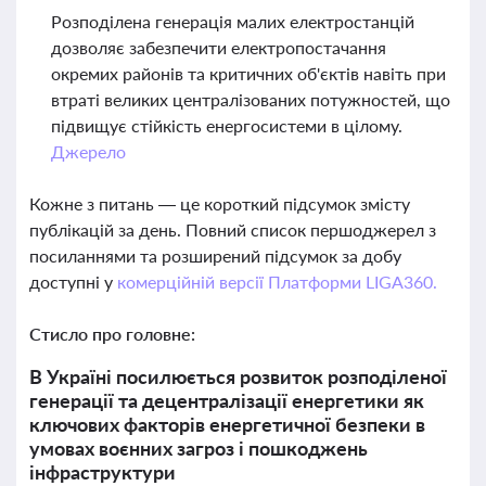
Розподілена генерація малих електростанцій
дозволяє забезпечити електропостачання
окремих районів та критичних об'єктів навіть при
втраті великих централізованих потужностей, що
підвищує стійкість енергосистеми в цілому.
Джерело
Кожне з питань — це короткий підсумок змісту
публікацій за день. Повний список першоджерел з
посиланнями та розширений підсумок за добу
доступні у
комерційній версії Платформи LIGA360.
Стисло про головне:
В Україні посилюється розвиток розподіленої
генерації та децентралізації енергетики як
ключових факторів енергетичної безпеки в
умовах воєнних загроз і пошкоджень
інфраструктури