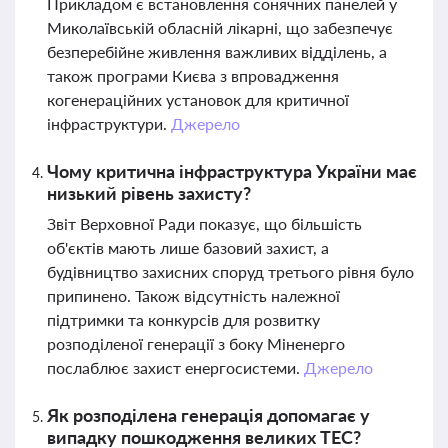
Прикладом є встановлення сонячних панелей у
Миколаївській обласній лікарні, що забезпечує
безперебійне живлення важливих відділень, а
також програми Києва з впровадження
когенераційних установок для критичної
інфраструктури.
Джерело
Чому критична інфраструктура України має
низький рівень захисту?
Звіт Верховної Ради показує, що більшість
об'єктів мають лише базовий захист, а
будівництво захисних споруд третього рівня було
припинено. Також відсутність належної
підтримки та конкурсів для розвитку
розподіленої генерації з боку Міненерго
послаблює захист енергосистеми.
Джерело
Як розподілена генерація допомагає у
випадку пошкодження великих ТЕС?