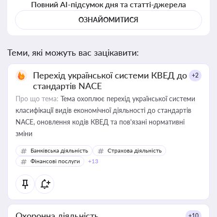
Повний AI-підсумок дня та статті-джерела
ОЗНАЙОМИТИСЯ
Теми, які можуть вас зацікавити:
Перехід української системи КВЕД до
+2
стандартів NACE
Про що тема:
Тема охоплює перехід української системи
класифікації видів економічної діяльності до стандартів
NACE, оновлення кодів КВЕД та пов'язані нормативні
зміни
Банківська діяльність
Страхова діяльність
Фінансові послуги
+13
Охоронна діяльність
+10