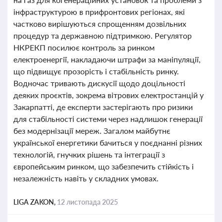
інфраструктурою в прифронтових регіонах, які
частково вирішуються спрощенням дозвільних
процедур та державною підтримкою. Регулятор
НКРЕКП посилює контроль за ринком
електроенергії, накладаючи штрафи за маніпуляції,
що підвищує прозорість і стабільність ринку.
Водночас тривають дискусії щодо доцільності
деяких проєктів, зокрема вітрових електростанцій у
Закарпатті, де експерти застерігають про ризики
для стабільності системи через надлишок генерації
без модернізації мереж. Загалом майбутнє
української енергетики бачиться у поєднанні різних
технологій, гнучких рішень та інтеграції з
європейським ринком, що забезпечить стійкість і
незалежність навіть у складних умовах.
LIGA ZAKON,
12 листопада 2025