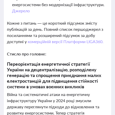
енергосистеми без модернізації інфраструктури.
Джерело
Кожне з питань — це короткий підсумок змісту
публікацій за день. Повний список першоджерел з
посиланнями та розширений підсумок за добу
доступні у
комерційній версії Платформи LIGA360.
Стисло про головне:
Переорієнтація енергетичної стратегії
України на децентралізацію, розподілену
генерацію та спрощення приєднання малих
електростанцій для підвищення стійкості
системи в умовах воєнних викликів
Війна та систематичні атаки на енергетичну
інфраструктуру України у 2024 році змусили
державу переглянути підходи до відновлення та
розвитку енергосистеми. Тепер стратегія