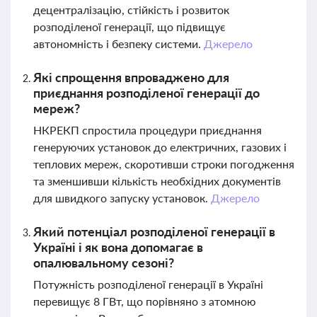
децентралізацію, стійкість і розвиток
розподіленої генерації, що підвищує
автономність і безпеку системи.
Джерело
Які спрощення впроваджено для
приєднання розподіленої генерації до
мереж?
НКРЕКП спростила процедури приєднання
генеруючих установок до електричних, газових і
теплових мереж, скоротивши строки погодження
та зменшивши кількість необхідних документів
для швидкого запуску установок.
Джерело
Який потенціал розподіленої генерації в
Україні і як вона допомагає в
опалювальному сезоні?
Потужність розподіленої генерації в Україні
перевищує 8 ГВт, що порівняно з атомною