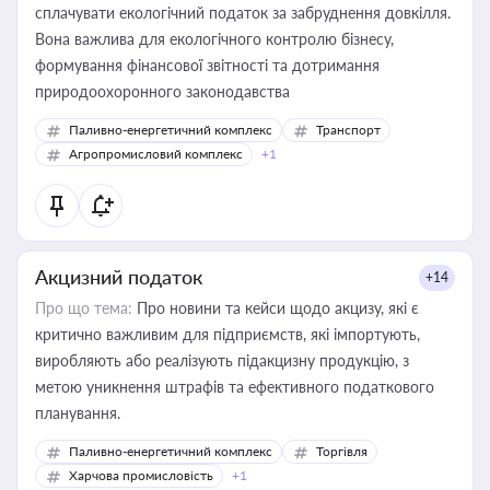
сплачувати екологічний податок за забруднення довкілля.
Вона важлива для екологічного контролю бізнесу,
формування фінансової звітності та дотримання
природоохоронного законодавства
Паливно-енергетичний комплекс
Транспорт
Агропромисловий комплекс
+1
Акцизний податок
+14
Про що тема:
Про новини та кейси щодо акцизу, які є
критично важливим для підприємств, які імпортують,
виробляють або реалізують підакцизну продукцію, з
метою уникнення штрафів та ефективного податкового
планування.
Паливно-енергетичний комплекс
Торгівля
Харчова промисловість
+1