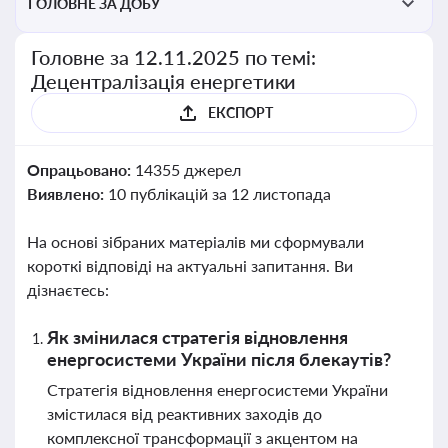
ГОЛОВНЕ ЗА ДОБУ
Головне за 12.11.2025 по темі:
Децентралізація енергетики
ЕКСПОРТ
Опрацьовано:
14355 джерел
Виявлено:
10 публікацій за 12 листопада
На основі зібраних матеріалів ми сформували
короткі відповіді на актуальні запитання. Ви
дізнаєтесь:
Як змінилася стратегія відновлення
енергосистеми України після блекаутів?
Стратегія відновлення енергосистеми України
змістилася від реактивних заходів до
комплексної трансформації з акцентом на