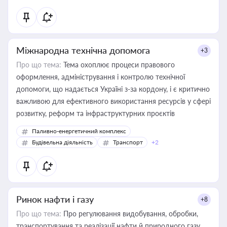
Міжнародна технічна допомога
+3
Про що тема:
Тема охоплює процеси правового
оформлення, адміністрування і контролю технічної
допомоги, що надається Україні з-за кордону, і є критично
важливою для ефективного використання ресурсів у сфері
розвитку, реформ та інфраструктурних проєктів
Паливно-енергетичний комплекс
Будівельна діяльність
Транспорт
+2
Ринок нафти і газу
+8
Про що тема:
Про регулювання видобування, обробки,
транспортування та реалізації нафти й природного газу,