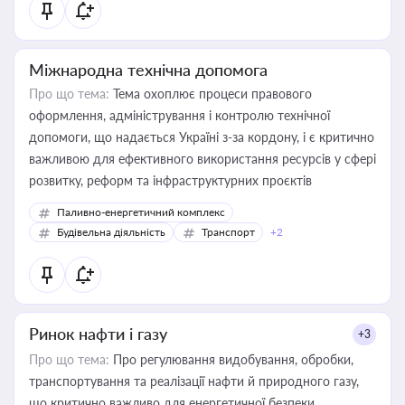
Міжнародна технічна допомога
Про що тема:
Тема охоплює процеси правового
оформлення, адміністрування і контролю технічної
допомоги, що надається Україні з-за кордону, і є критично
важливою для ефективного використання ресурсів у сфері
розвитку, реформ та інфраструктурних проєктів
Паливно-енергетичний комплекс
Будівельна діяльність
Транспорт
+2
Ринок нафти і газу
+3
Про що тема:
Про регулювання видобування, обробки,
транспортування та реалізації нафти й природного газу,
що критично важливо для енергетичної безпеки,