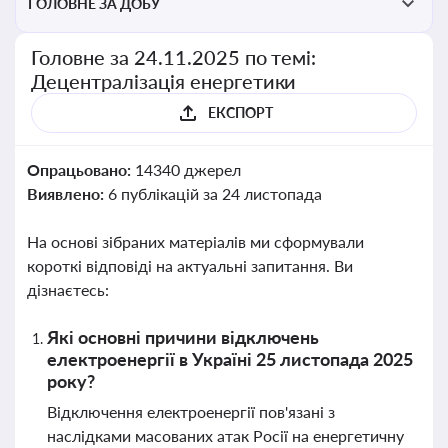
ГОЛОВНЕ ЗА ДОБУ
Головне за 24.11.2025 по темі:
Децентралізація енергетики
ЕКСПОРТ
Опрацьовано:
14340 джерел
Виявлено:
6 публікацій за 24 листопада
На основі зібраних матеріалів ми сформували
короткі відповіді на актуальні запитання. Ви
дізнаєтесь:
Які основні причини відключень
електроенергії в Україні 25 листопада 2025
року?
Відключення електроенергії пов'язані з
наслідками масованих атак Росії на енергетичну