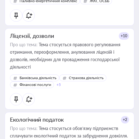
Паливно-енергетичний комплекс
ЖКГ, ОСББ
Ліцензії, дозволи
+10
Про що тема:
Тема стосується правового регулювання
отримання, переоформлення, анулювання ліцензій і
дозволів, необхідних для провадження господарської
діяльності
Банківська діяльність
Страхова діяльність
Фінансові послуги
+5
Екологічний податок
+2
Про що тема:
Тема стосується обов’язку підприємств
сплачувати екологічний податок за забруднення довкілля.