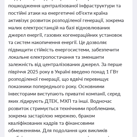
пошкодження централізованої інфраструктури та
постійні атаки на енергетичні об'єкти країна
активізує розвиток розподіленої генерації, зокрема
малих електростанцій на базі відновлюваних
джерел енергії, газових когенераційних установок
та систем накопичення енергії. Це дозволяє
підвищити стійкість енергосистеми, забезпечити
локальне електропостачання та зменшити
залежність від централізованих джерел. За перше
півріччя 2025 року в Україні введено понад 1 ГВт
розподіленої генерації, що вдвічі перевищує
показники попереднього року. Основними
інвесторами виступають приватні компанії, серед
яких лідирують ДТЕК, МХП та інші. Водночас
розвиток стримується технічними проблемами,
зокрема застарілою мережею, браком
кваліфікованих кадрів та фінансовими
обмеженнями. Для подолання цих викликів