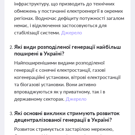
інфраструктуру, що призводить до технічних
обмежень у постачанні електроенергії в окремих
регіонах. Водночас дефіциту потужності загалом
немає, і відключення застосовуються для
стабілізації системи.
Джерело
Які види розподіленої генерації найбільш
поширені в Україні?
Найпоширенішими видами розподіленої
генерації є сонячні електростанції, газові
когенераційні установки, вітрові електростанції
та біогазові установки. Вони активно
впроваджуються як у приватному, так і в
державному секторах.
Джерело
Які основні виклики стримують розвиток
децентралізованої генерації в Україні?
Розвиток стримується застарілою мережею,