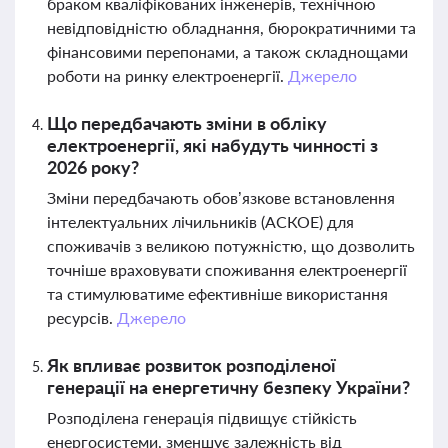
браком кваліфікованих інженерів, технічною
невідповідністю обладнання, бюрократичними та
фінансовими перепонами, а також складнощами
роботи на ринку електроенергії.
Джерело
Що передбачають зміни в обліку
електроенергії, які набудуть чинності з
2026 року?
Зміни передбачають обов’язкове встановлення
інтелектуальних лічильників (АСКОЕ) для
споживачів з великою потужністю, що дозволить
точніше враховувати споживання електроенергії
та стимулюватиме ефективніше використання
ресурсів.
Джерело
Як впливає розвиток розподіленої
генерації на енергетичну безпеку України?
Розподілена генерація підвищує стійкість
енергосистеми, зменшує залежність від