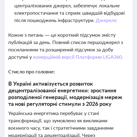
централізованих джерел, забезпечує локальне
електропостачання та сприяє швидшій відбудові
після пошкоджень інфраструктури.
Джерело
Кожне з питань — це короткий підсумок змісту
публікацій за день. Повний список першоджерел з
посиланнями та розширений підсумок за добу
доступні у
комерційній версії Платформи LIGA360.
Стисло про головне:
В Україні активізується розвиток
децентралізованої енергетики: зростання
розподіленої генерації, модернізація мереж
та нові регуляторні стимули з 2026 року
Українська енергетика перебуває у стані
трансформації, що зумовлено як викликами
воєнного часу, так і стратегічними завданнями
модернізації та децентралізації. Через