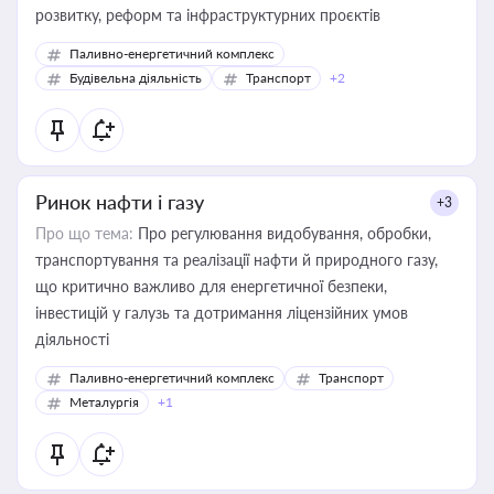
розвитку, реформ та інфраструктурних проєктів
Паливно-енергетичний комплекс
Будівельна діяльність
Транспорт
+2
Ринок нафти і газу
+3
Про що тема:
Про регулювання видобування, обробки,
транспортування та реалізації нафти й природного газу,
що критично важливо для енергетичної безпеки,
інвестицій у галузь та дотримання ліцензійних умов
діяльності
Паливно-енергетичний комплекс
Транспорт
Металургія
+1