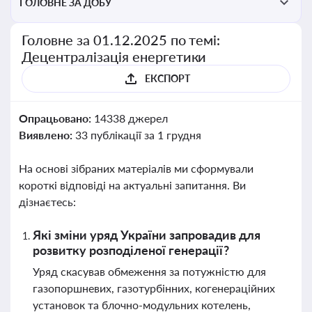
ГОЛОВНЕ ЗА ДОБУ
Головне за 01.12.2025 по темі:
Децентралізація енергетики
ЕКСПОРТ
Опрацьовано:
14338 джерел
Виявлено:
33 публікації за 1 грудня
На основі зібраних матеріалів ми сформували
короткі відповіді на актуальні запитання. Ви
дізнаєтесь:
Які зміни уряд України запровадив для
розвитку розподіленої генерації?
Уряд скасував обмеження за потужністю для
газопоршневих, газотурбінних, когенераційних
установок та блочно-модульних котелень,