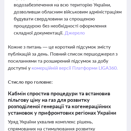
водозабезпечення на всю територію України,
дозволивши обласним військовим адміністраціям
будувати свердловини за спрощеною
процедурою без необхідності оформлення
складної документації.
Джерело
Кожне з питань — це короткий підсумок змісту
публікацій за день. Повний список першоджерел з
посиланнями та розширений підсумок за добу
доступні у
комерційній версії Платформи LIGA360.
Стисло про головне:
Кабмін спростив процедури та встановив
пільгову ціну на газ для розвитку
розподіленої генерації та когенераційних
установок у прифронтових регіонах України
Уряд України ухвалив комплекс рішень,
спрямованих на стимулювання розвитку