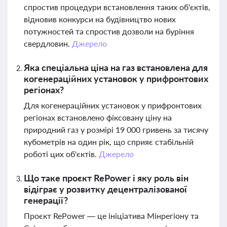
спростив процедури встановлення таких об'єктів,
відновив конкурси на будівництво нових
потужностей та спростив дозволи на буріння
свердловин.
Джерело
Яка спеціальна ціна на газ встановлена для
когенераційних установок у прифронтових
регіонах?
Для когенераційних установок у прифронтових
регіонах встановлено фіксовану ціну на
природний газ у розмірі 19 000 гривень за тисячу
кубометрів на один рік, що сприяє стабільній
роботі цих об'єктів.
Джерело
Що таке проєкт RePower і яку роль він
відіграє у розвитку децентралізованої
генерації?
Проєкт RePower — це ініціатива Мінрегіону та