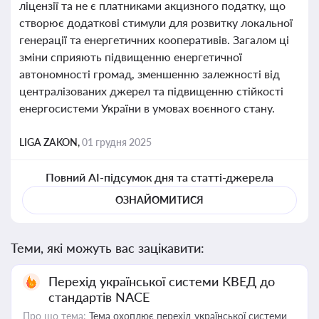
ліцензії та не є платниками акцизного податку, що
створює додаткові стимули для розвитку локальної
генерації та енергетичних кооперативів. Загалом ці
зміни сприяють підвищенню енергетичної
автономності громад, зменшенню залежності від
централізованих джерел та підвищенню стійкості
енергосистеми України в умовах воєнного стану.
LIGA ZAKON,
01 грудня 2025
Повний AI-підсумок дня та статті-джерела
ОЗНАЙОМИТИСЯ
Теми, які можуть вас зацікавити:
Перехід української системи КВЕД до
стандартів NACE
Про що тема:
Тема охоплює перехід української системи