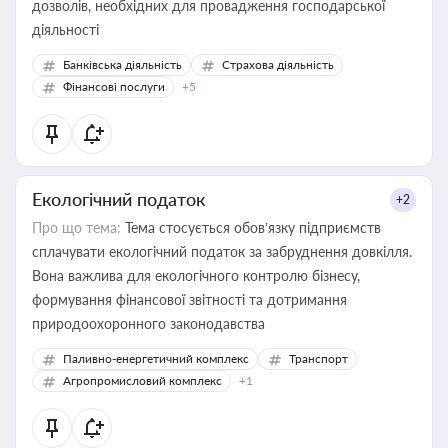
дозволів, необхідних для провадження господарської
діяльності
Банківська діяльність
Страхова діяльність
Фінансові послуги
+5
Екологічний податок
+2
Про що тема:
Тема стосується обов’язку підприємств
сплачувати екологічний податок за забруднення довкілля.
Вона важлива для екологічного контролю бізнесу,
формування фінансової звітності та дотримання
природоохоронного законодавства
Паливно-енергетичний комплекс
Транспорт
Агропромисловий комплекс
+1