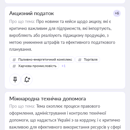
Акцизний податок
+6
Про що тема:
Про новини та кейси щодо акцизу, які є
критично важливим для підприємств, які імпортують,
виробляють або реалізують підакцизну продукцію, з
метою уникнення штрафів та ефективного податкового
планування.
Паливно-енергетичний комплекс
Торгівля
Харчова промисловість
+1
Міжнародна технічна допомога
Про що тема:
Тема охоплює процеси правового
оформлення, адміністрування і контролю технічної
допомоги, що надається Україні з-за кордону, і є критично
важливою для ефективного використання ресурсів у сфері