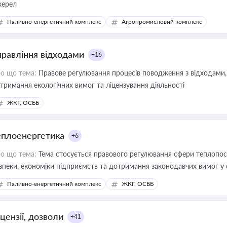
ерел
Паливно-енергетичний комплекс
Агропромисловий комплекс
правління відходами
+16
о що тема:
Правове регулювання процесів поводження з відходами, 
тримання екологічних вимог та ліцензування діяльності
ЖКГ, ОСББ
еплоенергетика
+6
о що тема:
Тема стосується правового регулювання сфери теплопост
зпеки, економіки підприємств та дотримання законодавчих вимог у
Паливно-енергетичний комплекс
ЖКГ, ОСББ
цензії, дозволи
+41