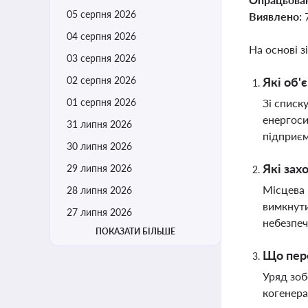
05 серпня 2026
Виявлено:
04 серпня 2026
На основі з
03 серпня 2026
02 серпня 2026
Які об'
01 серпня 2026
Зі списк
енергоси
31 липня 2026
підприє
30 липня 2026
Які зах
29 липня 2026
Місцева 
28 липня 2026
вимкнути
27 липня 2026
небезпеч
ПОКАЗАТИ БІЛЬШЕ
Що пере
Уряд зоб
когенера