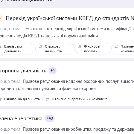
Перехід української системи КВЕД до стандартів 
о що тема:
Тема охоплює перехід української системи класифікації в
овлення кодів КВЕД та пов'язані нормативні зміни
Банківська
Страхова
Фінансові
Паливн
діяльність
діяльність
послуги
компле
хоронна діяльність
+4
о що тема:
Правове регулювання надання охоронних послуг, вимоги д
орони та організації пультової й фізичної охорони
Банківська діяльність
Паливно-енергетичний комплекс
елена енергетика
+40
о що тема:
Правове регулювання виробництва, продажу та державної