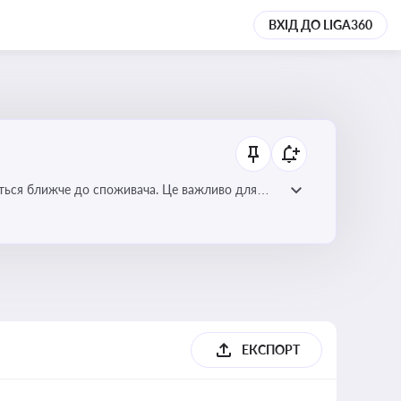
ВХІД ДО LIGA360
ється ближче до споживача. Це важливо для
мулювання розвитку відновлюваних джерел
ЕКСПОРТ