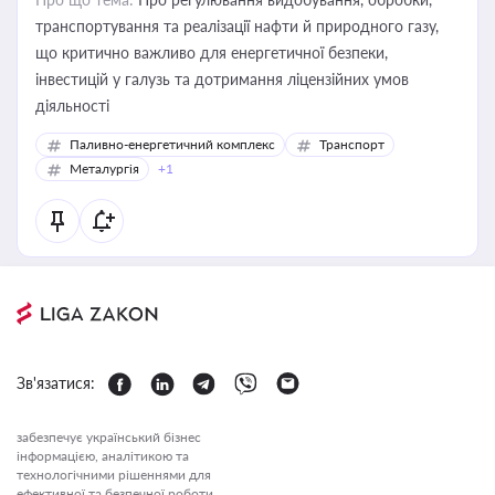
транспортування та реалізації нафти й природного газу,
що критично важливо для енергетичної безпеки,
інвестицій у галузь та дотримання ліцензійних умов
діяльності
Паливно-енергетичний комплекс
Транспорт
Металургія
+1
Зв'язатися:
забезпечує український бізнес
інформацією, аналітикою та
технологічними рішеннями для
ефективної та безпечної роботи.