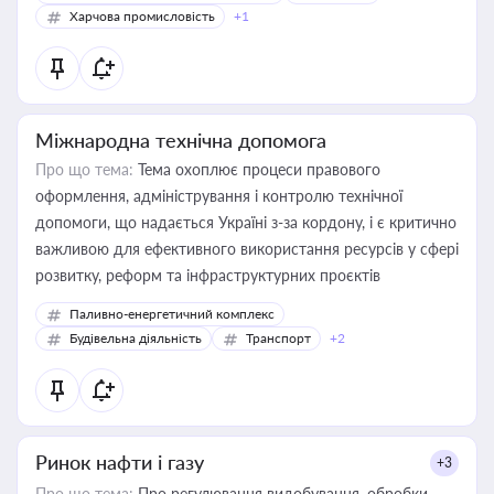
Харчова промисловість
+1
Міжнародна технічна допомога
Про що тема:
Тема охоплює процеси правового
оформлення, адміністрування і контролю технічної
допомоги, що надається Україні з-за кордону, і є критично
важливою для ефективного використання ресурсів у сфері
розвитку, реформ та інфраструктурних проєктів
Паливно-енергетичний комплекс
Будівельна діяльність
Транспорт
+2
Ринок нафти і газу
+3
Про що тема:
Про регулювання видобування, обробки,