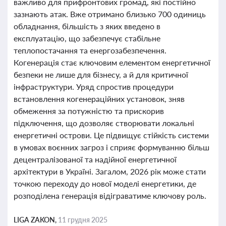
важливо для прифронтових громад, які постійно
зазнають атак. Вже отримано близько 700 одиниць
обладнання, більшість з яких введено в
експлуатацію, що забезпечує стабільне
теплопостачання та енергозабезпечення.
Когенерація стає ключовим елементом енергетичної
безпеки не лише для бізнесу, а й для критичної
інфраструктури. Уряд спростив процедури
встановлення когенераційних установок, зняв
обмеження за потужністю та прискорив
підключення, що дозволяє створювати локальні
енергетичні острови. Це підвищує стійкість системи
в умовах воєнних загроз і сприяє формуванню більш
децентралізованої та надійної енергетичної
архітектури в Україні. Загалом, 2026 рік може стати
точкою переходу до нової моделі енергетики, де
розподілена генерація відіграватиме ключову роль.
LIGA ZAKON,
11 грудня 2025