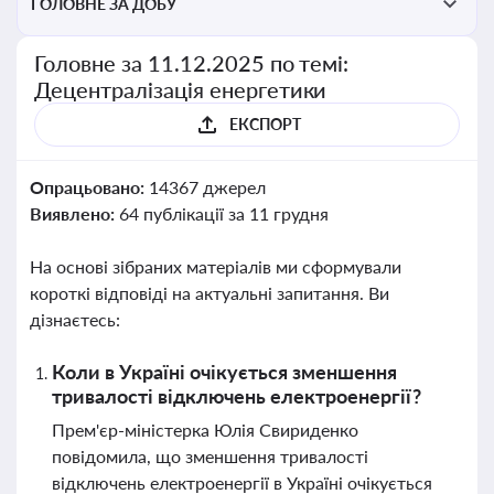
ГОЛОВНЕ ЗА ДОБУ
Головне за 11.12.2025 по темі:
Децентралізація енергетики
ЕКСПОРТ
Опрацьовано:
14367 джерел
Виявлено:
64 публікації за 11 грудня
На основі зібраних матеріалів ми сформували
короткі відповіді на актуальні запитання. Ви
дізнаєтесь:
Коли в Україні очікується зменшення
тривалості відключень електроенергії?
Прем'єр-міністерка Юлія Свириденко
повідомила, що зменшення тривалості
відключень електроенергії в Україні очікується