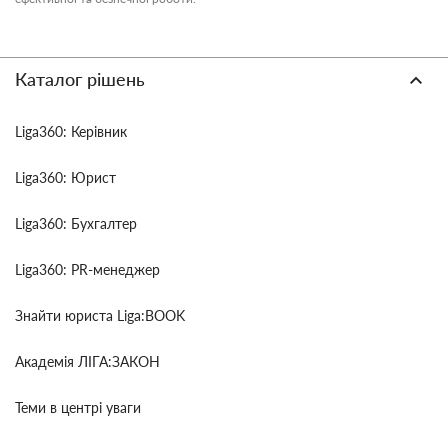
Каталог рішень
Liga360: Керівник
Liga360: Юрист
Liga360: Бухгалтер
Liga360: PR-менеджер
Знайти юриста Liga:BOOK
Академія ЛІГА:ЗАКОН
Теми в центрі уваги