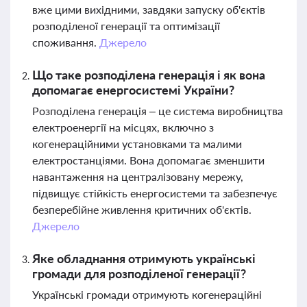
вже цими вихідними, завдяки запуску об'єктів
розподіленої генерації та оптимізації
споживання.
Джерело
Що таке розподілена генерація і як вона
допомагає енергосистемі України?
Розподілена генерація – це система виробництва
електроенергії на місцях, включно з
когенераційними установками та малими
електростанціями. Вона допомагає зменшити
навантаження на централізовану мережу,
підвищує стійкість енергосистеми та забезпечує
безперебійне живлення критичних об'єктів.
Джерело
Яке обладнання отримують українські
громади для розподіленої генерації?
Українські громади отримують когенераційні