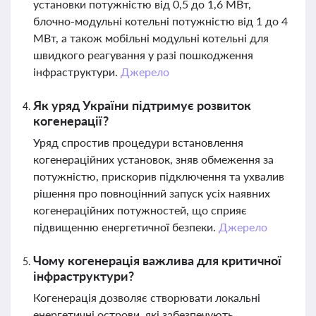
установки потужністю від 0,5 до 1,6 МВт,
блочно-модульні котельні потужністю від 1 до 4
МВт, а також мобільні модульні котельні для
швидкого реагування у разі пошкодження
інфраструктури.
Джерело
Як уряд України підтримує розвиток
когенерації?
Уряд спростив процедури встановлення
когенераційних установок, зняв обмеження за
потужністю, прискорив підключення та ухвалив
рішення про повноцінний запуск усіх наявних
когенераційних потужностей, що сприяє
підвищенню енергетичної безпеки.
Джерело
Чому когенерація важлива для критичної
інфраструктури?
Когенерація дозволяє створювати локальні
енергетичні острови, які забезпечують