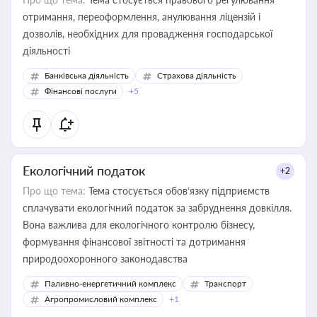
отримання, переоформлення, анулювання ліцензій і
дозволів, необхідних для провадження господарської
діяльності
Банківська діяльність
Страхова діяльність
Фінансові послуги
+5
Екологічний податок
+2
Про що тема:
Тема стосується обов’язку підприємств
сплачувати екологічний податок за забруднення довкілля.
Вона важлива для екологічного контролю бізнесу,
формування фінансової звітності та дотримання
природоохоронного законодавства
Паливно-енергетичний комплекс
Транспорт
Агропромисловий комплекс
+1