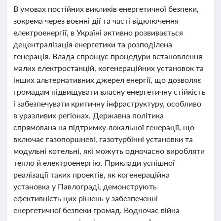
В умовах постійних викликів енергетичної безпеки,
зокрема через воєнні дії та часті відключення
електроенергії, в Україні активно розвивається
децентралізація енергетики та розподілена
генерація. Влада спрощує процедури встановлення
малих електростанцій, когенераційних установок та
інших альтернативних джерел енергії, що дозволяє
громадам підвищувати власну енергетичну стійкість
і забезпечувати критичну інфраструктуру, особливо
в уразливих регіонах. Державна політика
спрямована на підтримку локальної генерації, що
включає газопоршневі, газотурбінні установки та
модульні котельні, які можуть одночасно виробляти
тепло й електроенергію. Приклади успішної
реалізації таких проектів, як когенераційна
установка у Павлограді, демонструють
ефективність цих рішень у забезпеченні
енергетичної безпеки громад. Водночас війна