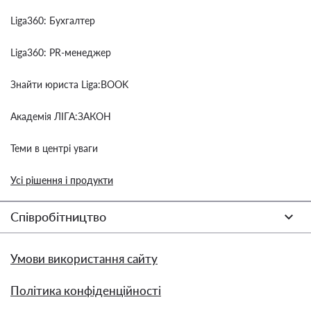
Liga360: Бухгалтер
Liga360: PR-менеджер
Знайти юриста Liga:BOOK
Академія ЛІГА:ЗАКОН
Теми в центрі уваги
Усі рішення і продукти
Співробітництво
Умови використання сайту
Політика конфіденційності