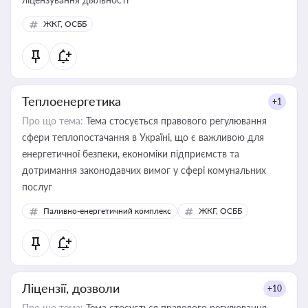
ЖКГ, ОСББ
Теплоенергетика
+1
Про що тема:
Тема стосується правового регулювання
сфери теплопостачання в Україні, що є важливою для
енергетичної безпеки, економіки підприємств та
дотримання законодавчих вимог у сфері комунальних
послуг
Паливно-енергетичний комплекс
ЖКГ, ОСББ
Ліцензії, дозволи
+10
Про що тема:
Тема стосується правового регулювання