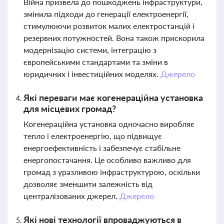
Війна призвела до пошкоджень інфраструктури,
змінила підходи до генерації електроенергії,
стимулюючи розвиток малих електростанцій і
резервних потужностей. Вона також прискорила
модернізацію системи, інтеграцію з
європейськими стандартами та зміни в
юридичних і інвестиційних моделях.
Джерело
Які переваги має когенераційна установка
для місцевих громад?
Когенераційна установка одночасно виробляє
тепло і електроенергію, що підвищує
енергоефективність і забезпечує стабільне
енергопостачання. Це особливо важливо для
громад з уразливою інфраструктурою, оскільки
дозволяє зменшити залежність від
централізованих джерел.
Джерело
Які нові технології впроваджуються в