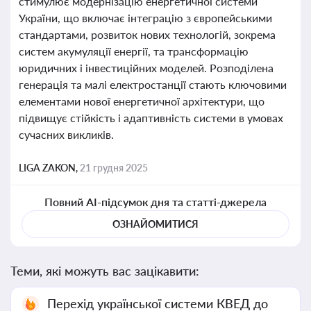
стимулює модернізацію енергетичної системи
України, що включає інтеграцію з європейськими
стандартами, розвиток нових технологій, зокрема
систем акумуляції енергії, та трансформацію
юридичних і інвестиційних моделей. Розподілена
генерація та малі електростанції стають ключовими
елементами нової енергетичної архітектури, що
підвищує стійкість і адаптивність системи в умовах
сучасних викликів.
LIGA ZAKON,
21 грудня 2025
Повний AI-підсумок дня та статті-джерела
ОЗНАЙОМИТИСЯ
Теми, які можуть вас зацікавити:
Перехід української системи КВЕД до