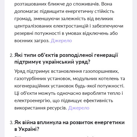
розташованих ближче до споживачів. Вона
допомагає підвищити енергетичну стійкість
громад, зменшуючи залежність від великих
централізованих електростанцій і забезпечуючи
резервні потужності в умовах відключень або
воєнних загроз.
Джерело
Які типи об'єктів розподіленої генерації
підтримує український уряд?
Уряд підтримує встановлення газопоршневих,
газотурбінних установок, модульних котелень та
когенераційних установок будь-якої потужності.
Ці об'єкти можуть одночасно виробляти тепло і
електроенергію, що підвищує ефективність
використання ресурсів.
Джерело
Як війна вплинула на розвиток енергетики
в Україні?