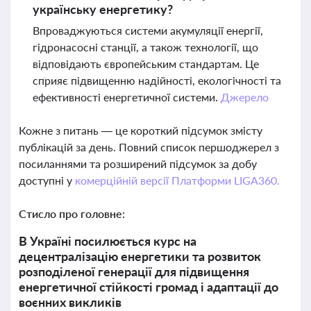
українську енергетику?
Впроваджуються системи акумуляції енергії,
гідронасосні станції, а також технології, що
відповідають європейським стандартам. Це
сприяє підвищенню надійності, екологічності та
ефективності енергетичної системи.
Джерело
Кожне з питань — це короткий підсумок змісту
публікацій за день. Повний список першоджерел з
посиланнями та розширений підсумок за добу
доступні у
комерційній версії Платформи LIGA360.
Стисло про головне:
В Україні посилюється курс на
децентралізацію енергетики та розвиток
розподіленої генерації для підвищення
енергетичної стійкості громад і адаптації до
воєнних викликів