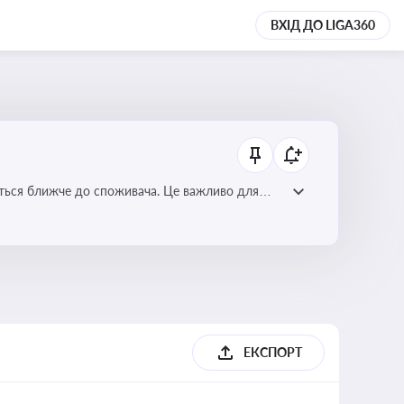
ВХІД ДО LIGA360
ється ближче до споживача. Це важливо для
мулювання розвитку відновлюваних джерел
ЕКСПОРТ