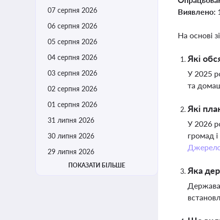
07 серпня 2026
Виявлено:
06 серпня 2026
На основі з
05 серпня 2026
04 серпня 2026
Які обс
03 серпня 2026
У 2025 р
та домаш
02 серпня 2026
01 серпня 2026
Які пла
31 липня 2026
У 2026 р
громад і
30 липня 2026
Джерел
29 липня 2026
ПОКАЗАТИ БІЛЬШЕ
Яка дер
Держава 
встановл