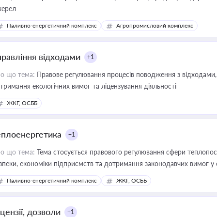
ерел
Паливно-енергетичний комплекс
Агропромисловий комплекс
правління відходами
+1
о що тема:
Правове регулювання процесів поводження з відходами, 
тримання екологічних вимог та ліцензування діяльності
ЖКГ, ОСББ
еплоенергетика
+1
о що тема:
Тема стосується правового регулювання сфери теплопост
зпеки, економіки підприємств та дотримання законодавчих вимог у
Паливно-енергетичний комплекс
ЖКГ, ОСББ
цензії, дозволи
+1