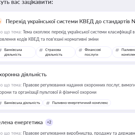
уть вас зацікавити:
Перехід української системи КВЕД до стандартів 
о що тема:
Тема охоплює перехід української системи класифікації в
овлення кодів КВЕД та пов'язані нормативні зміни
Банківська
Страхова
Фінансові
Паливн
діяльність
діяльність
послуги
компле
хоронна діяльність
о що тема:
Правове регулювання надання охоронних послуг, вимоги д
орони та організації пультової й фізичної охорони
Банківська діяльність
Паливно-енергетичний комплекс
елена енергетика
+2
о що тема:
Правове регулювання виробництва, продажу та державної