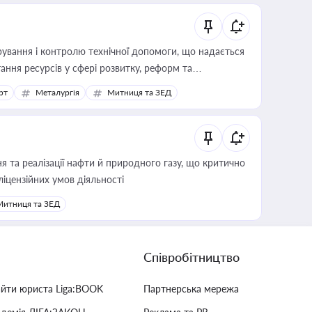
ування і контролю технічної допомоги, що надається
ання ресурсів у сфері розвитку, реформ та
рт
Металургія
Митниця та ЗЕД
 та реалізації нафти й природного газу, що критично
ліцензійних умов діяльності
Митниця та ЗЕД
Співробітництво
айти юриста Liga:BOOK
Партнерська мережа