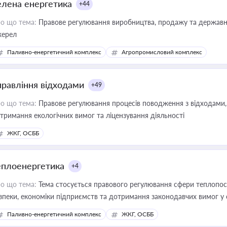
елена енергетика
+44
о що тема:
Правове регулювання виробництва, продажу та державної
ерел
Паливно-енергетичний комплекс
Агропромисловий комплекс
правління відходами
+49
о що тема:
Правове регулювання процесів поводження з відходами, 
тримання екологічних вимог та ліцензування діяльності
ЖКГ, ОСББ
еплоенергетика
+4
о що тема:
Тема стосується правового регулювання сфери теплопост
зпеки, економіки підприємств та дотримання законодавчих вимог у
Паливно-енергетичний комплекс
ЖКГ, ОСББ