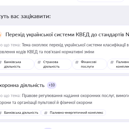
уть вас зацікавити:
Перехід української системи КВЕД до стандартів 
о що тема:
Тема охоплює перехід української системи класифікації в
овлення кодів КВЕД та пов'язані нормативні зміни
Банківська
Страхова
Фінансові
Паливн
діяльність
діяльність
послуги
компле
хоронна діяльність
+10
о що тема:
Правове регулювання надання охоронних послуг, вимоги д
орони та організації пультової й фізичної охорони
Банківська діяльність
Паливно-енергетичний комплекс