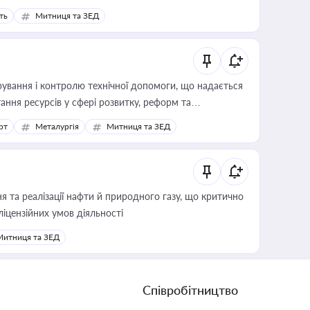
ть
Митниця та ЗЕД
ування і контролю технічної допомоги, що надається
ання ресурсів у сфері розвитку, реформ та
рт
Металургія
Митниця та ЗЕД
 та реалізації нафти й природного газу, що критично
ліцензійних умов діяльності
Митниця та ЗЕД
Співробітництво