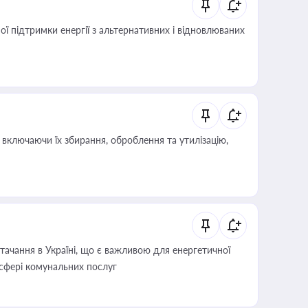
 підтримки енергії з альтернативних і відновлюваних
включаючи їх збирання, оброблення та утилізацію,
ачання в Україні, що є важливою для енергетичної
 сфері комунальних послуг