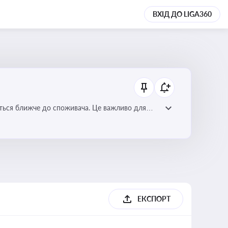
ВХІД ДО LIGA360
ється ближче до споживача. Це важливо для
мулювання розвитку відновлюваних джерел
ЕКСПОРТ