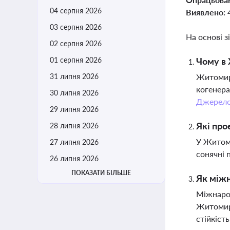
04 серпня 2026
Виявлено:
03 серпня 2026
На основі з
02 серпня 2026
01 серпня 2026
Чому в 
31 липня 2026
Житомир 
когенера
30 липня 2026
Джерел
29 липня 2026
Які про
28 липня 2026
У Житоми
27 липня 2026
сонячні 
26 липня 2026
ПОКАЗАТИ БІЛЬШЕ
Як між
Міжнарод
Житомиру
стійкість