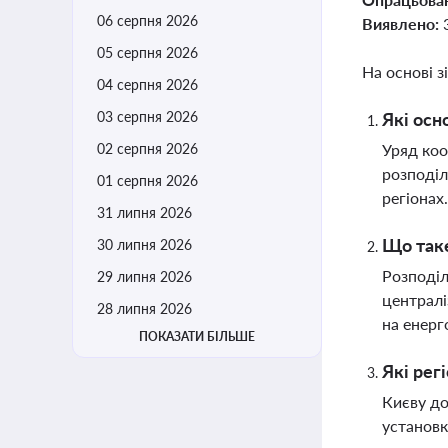
06 серпня 2026
Виявлено:
05 серпня 2026
На основі з
04 серпня 2026
03 серпня 2026
Які осн
02 серпня 2026
Уряд коо
розподіл
01 серпня 2026
регіонах
31 липня 2026
Що таке
30 липня 2026
Розподіл
29 липня 2026
централі
28 липня 2026
на енерг
ПОКАЗАТИ БІЛЬШЕ
Які рег
Києву до
установк