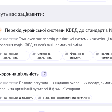
уть вас зацікавити:
Перехід української системи КВЕД до стандартів 
о що тема:
Тема охоплює перехід української системи класифікації в
овлення кодів КВЕД та пов'язані нормативні зміни
Банківська
Страхова
Фінансові
Паливн
діяльність
діяльність
послуги
компле
хоронна діяльність
+7
о що тема:
Правове регулювання надання охоронних послуг, вимоги д
орони та організації пультової й фізичної охорони
Банківська діяльність
Паливно-енергетичний комплекс