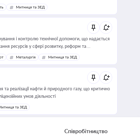
ть
Митниця та ЗЕД
ування і контролю технічної допомоги, що надається
ання ресурсів у сфері розвитку, реформ та
рт
Металургія
Митниця та ЗЕД
 та реалізації нафти й природного газу, що критично
ліцензійних умов діяльності
Митниця та ЗЕД
Співробітництво