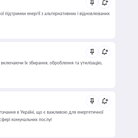
 підтримки енергії з альтернативних і відновлюваних
включаючи їх збирання, оброблення та утилізацію,
ачання в Україні, що є важливою для енергетичної
 сфері комунальних послуг