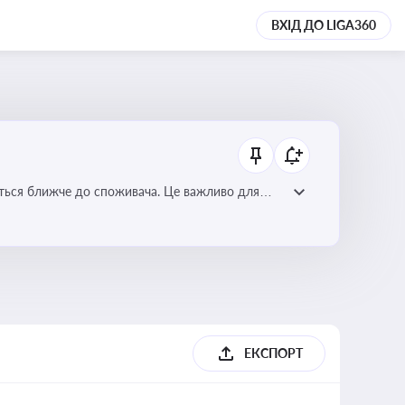
ВХІД ДО LIGA360
ється ближче до споживача. Це важливо для
мулювання розвитку відновлюваних джерел
ЕКСПОРТ