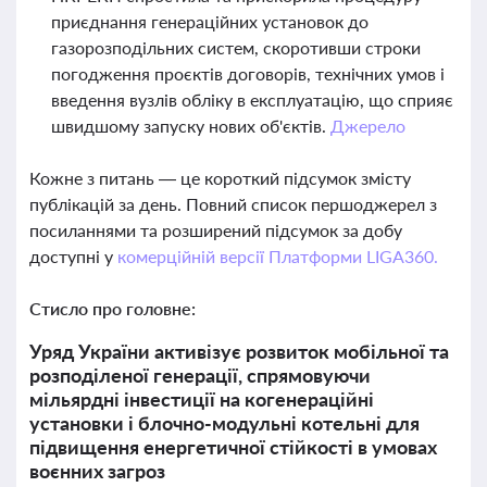
приєднання генераційних установок до
газорозподільних систем, скоротивши строки
погодження проєктів договорів, технічних умов і
введення вузлів обліку в експлуатацію, що сприяє
швидшому запуску нових об'єктів.
Джерело
Кожне з питань — це короткий підсумок змісту
публікацій за день. Повний список першоджерел з
посиланнями та розширений підсумок за добу
доступні у
комерційній версії Платформи LIGA360.
Стисло про головне:
Уряд України активізує розвиток мобільної та
розподіленої генерації, спрямовуючи
мільярдні інвестиції на когенераційні
установки і блочно-модульні котельні для
підвищення енергетичної стійкості в умовах
воєнних загроз