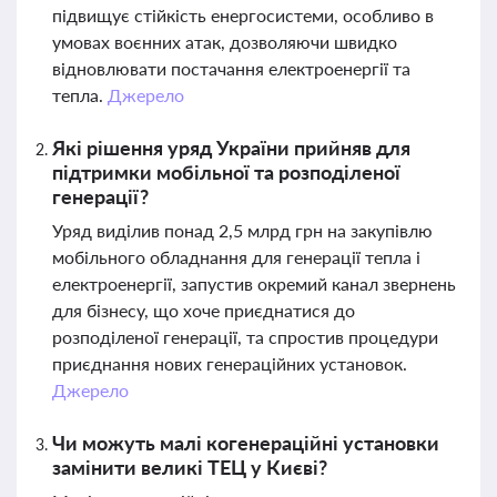
підвищує стійкість енергосистеми, особливо в
умовах воєнних атак, дозволяючи швидко
відновлювати постачання електроенергії та
тепла.
Джерело
Які рішення уряд України прийняв для
підтримки мобільної та розподіленої
генерації?
Уряд виділив понад 2,5 млрд грн на закупівлю
мобільного обладнання для генерації тепла і
електроенергії, запустив окремий канал звернень
для бізнесу, що хоче приєднатися до
розподіленої генерації, та спростив процедури
приєднання нових генераційних установок.
Джерело
Чи можуть малі когенераційні установки
замінити великі ТЕЦ у Києві?