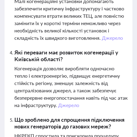
Малі когенераційні установки допомагають
забезпечити критичну інфраструктуру і частково
компенсувати втрати великих ТЕЦ, але повністю
замінити їх у короткі терміни неможливо через
необхідність великої кількості установок і
складність їх швидкого виготовлення.
Джерело
Які переваги має розвиток когенерації у
Київській області?
Когенерація дозволяє виробляти одночасно
тепло і електроенергію, підвищує енергетичну
стійкість регіону, зменшує залежність від
централізованих джерел, а також забезпечує
безперервне енергопостачання навіть під час атак
на інфраструктуру.
Джерело
Що зроблено для спрощення підключення
нових генераторів до газових мереж?
НКРЕКП спростила та прискорила процедуру