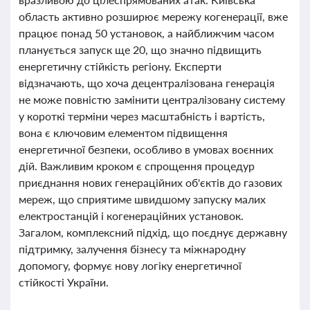
область активно розширює мережу когенерації, вже
працює понад 50 установок, а найближчим часом
планується запуск ще 20, що значно підвищить
енергетичну стійкість регіону. Експерти
відзначають, що хоча децентралізована генерація
не може повністю замінити централізовану систему
у короткі терміни через масштабність і вартість,
вона є ключовим елементом підвищення
енергетичної безпеки, особливо в умовах воєнних
дій. Важливим кроком є спрощення процедур
приєднання нових генераційних об'єктів до газових
мереж, що сприятиме швидшому запуску малих
електростанцій і когенераційних установок.
Загалом, комплексний підхід, що поєднує державну
підтримку, залучення бізнесу та міжнародну
допомогу, формує нову логіку енергетичної
стійкості України.