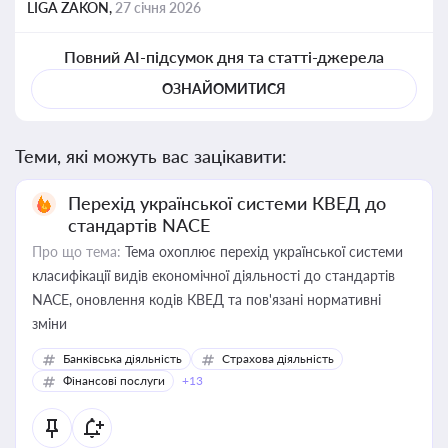
LIGA ZAKON,
27 січня 2026
Повний AI-підсумок дня та статті-джерела
ОЗНАЙОМИТИСЯ
Теми, які можуть вас зацікавити:
Перехід української системи КВЕД до
стандартів NACE
Про що тема:
Тема охоплює перехід української системи
класифікації видів економічної діяльності до стандартів
NACE, оновлення кодів КВЕД та пов'язані нормативні
зміни
Банківська діяльність
Страхова діяльність
Фінансові послуги
+13