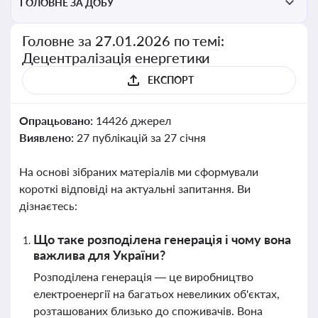
ГОЛОВНЕ ЗА ДОБУ
Головне за 27.01.2026 по темі:
Децентралізація енергетики
ЕКСПОРТ
Опрацьовано:
14426 джерел
Виявлено:
27 публікацій за 27 січня
На основі зібраних матеріалів ми сформували
короткі відповіді на актуальні запитання. Ви
дізнаєтесь:
Що таке розподілена генерація і чому вона
важлива для України?
Розподілена генерація — це виробництво
електроенергії на багатьох невеликих об'єктах,
розташованих близько до споживачів. Вона