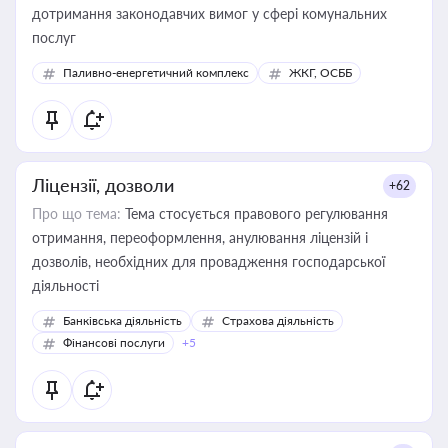
дотримання законодавчих вимог у сфері комунальних
послуг
Паливно-енергетичний комплекс
ЖКГ, ОСББ
Ліцензії, дозволи
+62
Про що тема:
Тема стосується правового регулювання
отримання, переоформлення, анулювання ліцензій і
дозволів, необхідних для провадження господарської
діяльності
Банківська діяльність
Страхова діяльність
Фінансові послуги
+5