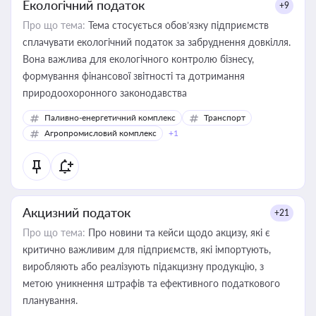
Екологічний податок
+9
Про що тема:
Тема стосується обов’язку підприємств
сплачувати екологічний податок за забруднення довкілля.
Вона важлива для екологічного контролю бізнесу,
формування фінансової звітності та дотримання
природоохоронного законодавства
Паливно-енергетичний комплекс
Транспорт
Агропромисловий комплекс
+1
Акцизний податок
+21
Про що тема:
Про новини та кейси щодо акцизу, які є
критично важливим для підприємств, які імпортують,
виробляють або реалізують підакцизну продукцію, з
метою уникнення штрафів та ефективного податкового
планування.