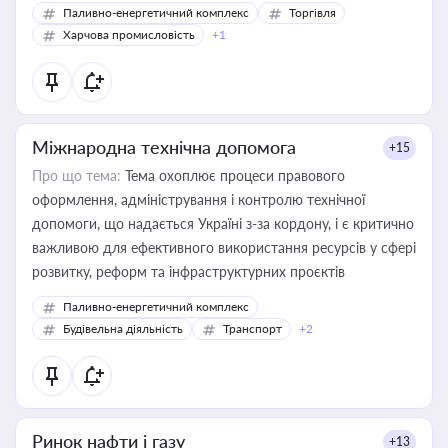
Паливно-енергетичний комплекс
Торгівля
Харчова промисловість
+1
Міжнародна технічна допомога
+15
Про що тема:
Тема охоплює процеси правового
оформлення, адміністрування і контролю технічної
допомоги, що надається Україні з-за кордону, і є критично
важливою для ефективного використання ресурсів у сфері
розвитку, реформ та інфраструктурних проєктів
Паливно-енергетичний комплекс
Будівельна діяльність
Транспорт
+2
Ринок нафти і газу
+13