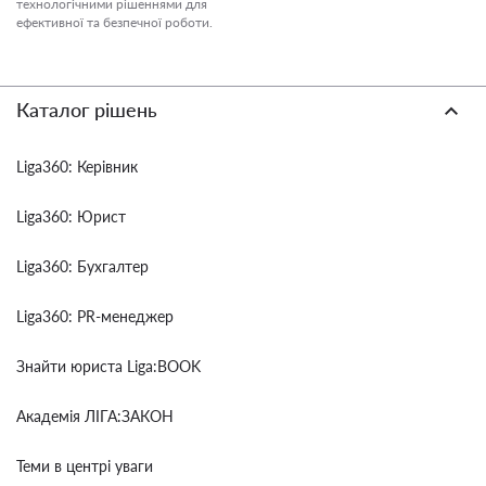
технологічними рішеннями для
ефективної та безпечної роботи.
Каталог рішень
Liga360: Керівник
Liga360: Юрист
Liga360: Бухгалтер
Liga360: PR-менеджер
Знайти юриста Liga:BOOK
Академія ЛІГА:ЗАКОН
Теми в центрі уваги