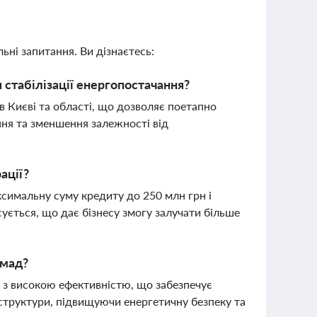
ьні запитання. Ви дізнаєтесь:
я стабілізації енергопостачання?
в Києві та області, що дозволяє поетапно
ння та зменшення залежності від
ації?
симальну суму кредиту до 250 млн грн і
ується, що дає бізнесу змогу залучати більше
омад?
 з високою ефективністю, що забезпечує
аструктури, підвищуючи енергетичну безпеку та