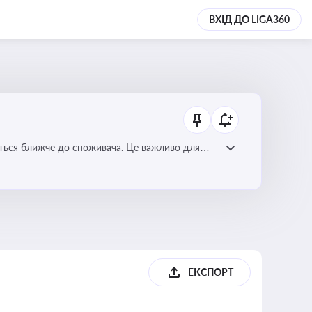
ВХІД ДО LIGA360
ється ближче до споживача. Це важливо для
мулювання розвитку відновлюваних джерел
ЕКСПОРТ