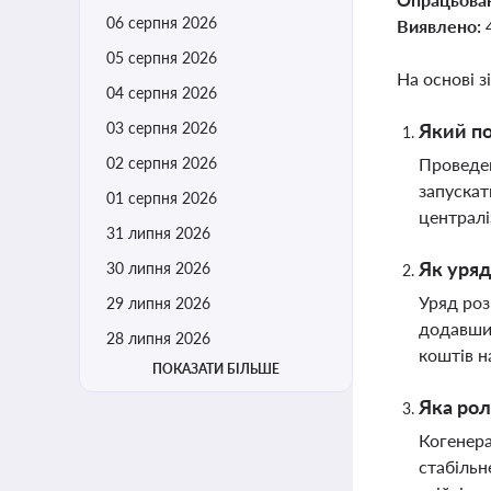
06 серпня 2026
Виявлено:
05 серпня 2026
На основі з
04 серпня 2026
03 серпня 2026
Який по
02 серпня 2026
Проведен
запускат
01 серпня 2026
централ
31 липня 2026
Як уряд
30 липня 2026
Уряд роз
29 липня 2026
додавши 
28 липня 2026
коштів н
ПОКАЗАТИ БІЛЬШЕ
Яка рол
Когенера
стабільн