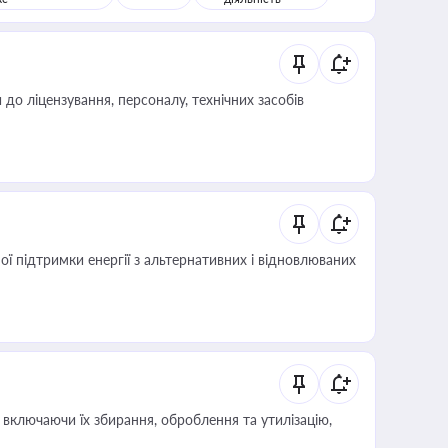
о ліцензування, персоналу, технічних засобів
 підтримки енергії з альтернативних і відновлюваних
включаючи їх збирання, оброблення та утилізацію,