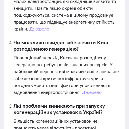
малих електростанцій, які складніше виявити та
знищити. Навіть якщо окремі об'єкти
пошкоджуються, система в цілому продовжує
працювати, що підвищує енергетичну стійкість
країни.
Джерело
Чи можливо швидко забезпечити Київ
розподіленою генерацією?
Повноцінний перехід Києва на розподілену
генерацію потребує років і значних ресурсів. У
найближчій перспективі можливе лише локальне
забезпечення критичної інфраструктури, а
погодні умови та інші фактори уповільнюють
відновлення енергопостачання.
Джерело
Які проблеми виникають при запуску
когенераційних установок в Україні?
Більшість когенераційних установок не
працюють через відсутність проєктної