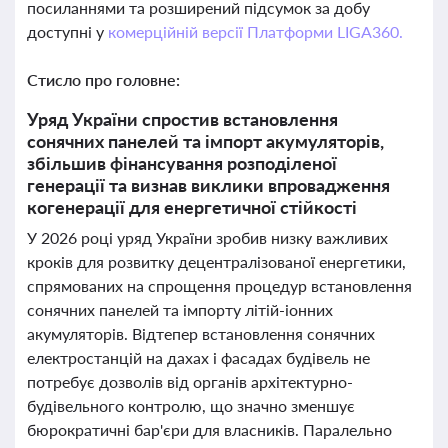
посиланнями та розширений підсумок за добу
доступні у
комерційній версії Платформи LIGA360.
Стисло про головне:
Уряд України спростив встановлення
сонячних панелей та імпорт акумуляторів,
збільшив фінансування розподіленої
генерації та визнав виклики впровадження
когенерації для енергетичної стійкості
У 2026 році уряд України зробив низку важливих
кроків для розвитку децентралізованої енергетики,
спрямованих на спрощення процедур встановлення
сонячних панелей та імпорту літій-іонних
акумуляторів. Відтепер встановлення сонячних
електростанцій на дахах і фасадах будівель не
потребує дозволів від органів архітектурно-
будівельного контролю, що значно зменшує
бюрократичні бар'єри для власників. Паралельно