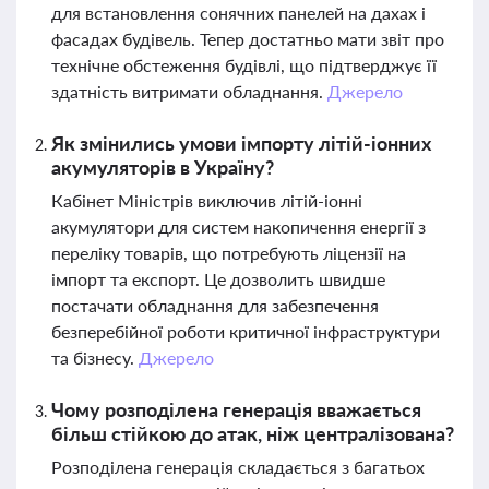
для встановлення сонячних панелей на дахах і
фасадах будівель. Тепер достатньо мати звіт про
технічне обстеження будівлі, що підтверджує її
здатність витримати обладнання.
Джерело
Як змінились умови імпорту літій-іонних
акумуляторів в Україну?
Кабінет Міністрів виключив літій-іонні
акумулятори для систем накопичення енергії з
переліку товарів, що потребують ліцензії на
імпорт та експорт. Це дозволить швидше
постачати обладнання для забезпечення
безперебійної роботи критичної інфраструктури
та бізнесу.
Джерело
Чому розподілена генерація вважається
більш стійкою до атак, ніж централізована?
Розподілена генерація складається з багатьох