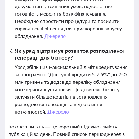
документації, технічних умов, недостатню
готовність мереж та брак фінансування.
Необхідно спростити процедури та посилити
управлінські рішення для прискорення запуску
обладнання.
Джерело
Як уряд підтримує розвиток розподіленої
генерації для бізнесу?
Уряд збільшив максимальний ліміт кредитування
за програмою "Доступні кредити 5-7-9%" до 250
млн гривень та додав до переліку обладнання
когенераційні установки. Це дозволяє бізнесу
залучати більше коштів на встановлення
розподіленої генерації та відновлення
потужностей.
Джерело
Кожне з питань — це короткий підсумок змісту
публікацій за день. Повний список першоджерел з