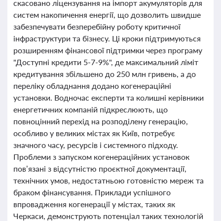
скасовано ліцензування на імпорт акумуляторів для
систем накопичення енергії, що дозволить швидше
забезпечувати безперебійну роботу критичної
інфраструктури та бізнесу. Ці кроки підтримуються
розширенням фінансової підтримки через програму
"Доступні кредити 5-7-9%", де максимальний ліміт
кредитування збільшено до 250 млн гривень, а до
переліку обладнання додано когенераційні
установки. Водночас експерти та колишні керівники
енергетичних компаній підкреслюють, що
повноцінний перехід на розподілену генерацію,
особливо у великих містах як Київ, потребує
значного часу, ресурсів і системного підходу.
Проблеми з запуском когенераційних установок
пов’язані з відсутністю проєктної документації,
технічних умов, недостатньою готовністю мереж та
браком фінансування. Приклади успішного
впровадження когенерації у містах, таких як
Черкаси, демонструють потенціал таких технологій