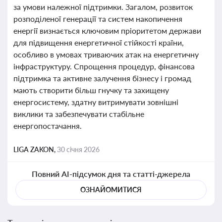
за умови належної підтримки. Загалом, розвиток
розподіленої генерації та систем накопичення
енергії визнається ключовим пріоритетом держави
для підвищення енергетичної стійкості країни,
особливо в умовах триваючих атак на енергетичну
інфраструктуру. Спрощення процедур, фінансова
підтримка та активне залучення бізнесу і громад
мають створити більш гнучку та захищену
енергосистему, здатну витримувати зовнішні
виклики та забезпечувати стабільне
енергопостачання.
LIGA ZAKON,
30 січня 2026
Повний AI-підсумок дня та статті-джерела
ОЗНАЙОМИТИСЯ