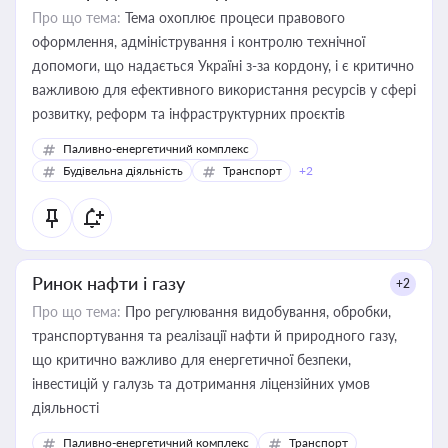
Про що тема:
Тема охоплює процеси правового
оформлення, адміністрування і контролю технічної
допомоги, що надається Україні з-за кордону, і є критично
важливою для ефективного використання ресурсів у сфері
розвитку, реформ та інфраструктурних проєктів
Паливно-енергетичний комплекс
Будівельна діяльність
Транспорт
+2
Ринок нафти і газу
+2
Про що тема:
Про регулювання видобування, обробки,
транспортування та реалізації нафти й природного газу,
що критично важливо для енергетичної безпеки,
інвестицій у галузь та дотримання ліцензійних умов
діяльності
Паливно-енергетичний комплекс
Транспорт