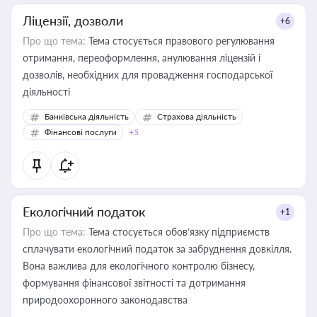
Ліцензії, дозволи
+6
Про що тема:
Тема стосується правового регулювання
отримання, переоформлення, анулювання ліцензій і
дозволів, необхідних для провадження господарської
діяльності
Банківська діяльність
Страхова діяльність
Фінансові послуги
+5
Екологічний податок
+1
Про що тема:
Тема стосується обов’язку підприємств
сплачувати екологічний податок за забруднення довкілля.
Вона важлива для екологічного контролю бізнесу,
формування фінансової звітності та дотримання
природоохоронного законодавства