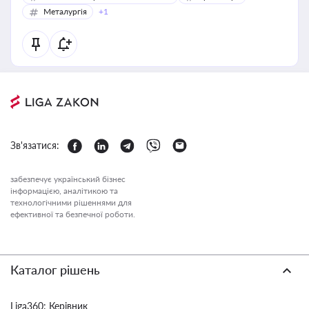
Металургія
+1
Зв'язатися:
забезпечує український бізнес
інформацією, аналітикою та
технологічними рішеннями для
ефективної та безпечної роботи.
Каталог рішень
Liga360: Керівник