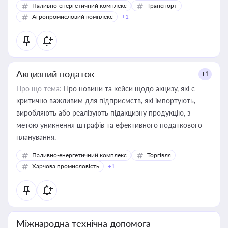
Паливно-енергетичний комплекс
Транспорт
Агропромисловий комплекс
+1
Акцизний податок
+1
Про що тема:
Про новини та кейси щодо акцизу, які є
критично важливим для підприємств, які імпортують,
виробляють або реалізують підакцизну продукцію, з
метою уникнення штрафів та ефективного податкового
планування.
Паливно-енергетичний комплекс
Торгівля
Харчова промисловість
+1
Міжнародна технічна допомога